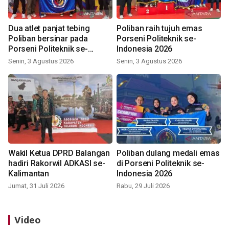
Dua atlet panjat tebing
Poliban raih tujuh emas
Poliban bersinar pada
Porseni Politeknik se-
Porseni Politeknik se-
Indonesia 2026
Indonesia 2026
Senin, 3 Agustus 2026
Senin, 3 Agustus 2026
Wakil Ketua DPRD Balangan
Poliban dulang medali emas
hadiri Rakorwil ADKASI se-
di Porseni Politeknik se-
Kalimantan
Indonesia 2026
Jumat, 31 Juli 2026
Rabu, 29 Juli 2026
Video