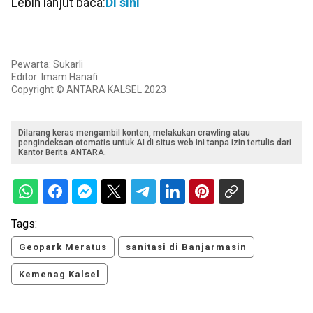
Lebih lanjut baca:
Di sini
Pewarta: Sukarli
Editor: Imam Hanafi
Copyright © ANTARA KALSEL 2023
Dilarang keras mengambil konten, melakukan crawling atau
pengindeksan otomatis untuk AI di situs web ini tanpa izin tertulis dari
Kantor Berita ANTARA.
Tags:
Geopark Meratus
sanitasi di Banjarmasin
Kemenag Kalsel