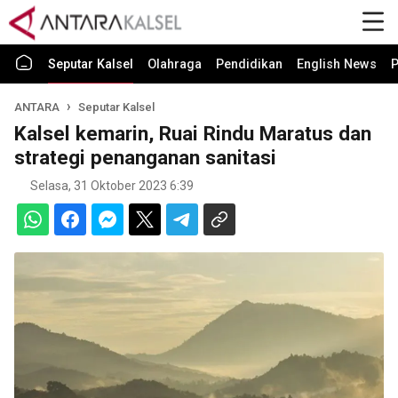
Seputar Kalsel
Olahraga
Pendidikan
English News
P
ANTARA
Seputar Kalsel
Kalsel kemarin, Ruai Rindu Maratus dan
strategi penanganan sanitasi
Selasa, 31 Oktober 2023 6:39