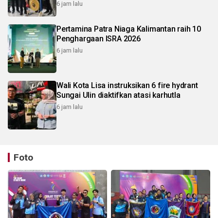
6 jam lalu
Pertamina Patra Niaga Kalimantan raih 10
Penghargaan ISRA 2026
6 jam lalu
Wali Kota Lisa instruksikan 6 fire hydrant
Sungai Ulin diaktifkan atasi karhutla
6 jam lalu
Foto