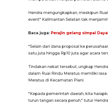
Hendra mengungkapkan, meskipun Ruai 
event" Kalimantan Selatan tak menjami
Baca juga:
Perajin gelang simpai Dayak
"Selain dari dana proposal ke perusahaan
satu juta hingga Rp10 juta agar acara te
Tindakan nekat tersebut, ungkap Hendr
dalam Ruai Rindu Meratus memiliki ras
Meratus di Kecamatan Piani.
"Kepada pemerintah daerah, kita harapk
turun tangan secara penuh," tutur Hendra