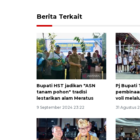
Berita Terkait
Bupati HST jadikan "ASN
Pj Bupati
tanam pohon" tradisi
pembinaan
lestarikan alam Meratus
voli mela
9 September 2024 23:22
31 Agustus 2