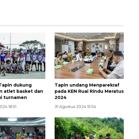
 Tapin dukung
Tapin undang Menparekraf
 atlet basket dan
pada KEN Ruai Rindu Meratus
lui turnamen
2024
024 18:51
31 Agustus 2024 15:54