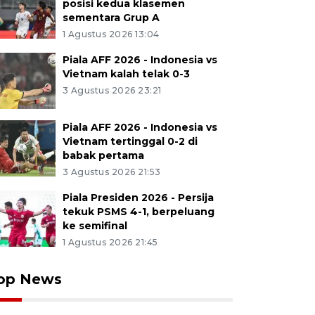
posisi kedua klasemen
sementara Grup A
1 Agustus 2026 13:04
Piala AFF 2026 - Indonesia vs
Vietnam kalah telak 0-3
3 Agustus 2026 23:21
Piala AFF 2026 - Indonesia vs
Vietnam tertinggal 0-2 di
babak pertama
3 Agustus 2026 21:53
Piala Presiden 2026 - Persija
tekuk PSMS 4-1, berpeluang
ke semifinal
1 Agustus 2026 21:45
op News