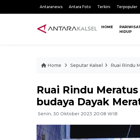
Antaranews
Antara Foto
Terkini
Terpopuler
HOME
PARIWISA
HIDUP
Home
Seputar Kalsel
Ruai Rindu 
Ruai Rindu Meratu
budaya Dayak Mera
Senin, 30 Oktober 2023 20:08 WIB