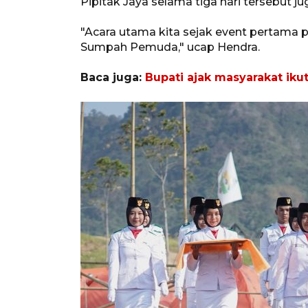
Pipitak Jaya selama tiga hari tersebut
"Acara utama kita sejak event pertama p
Sumpah Pemuda," ucap Hendra.
Baca juga:
Bupati ajak masyarakat iku