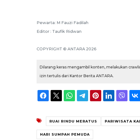
Pewarta: M Fauzi Fadilah
Editor : Taufik Ridwan
COPYRIGHT © ANTARA 2026
Dilarang keras mengambil konten, melakukan crawlin
izin tertulis dari Kantor Berita ANTARA.
RUAI RINDU MERATUS
PARIWISATA KA
HARI SUMPAH PEMUDA