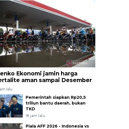
enko Ekonomi jamin harga
ertalite aman sampai Desember
jam lalu
Pemerintah siapkan Rp20,5
triliun bantu daerah, bukan
TKD
18 jam lalu
Piala AFF 2026 - Indonesia vs