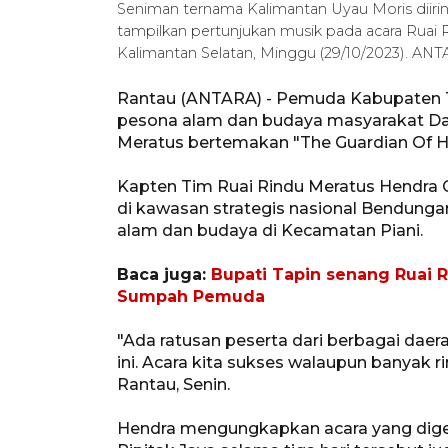
Seniman ternama Kalimantan Uyau Moris diirin
tampilkan pertunjukan musik pada acara Ruai 
Kalimantan Selatan, Minggu (29/10/2023). A
Rantau (ANTARA) - Pemuda Kabupaten T
pesona alam dan budaya masyarakat Da
Meratus bertemakan "The Guardian Of H
Kapten Tim Ruai Rindu Meratus Hendra
di kawasan strategis nasional Bendunga
alam dan budaya di Kecamatan Piani.
Baca juga:
Bupati Tapin senang Ruai 
Sumpah Pemuda
"Ada ratusan peserta dari berbagai daer
ini. Acara kita sukses walaupun banyak 
Rantau, Senin.
Hendra mengungkapkan acara yang dige