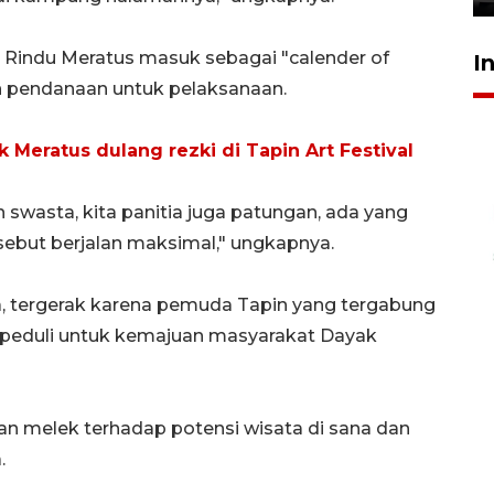
Rindu Meratus masuk sebagai "calender of
I
n pendanaan untuk pelaksanaan.
 Meratus dulang rezki di Tapin Art Festival
 swasta, kita panitia juga patungan, ada yang
rsebut berjalan maksimal," ungkapnya.
a, tergerak karena pemuda Tapin yang tergabung
a peduli untuk kemajuan masyarakat Dayak
an melek terhadap potensi wisata di sana dan
.