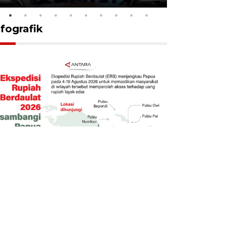
nfografik