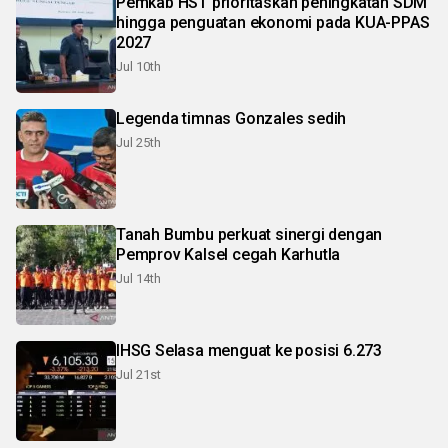
Pemkab HST prioritaskan peningkatan SDM
hingga penguatan ekonomi pada KUA-PPAS
2027
Jul 10th
Legenda timnas Gonzales sedih
Jul 25th
Tanah Bumbu perkuat sinergi dengan
Pemprov Kalsel cegah Karhutla
Jul 14th
IHSG Selasa menguat ke posisi 6.273
Jul 21st