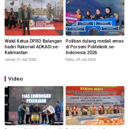
Wakil Ketua DPRD Balangan
Poliban dulang medali emas
hadiri Rakorwil ADKASI se-
di Porseni Politeknik se-
Kalimantan
Indonesia 2026
Jumat, 31 Juli 2026
Rabu, 29 Juli 2026
Video