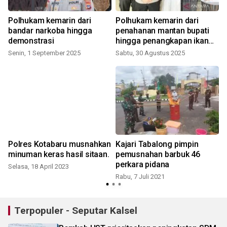
Polhukam kemarin dari
Polhukam kemarin dari
bandar narkoba hingga
penahanan mantan bupati
demonstrasi
hingga penangkapan ikan
ilegal
Senin, 1 September 2025
Sabtu, 30 Agustus 2025
R
Polres Kotabaru musnahkan
Kajari Tabalong pimpin
minuman keras hasil sitaan.
pemusnahan barbuk 46
perkara pidana
Selasa, 18 April 2023
Rabu, 7 Juli 2021
Terpopuler - Seputar Kalsel