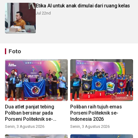
Etika AI untuk anak dimulai dari ruang kelas
Jul 22nd
Foto
Dua atlet panjat tebing
Poliban raih tujuh emas
Poliban bersinar pada
Porseni Politeknik se-
Porseni Politeknik se-
Indonesia 2026
Indonesia 2026
Senin, 3 Agustus 2026
Senin, 3 Agustus 2026