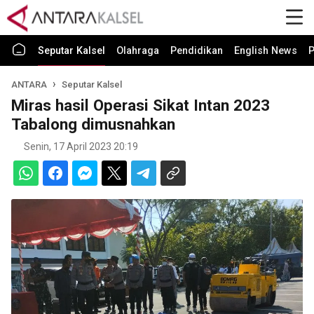
Seputar Kalsel
Olahraga
Pendidikan
English News
P
ANTARA
Seputar Kalsel
Miras hasil Operasi Sikat Intan 2023
Tabalong dimusnahkan
Senin, 17 April 2023 20:19