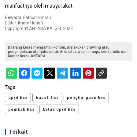
manfaatnya oleh masyarakat.
Pewarta: Fathurrahman
Editor: Imam Hanafi
Copyright © ANTARA KALSEL 2023
Dilarang keras mengambil konten, melakukan crawling atau
pengindeksan otomatis untuk AI di situs web ini tanpa izin tertulis dari
Kantor Berita ANTARA.
Tags:
dprd hss
bupati hss
penghargaan hss
pemkab hss
ketua dprd hss
Terkait