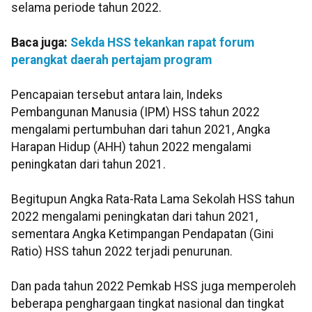
selama periode tahun 2022.
Baca juga:
Sekda HSS tekankan rapat forum
perangkat daerah pertajam program
Pencapaian tersebut antara lain, Indeks
Pembangunan Manusia (IPM) HSS tahun 2022
mengalami pertumbuhan dari tahun 2021, Angka
Harapan Hidup (AHH) tahun 2022 mengalami
peningkatan dari tahun 2021.
Begitupun Angka Rata-Rata Lama Sekolah HSS tahun
2022 mengalami peningkatan dari tahun 2021,
sementara Angka Ketimpangan Pendapatan (Gini
Ratio) HSS tahun 2022 terjadi penurunan.
Dan pada tahun 2022 Pemkab HSS juga memperoleh
beberapa penghargaan tingkat nasional dan tingkat