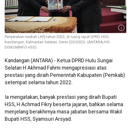
Penyerahan naskah LKPj tahun 2022, di ruang rapat DPRD HSS,
Kandangan, Kalmantan Selatan, Senin (20/2023). (ANTARA/HO-
DISKOMINFO HSS)
Kandangan (ANTARA) - Ketua DPRD Hulu Sungai
Selatan H Akhmad Fahmi mengapresiasi atas
prestasi yang diraih Pemerintah Kabupaten (Pemkab)
setempat selama tahun 2022.
Ia mengatakan, banyak prestasi yang diraih Bupati
HSS, H Achmad Fikry beserta jajaran, bahkan selama
menjelang berakhirnya masa jabatan bersama Wakil
Bupati HSS, Syamsuri Arsyad.