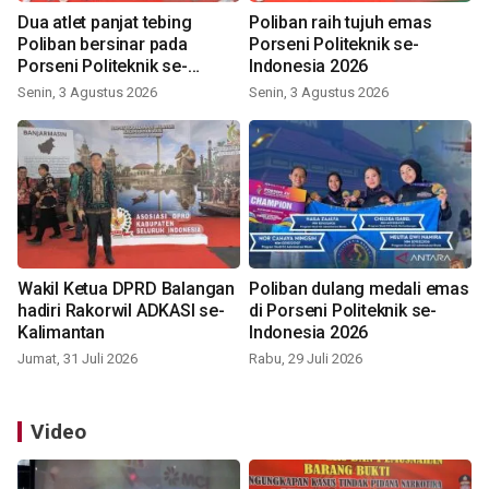
Dua atlet panjat tebing
Poliban raih tujuh emas
Poliban bersinar pada
Porseni Politeknik se-
Porseni Politeknik se-
Indonesia 2026
Indonesia 2026
Senin, 3 Agustus 2026
Senin, 3 Agustus 2026
Wakil Ketua DPRD Balangan
Poliban dulang medali emas
hadiri Rakorwil ADKASI se-
di Porseni Politeknik se-
Kalimantan
Indonesia 2026
Jumat, 31 Juli 2026
Rabu, 29 Juli 2026
Video