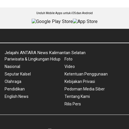
Unduh Mobile Apps untuk iOS dan Android
Jelajahi ANTARA News Kalimantan Selatan
Pariwisata & Lingkungan Hidup
Foto
Nasional
Video
Seputar Kalsel
Ketentuan Penggunaan
Olahraga
Kebijakan Privasi
Pendidikan
Pedoman Media Siber
English News
Tentang Kami
Rilis Pers