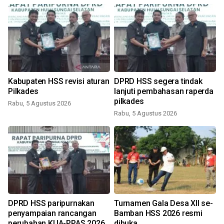
Kabupaten HSS revisi aturan
DPRD HSS segera tindak
Pilkades
lanjuti pembahasan raperda
pilkades
Rabu, 5 Agustus 2026
Rabu, 5 Agustus 2026
DPRD HSS paripurnakan
Turnamen Gala Desa XII se-
penyampaian rancangan
Bamban HSS 2026 resmi
perubahan KUA-PPAS 2026
dibuka