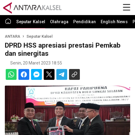
Seputar Kalsel
Olahraga
Pendidikan
English News
P
ANTARA
Seputar Kalsel
DPRD HSS apresiasi prestasi Pemkab
dan sinergitas
Senin, 20 Maret 2023 18:55