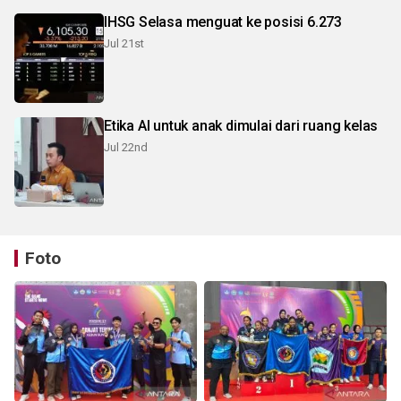
IHSG Selasa menguat ke posisi 6.273
Jul 21st
Etika AI untuk anak dimulai dari ruang kelas
Jul 22nd
Foto