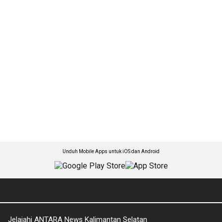
Unduh Mobile Apps untuk iOS dan Android
Jelajahi ANTARA News Kalimantan Selatan