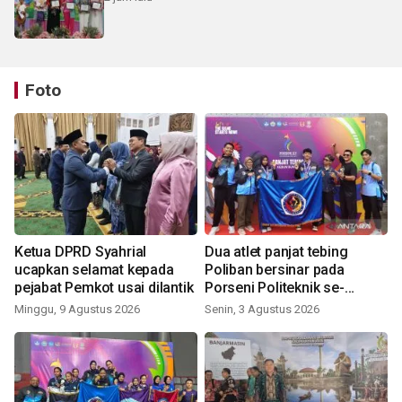
Foto
Ketua DPRD Syahrial
Dua atlet panjat tebing
ucapkan selamat kepada
Poliban bersinar pada
pejabat Pemkot usai dilantik
Porseni Politeknik se-
Indonesia 2026
Minggu, 9 Agustus 2026
Senin, 3 Agustus 2026