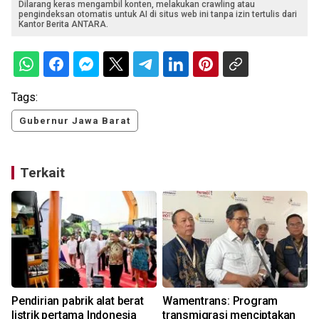
Dilarang keras mengambil konten, melakukan crawling atau
pengindeksan otomatis untuk AI di situs web ini tanpa izin tertulis dari
Kantor Berita ANTARA.
Tags:
Gubernur Jawa Barat
Terkait
Pendirian pabrik alat berat
Wamentrans: Program
listrik pertama Indonesia
transmigrasi menciptakan