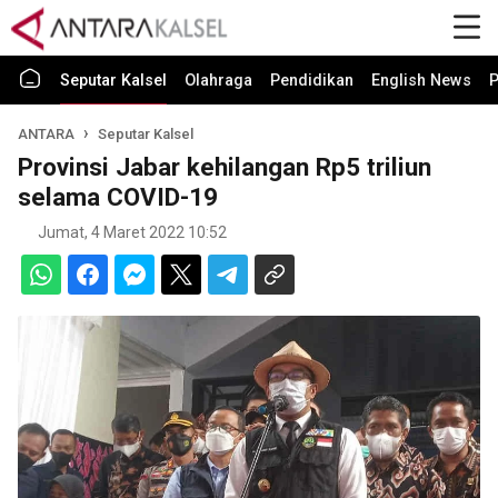
Seputar Kalsel
Olahraga
Pendidikan
English News
P
ANTARA
Seputar Kalsel
Provinsi Jabar kehilangan Rp5 triliun
selama COVID-19
Jumat, 4 Maret 2022 10:52