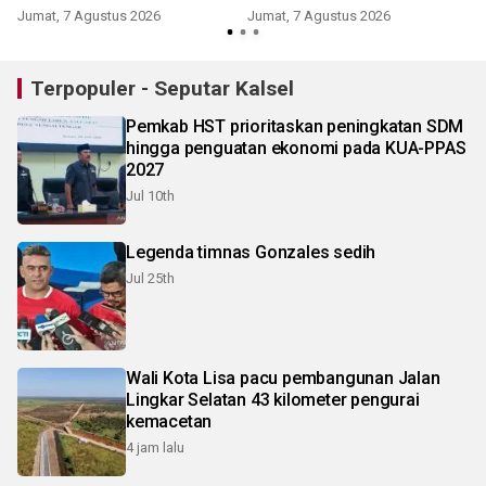
Jumat, 7 Agustus 2026
Jumat, 7 Agustus 2026
Terpopuler - Seputar Kalsel
Pemkab HST prioritaskan peningkatan SDM
hingga penguatan ekonomi pada KUA-PPAS
2027
Jul 10th
Legenda timnas Gonzales sedih
Jul 25th
Wali Kota Lisa pacu pembangunan Jalan
Lingkar Selatan 43 kilometer pengurai
kemacetan
4 jam lalu