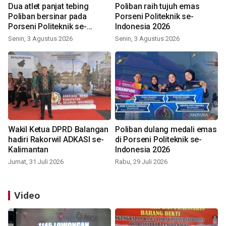
Dua atlet panjat tebing
Poliban raih tujuh emas
Poliban bersinar pada
Porseni Politeknik se-
Porseni Politeknik se-
Indonesia 2026
Indonesia 2026
Senin, 3 Agustus 2026
Senin, 3 Agustus 2026
Wakil Ketua DPRD Balangan
Poliban dulang medali emas
hadiri Rakorwil ADKASI se-
di Porseni Politeknik se-
Kalimantan
Indonesia 2026
Jumat, 31 Juli 2026
Rabu, 29 Juli 2026
Video