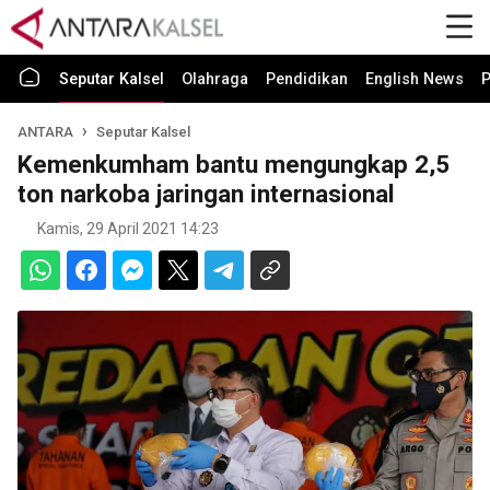
Seputar Kalsel
Olahraga
Pendidikan
English News
P
ANTARA
Seputar Kalsel
Kemenkumham bantu mengungkap 2,5
ton narkoba jaringan internasional
Kamis, 29 April 2021 14:23