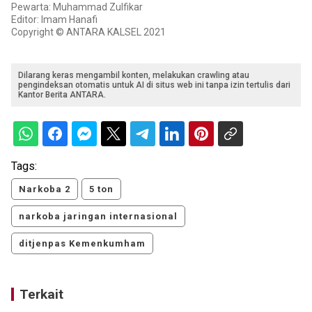
Pewarta: Muhammad Zulfikar
Editor: Imam Hanafi
Copyright © ANTARA KALSEL 2021
Dilarang keras mengambil konten, melakukan crawling atau
pengindeksan otomatis untuk AI di situs web ini tanpa izin tertulis dari
Kantor Berita ANTARA.
Tags:
Narkoba 2
5 ton
narkoba jaringan internasional
ditjenpas Kemenkumham
Terkait