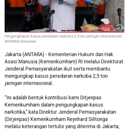
Pengungkapan kasus peredaran narkoba 2,5 ton jaringan internasional.
ANTARA/dokumen
Jakarta (ANTARA) - Kementerian Hukum dan Hak
Asasi Manusia (Kemenkumham) RI melalui Direktorat
Jenderal Pemasyarakatan ikut serta membantu
mengungkap kasus peredaran narkoba 2,5 ton
jaringan internasional.
"Ini adalah bentuk kontribusi kami Ditjenpas
Kemenkumham dalam pengungkapan kasus
narkotika," kata Direktur Jenderal Pemasyarakatan
(Dirjenpas) Kemenkumham Reynhard Silitonga
melalui keterangan tertulis yang diterima di Jakarta,