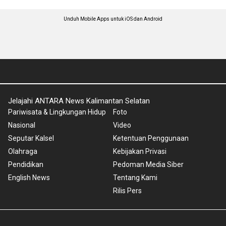
Unduh Mobile Apps untuk iOS dan Android
Jelajahi ANTARA News Kalimantan Selatan
Pariwisata & Lingkungan Hidup
Foto
Nasional
Video
Seputar Kalsel
Ketentuan Penggunaan
Olahraga
Kebijakan Privasi
Pendidikan
Pedoman Media Siber
English News
Tentang Kami
Rilis Pers