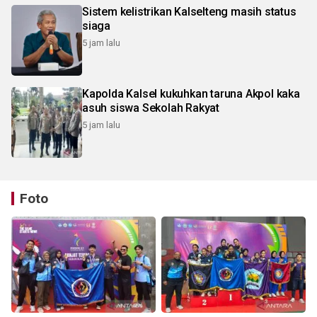
Sistem kelistrikan Kalselteng masih status
siaga
5 jam lalu
Kapolda Kalsel kukuhkan taruna Akpol kaka
asuh siswa Sekolah Rakyat
5 jam lalu
Foto