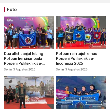
Foto
Dua atlet panjat tebing
Poliban raih tujuh emas
Poliban bersinar pada
Porseni Politeknik se-
Porseni Politeknik se-
Indonesia 2026
Indonesia 2026
Senin, 3 Agustus 2026
Senin, 3 Agustus 2026