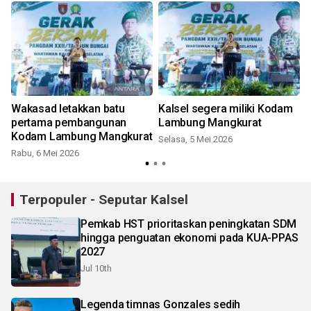
Wakasad letakkan batu
Kalsel segera miliki Kodam
pertama pembangunan
Lambung Mangkurat
Kodam Lambung Mangkurat
Selasa, 5 Mei 2026
Rabu, 6 Mei 2026
Terpopuler - Seputar Kalsel
Pemkab HST prioritaskan peningkatan SDM
hingga penguatan ekonomi pada KUA-PPAS
2027
Jul 10th
Legenda timnas Gonzales sedih