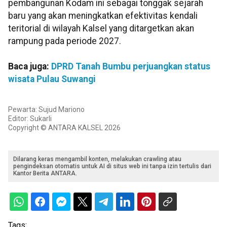
pembangunan Kodam ini sebagai tonggak sejarah
baru yang akan meningkatkan efektivitas kendali
teritorial di wilayah Kalsel yang ditargetkan akan
rampung pada periode 2027.
Baca juga:
DPRD Tanah Bumbu perjuangkan status
wisata Pulau Suwangi
Pewarta: Sujud Mariono
Editor: Sukarli
Copyright © ANTARA KALSEL 2026
Dilarang keras mengambil konten, melakukan crawling atau
pengindeksan otomatis untuk AI di situs web ini tanpa izin tertulis dari
Kantor Berita ANTARA.
Tags: