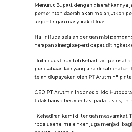
Menurut Bupati, dengan diserahkannya j
pemerintah daerah akan melanjutkan p
kepentingan masyarakat luas.
Hal ini juga sejalan dengan misi pemb
harapan sinergi seperti dapat ditingkatka
"Inilah bukti contoh kehadiran perusaha
perusahaan lain yang ada di kabupate
telah diupayakan oleh PT Arutmin," pinta
CEO PT Arutmin Indonesia, Ido Hutaba
tidak hanya berorientasi pada bisnis, te
"Kehadiran kami di tengah masyarakat
roda usaha, melainkan juga menjadi ba