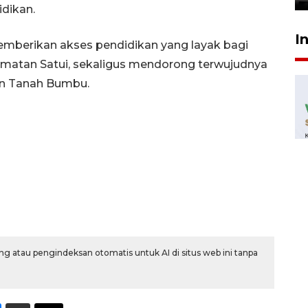
idikan.
I
emberikan akses pendidikan yang layak bagi
matan Satui, sekaligus mendorong terwujudnya
en Tanah Bumbu.
g atau pengindeksan otomatis untuk AI di situs web ini tanpa