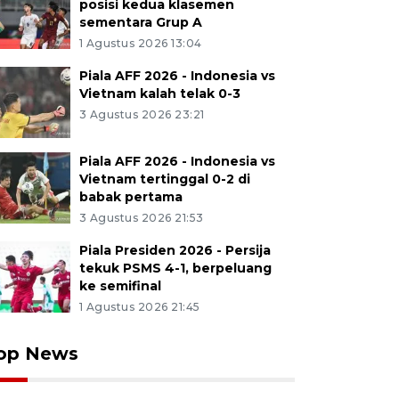
posisi kedua klasemen
sementara Grup A
1 Agustus 2026 13:04
Piala AFF 2026 - Indonesia vs
Vietnam kalah telak 0-3
3 Agustus 2026 23:21
Piala AFF 2026 - Indonesia vs
Vietnam tertinggal 0-2 di
babak pertama
3 Agustus 2026 21:53
Piala Presiden 2026 - Persija
tekuk PSMS 4-1, berpeluang
ke semifinal
1 Agustus 2026 21:45
op News