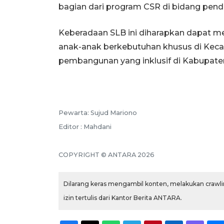
bagian dari program CSR di bidang pend
Keberadaan SLB ini diharapkan dapat m
anak-anak berkebutuhan khusus di Keca
pembangunan yang inklusif di Kabupat
Pewarta: Sujud Mariono
Editor : Mahdani
COPYRIGHT © ANTARA 2026
Dilarang keras mengambil konten, melakukan crawlin
izin tertulis dari Kantor Berita ANTARA.