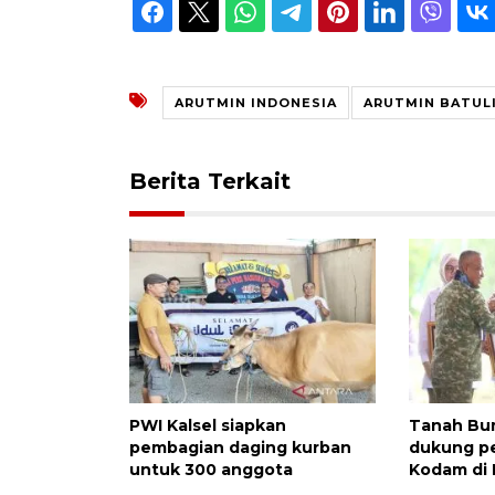
ARUTMIN INDONESIA
ARUTMIN BATUL
Berita Terkait
PWI Kalsel siapkan
Tanah Bu
pembagian daging kurban
dukung 
untuk 300 anggota
Kodam di 