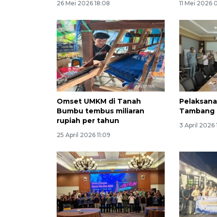
26 Mei 2026 18:08
11 Mei 2026 
Omset UMKM di Tanah
Pelaksana
Bumbu tembus miliaran
Tambang K
rupiah per tahun
3 April 2026
25 April 2026 11:09