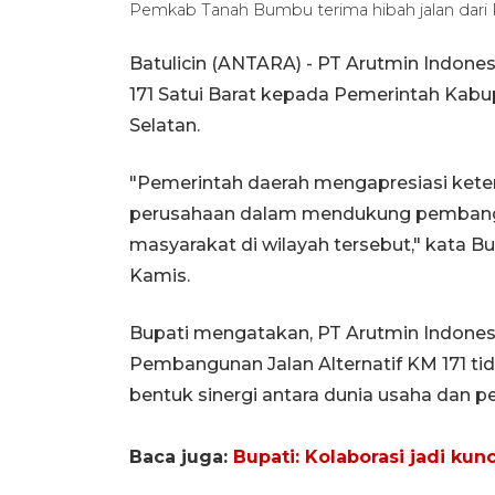
Pemkab Tanah Bumbu terima hibah jalan dari 
Batulicin (ANTARA) - PT Arutmin Indones
171 Satui Barat kepada Pemerintah Kab
Selatan.
"Pemerintah daerah mengapresiasi kete
perusahaan dalam mendukung pembangu
masyarakat di wilayah tersebut," kata Bu
Kamis.
Bupati mengatakan, PT Arutmin Indones
Pembangunan Jalan Alternatif KM 171 tida
bentuk sinergi antara dunia usaha dan p
Baca juga:
Bupati: Kolaborasi jadi k