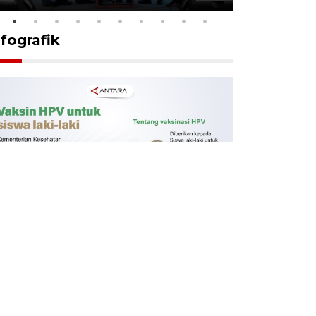
nfografik