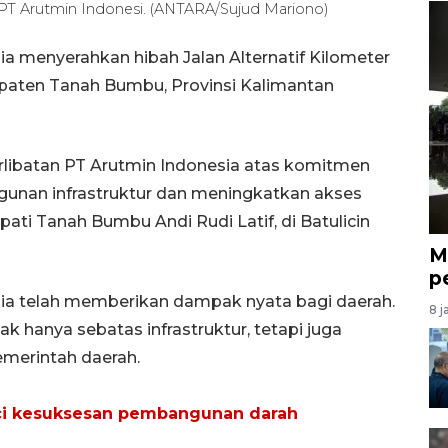
PT Arutmin Indonesi. (ANTARA/Sujud Mariono)
ia menyerahkan hibah Jalan Alternatif Kilometer
upaten Tanah Bumbu, Provinsi Kalimantan
rlibatan PT Arutmin Indonesia atas komitmen
nan infrastruktur dan meningkatkan akses
pati Tanah Bumbu Andi Rudi Latif, di Batulicin
M
p
ia telah memberikan dampak nyata bagi daerah.
8 j
k hanya sebatas infrastruktur, tetapi juga
emerintah daerah.
unci kesuksesan pembangunan darah