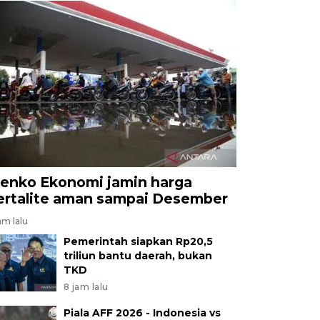
enko Ekonomi jamin harga
ertalite aman sampai Desember
am lalu
Pemerintah siapkan Rp20,5
triliun bantu daerah, bukan
TKD
8 jam lalu
Piala AFF 2026 - Indonesia vs