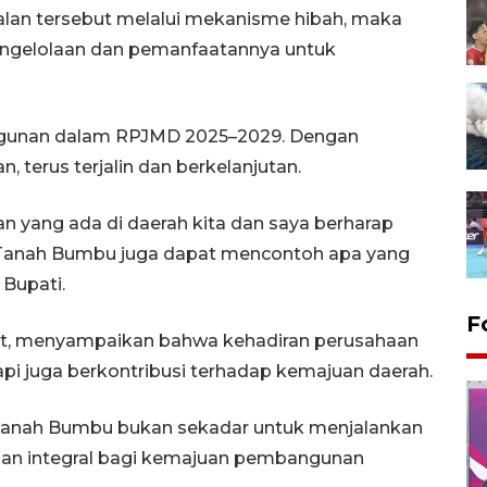
alan tersebut melalui mekanisme hibah, maka
engelolaan dan pemanfaatannya untuk
angunan dalam RPJMD 2025–2029. Dengan
n, terus terjalin dan berkelanjutan.
an yang ada di daerah kita dan saya berharap
n Tanah Bumbu juga dapat mencontoh apa yang
 Bupati.
F
rat, menyampaikan bahwa kehadiran perusahaan
tapi juga berkontribusi terhadap kemajuan daerah.
 Tanah Bumbu bukan sekadar untuk menjalankan
gian integral bagi kemajuan pembangunan