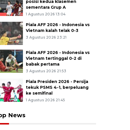
posisi kedua klasemen
sementara Grup A
1 Agustus 2026 13:04
Piala AFF 2026 - Indonesia vs
Vietnam kalah telak 0-3
3 Agustus 2026 23:21
Piala AFF 2026 - Indonesia vs
Vietnam tertinggal 0-2 di
babak pertama
3 Agustus 2026 21:53
Piala Presiden 2026 - Persija
tekuk PSMS 4-1, berpeluang
ke semifinal
1 Agustus 2026 21:45
op News