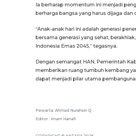
Ia berharap momentum ini menjadi pen
berharga bangsa yang harus dijaga dan 
“Anak-anak hari ini adalah generasi pen
bersama generasi yang sehat, berakhlak, 
Indonesia Emas 2045,” tegasnya.
Dengan semangat HAN, Pemerintah Kab
memberikan ruang tumbuh kembang yang
dapat menjadi pilar utama pembanguna
Pewarta: Ahmad Nurahsin Q
Editor : Imam Hanafi
COPYRIGHT © ANTARA 2026