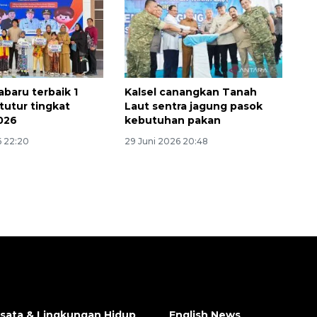
abaru terbaik 1
Kalsel canangkan Tanah
tutur tingkat
Laut sentra jagung pasok
2026
kebutuhan pakan
6 22:20
29 Juni 2026 20:48
isata & Lingkungan Hidup
English News