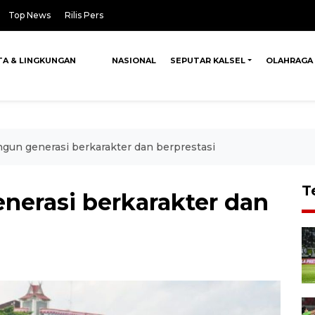
Top News
Rilis Pers
TA & LINGKUNGAN
NASIONAL
SEPUTAR KALSEL
OLAHRAGA
gun generasi berkarakter dan berprestasi
T
nerasi berkarakter dan