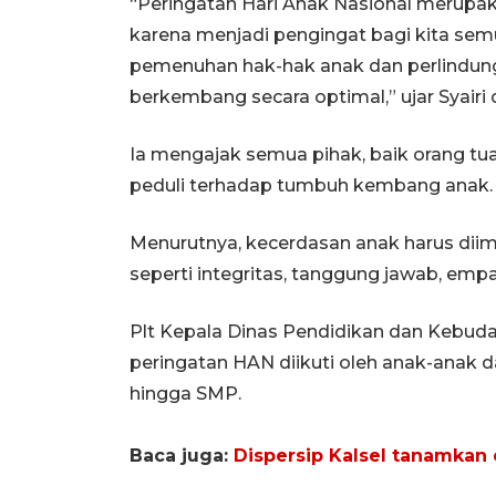
“Peringatan Hari Anak Nasional merupa
karena menjadi pengingat bagi kita sem
pemenuhan hak-hak anak dan perlindun
berkembang secara optimal,” ujar Syairi 
Ia mengajak semua pihak, baik orang tu
peduli terhadap tumbuh kembang anak
Menurutnya, kecerdasan anak harus dii
seperti integritas, tanggung jawab, empa
Plt Kepala Dinas Pendidikan dan Kebud
peringatan HAN diikuti oleh anak-anak d
hingga SMP.
Baca juga:
Dispersip Kalsel tanamkan 