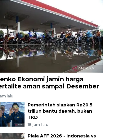
enko Ekonomi jamin harga
ertalite aman sampai Desember
jam lalu
Pemerintah siapkan Rp20,5
triliun bantu daerah, bukan
TKD
18 jam lalu
Piala AFF 2026 - Indonesia vs