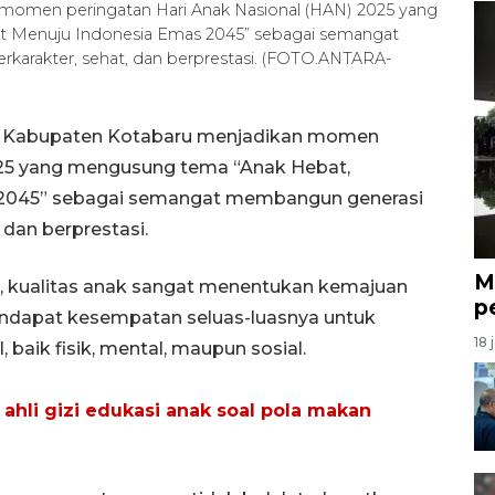
momen peringatan Hari Anak Nasional (HAN) 2025 yang
t Menuju Indonesia Emas 2045” sebagai semangat
arakter, sehat, dan berprestasi. (FOTO.ANTARA-
ah Kabupaten Kotabaru menjadikan momen
025 yang mengusung tema “Anak Hebat,
 2045” sebagai semangat membangun generasi
 dan berprestasi.
M
n, kualitas anak sangat menentukan kemajuan
p
mendapat kesempatan seluas-luasnya untuk
18 
aik fisik, mental, maupun sosial.
hli gizi edukasi anak soal pola makan