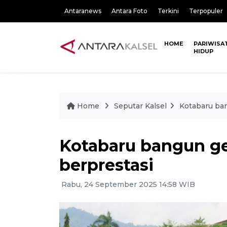
Antaranews
Antara Foto
Terkini
Terpopuler
HOME
PARIWISA
HIDUP
Home
Seputar Kalsel
Kotabaru ban
Kotabaru bangun ge
berprestasi
Rabu, 24 September 2025 14:58 WIB