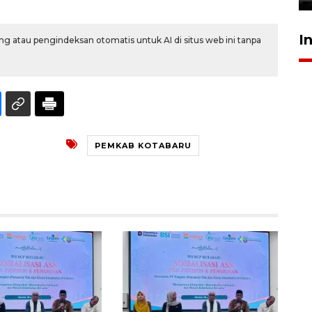
I
g atau pengindeksan otomatis untuk AI di situs web ini tanpa
PEMKAB KOTABARU