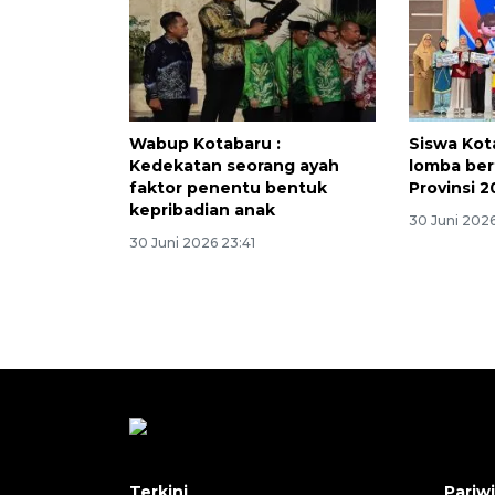
Wabup Kotabaru :
Siswa Kot
Kedekatan seorang ayah
lomba ber
faktor penentu bentuk
Provinsi 
kepribadian anak
30 Juni 202
30 Juni 2026 23:41
Terkini
Pariw