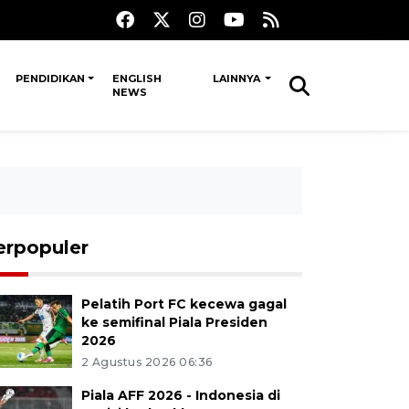
PENDIDIKAN
ENGLISH
LAINNYA
NEWS
erpopuler
Pelatih Port FC kecewa gagal
ke semifinal Piala Presiden
2026
2 Agustus 2026 06:36
Piala AFF 2026 - Indonesia di