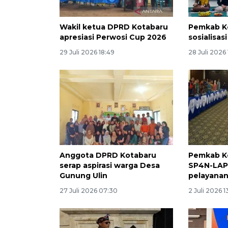
Wakil ketua DPRD Kotabaru
Pemkab Ko
apresiasi Perwosi Cup 2026
sosialisas
29 Juli 2026 18:49
28 Juli 2026
Anggota DPRD Kotabaru
Pemkab K
serap aspirasi warga Desa
SP4N-LAP
Gunung Ulin
pelayanan
27 Juli 2026 07:30
2 Juli 2026 1