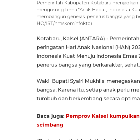
Pemerintah Kabupaten Kotabaru menjadikan 
mengusung tema “Anak Hebat, Indonesia Kua
membangun generasi penerus bangsa yang berk
HO/IST/hmskominfoktb)
Kotabaru, Kalsel (ANTARA) - Pemerint
peringatan Hari Anak Nasional (HAN) 2
Indonesia Kuat Menuju Indonesia Emas
penerus bangsa yang berkarakter, sehat,
Wakil Bupati Syairi Mukhlis, menegaska
bangsa. Karena itu, setiap anak perlu 
tumbuh dan berkembang secara optimal, b
Baca juga:
Pemprov Kalsel kumpulkan a
seimbang