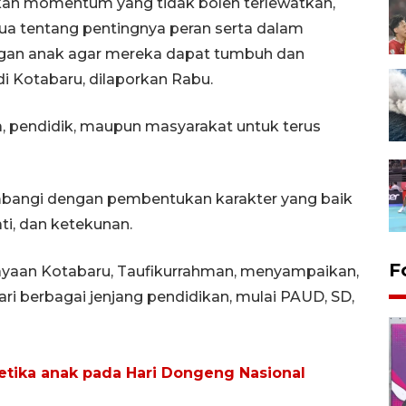
kan momentum yang tidak boleh terlewatkan,
ua tentang pentingnya peran serta dalam
gan anak agar mereka dapat tumbuh dan
di Kotabaru, dilaporkan Rabu.
a, pendidik, maupun masyarakat untuk terus
.
mbangi dengan pembentukan karakter yang baik
ti, dan ketekunan.
F
ayaan Kotabaru, Taufikurrahman, menyampaikan,
ari berbagai jenjang pendidikan, mulai PAUD, SD,
etika anak pada Hari Dongeng Nasional