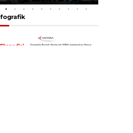
nfografik