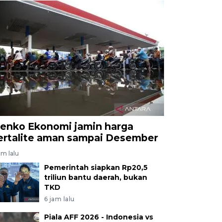
enko Ekonomi jamin harga
ertalite aman sampai Desember
am lalu
Pemerintah siapkan Rp20,5
triliun bantu daerah, bukan
TKD
6 jam lalu
Piala AFF 2026 - Indonesia vs