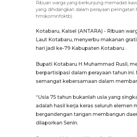
Ribuan warga yang berkunjung memadati kawa
yang dihidangkan dalam perayaan peringatan 
hmskominfoktb)
Kotabaru, Kalsel (ANTARA) - Ribuan wa
Laut Kotabaru, menyerbu makanan grati
hari jadi ke-79 Kabupaten Kotabaru .
Bupati Kotabaru H Muhammad Rusli, men
berpartisipasi dalam perayaan tahun in
semangat kebersamaan dalam memban
“Usia 75 tahun bukanlah usia yang sing
adalah hasil kerja keras seluruh elemen 
bergandengan tangan membangun daerah ya
dilaporkan Senin.