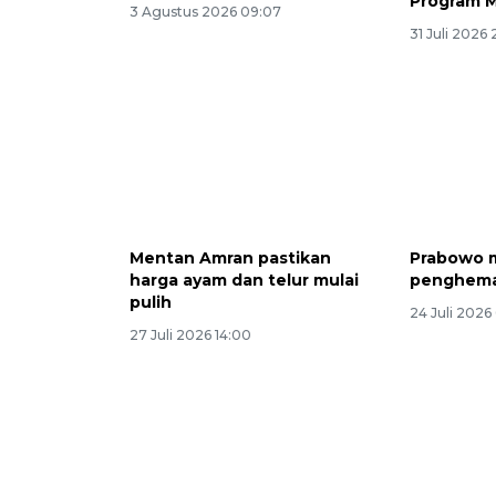
Program 
3 Agustus 2026 09:07
31 Juli 2026 
Mentan Amran pastikan
Prabowo 
harga ayam dan telur mulai
penghemat
pulih
24 Juli 2026 
27 Juli 2026 14:00