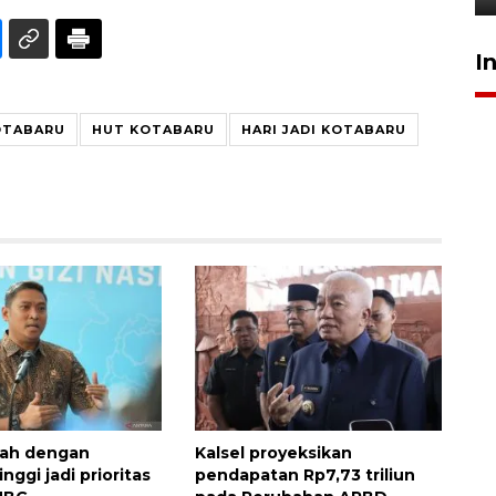
I
OTABARU
HUT KOTABARU
HARI JADI KOTABARU
rah dengan
Kalsel proyeksikan
inggi jadi prioritas
pendapatan Rp7,73 triliun