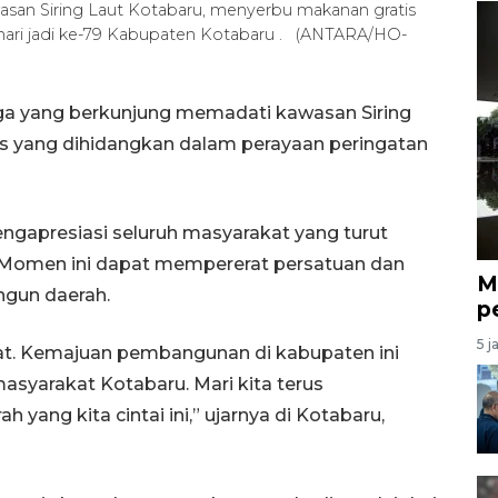
san Siring Laut Kotabaru, menyerbu makanan gratis
hari jadi ke-79 Kabupaten Kotabaru . (ANTARA/HO-
rga yang berkunjung memadati kawasan Siring
s yang dihidangkan dalam perayaan peringatan
gapresiasi seluruh masyarakat yang turut
i. Momen ini dapat mempererat persatuan dan
M
gun daerah.
p
5 j
kat. Kemajuan pembangunan di kabupaten ini
masyarakat Kotabaru. Mari kita terus
ng kita cintai ini,” ujarnya di Kotabaru,