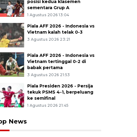
posisi kedua klasemen
sementara Grup A
1 Agustus 2026 13:04
Piala AFF 2026 - Indonesia vs
Vietnam kalah telak 0-3
3 Agustus 2026 23:21
Piala AFF 2026 - Indonesia vs
Vietnam tertinggal 0-2 di
babak pertama
3 Agustus 2026 21:53
Piala Presiden 2026 - Persija
tekuk PSMS 4-1, berpeluang
ke semifinal
1 Agustus 2026 21:45
op News