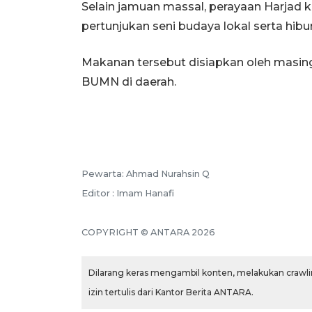
Selain jamuan massal, perayaan Harjad 
pertunjukan seni budaya lokal serta hibur
Makanan tersebut disiapkan oleh masin
BUMN di daerah.
Pewarta: Ahmad Nurahsin Q
Editor : Imam Hanafi
COPYRIGHT © ANTARA 2026
Dilarang keras mengambil konten, melakukan crawlin
izin tertulis dari Kantor Berita ANTARA.