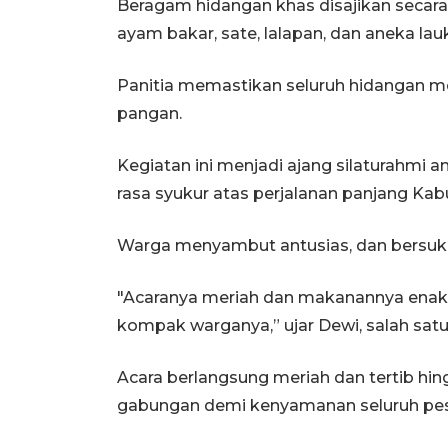
Beragam hidangan khas disajikan secara 
ayam bakar, sate, lalapan, dan aneka lau
Panitia memastikan seluruh hidangan 
pangan.
Kegiatan ini menjadi ajang silaturahmi 
rasa syukur atas perjalanan panjang Kab
Warga menyambut antusias, dan bersuka
"Acaranya meriah dan makanannya enak
kompak warganya,” ujar Dewi, salah sat
Acara berlangsung meriah dan tertib hi
gabungan demi kenyamanan seluruh pes