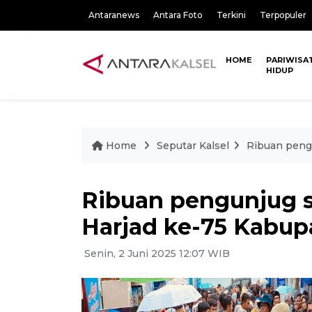
Antaranews
Antara Foto
Terkini
Terpopuler
HOME
PARIWISA
HIDUP
Home
Seputar Kalsel
Ribuan peng
Ribuan pengunjug s
Harjad ke-75 Kabup
Senin, 2 Juni 2025 12:07 WIB