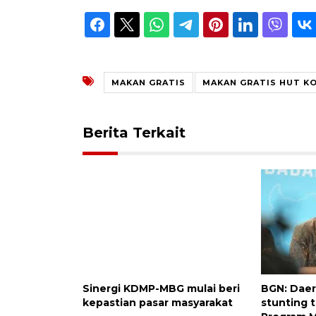
MAKAN GRATIS
MAKAN GRATIS HUT K
Berita Terkait
Sinergi KDMP-MBG mulai beri
BGN: Dae
kepastian pasar masyarakat
stunting t