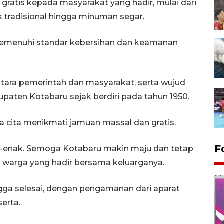
gratis kepada masyarakat yang hadir, mulai dari
k tradisional hingga minuman segar.
memenuhi standar kebersihan dan keamanan
antara pemerintah dan masyarakat, serta wujud
upaten Kotabaru sejak berdiri pada tahun 1950.
 cita menikmati jamuan massal dan gratis.
F
-enak. Semoga Kotabaru makin maju dan tetap
u warga yang hadir bersama keluarganya.
ngga selesai, dengan pengamanan dari aparat
erta.