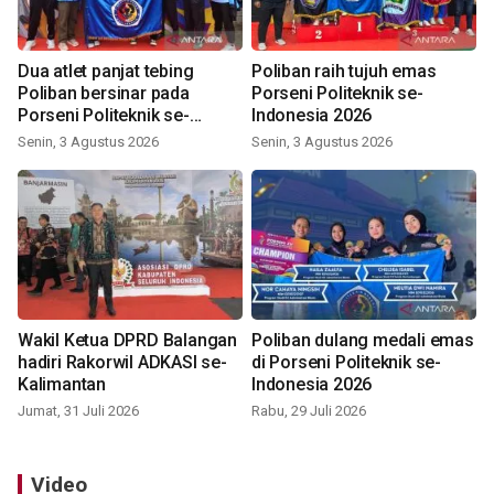
Dua atlet panjat tebing
Poliban raih tujuh emas
Poliban bersinar pada
Porseni Politeknik se-
Porseni Politeknik se-
Indonesia 2026
Indonesia 2026
Senin, 3 Agustus 2026
Senin, 3 Agustus 2026
Wakil Ketua DPRD Balangan
Poliban dulang medali emas
hadiri Rakorwil ADKASI se-
di Porseni Politeknik se-
Kalimantan
Indonesia 2026
Jumat, 31 Juli 2026
Rabu, 29 Juli 2026
Video