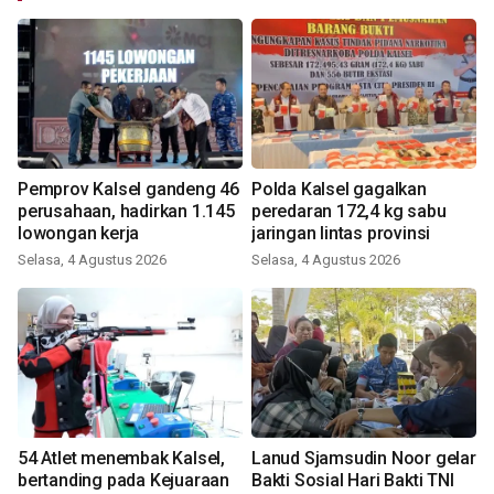
Pemprov Kalsel gandeng 46
Polda Kalsel gagalkan
perusahaan, hadirkan 1.145
peredaran 172,4 kg sabu
lowongan kerja
jaringan lintas provinsi
Selasa, 4 Agustus 2026
Selasa, 4 Agustus 2026
54 Atlet menembak Kalsel,
Lanud Sjamsudin Noor gelar
bertanding pada Kejuaraan
Bakti Sosial Hari Bakti TNI