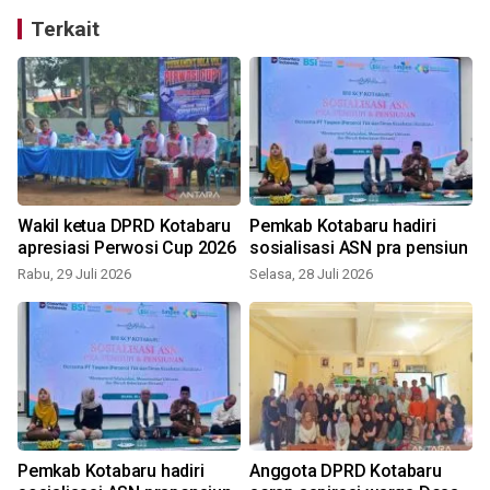
Terkait
Wakil ketua DPRD Kotabaru
Pemkab Kotabaru hadiri
apresiasi Perwosi Cup 2026
sosialisasi ASN pra pensiun
Rabu, 29 Juli 2026
Selasa, 28 Juli 2026
K
Pemkab Kotabaru hadiri
Anggota DPRD Kotabaru