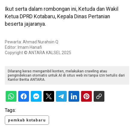
Ikut serta dalam rombongan ini, Ketuda dan Wakil
Ketua DPRD Kotabaru, Kepala Dinas Pertanian
beserta jajaranya.
Pewarta: Ahmad Nurahsin Q
Editor: Imam Hanafi
Copyright © ANTARA KALSEL 2025
Dilarang keras mengambil konten, melakukan crawling atau
pengindeksan otomatis untuk AI di situs web ini tanpa izin tertulis dari
Kantor Berita ANTARA.
Tags:
pemkab kotabaru