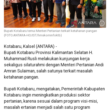
Bupati Kotabaru temui Menteri Pertanian terkait ketahanan pangan
(FOTO.ANTARA-HO/IST/hmskominfoktb)
Kotabaru, Kalsel (ANTARA) -
Bupati Kotabaru Provinsi Kalimantan Selatan H.
Muhammad Rusli melakukan kunjungan kerja
sekaligus silaturahmi dengan Menteri Pertanian Andi
Amran Sulaiman, salah satunya terkait masalah
ketahanan pangan.
Bupati Kotabaru, mengatakan, Pemerintah Kabupaten
Kotabaru ingin meningkatkan produksi sektor
pertanian, karena sesuai dalam program visi-misi,
masalah ertanian menjadi salah satu program