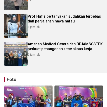
Prof Hafiz pertanyakan sudahkan terbebas
dari penjajahan hawa nafsu
1 jam lalu
Amanah Medical Centre dan BPJAMSOSTEK
perkuat penanganan kecelakaan kerja
2 jam lalu
Foto