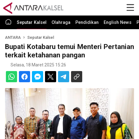
Seputar Kalsel
Olahraga
Pendidikan
English News
P
ANTARA
Seputar Kalsel
Bupati Kotabaru temui Menteri Pertanian
terkait ketahanan pangan
Selasa, 18 Maret 2025 15:26