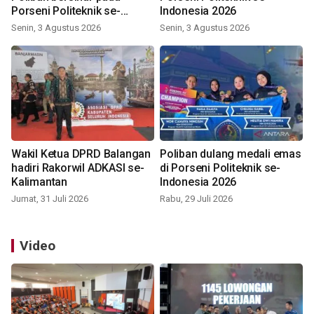
Porseni Politeknik se-
Indonesia 2026
Indonesia 2026
Senin, 3 Agustus 2026
Senin, 3 Agustus 2026
Wakil Ketua DPRD Balangan
Poliban dulang medali emas
hadiri Rakorwil ADKASI se-
di Porseni Politeknik se-
Kalimantan
Indonesia 2026
Jumat, 31 Juli 2026
Rabu, 29 Juli 2026
Video