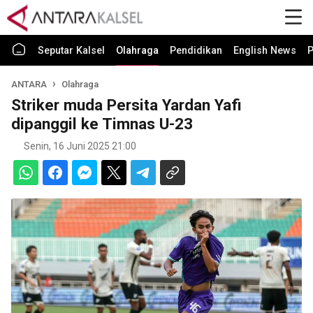
Seputar Kalsel
Olahraga
Pendidikan
English News
P
ANTARA
Olahraga
Striker muda Persita Yardan Yafi
dipanggil ke Timnas U-23
Senin, 16 Juni 2025 21:00