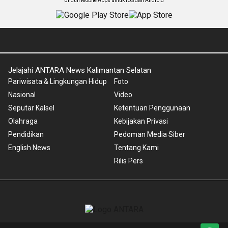
Unduh Mobile Apps untuk iOS dan Android
Jelajahi ANTARA News Kalimantan Selatan
Pariwisata & Lingkungan Hidup
Foto
Nasional
Video
Seputar Kalsel
Ketentuan Penggunaan
Olahraga
Kebijakan Privasi
Pendidikan
Pedoman Media Siber
English News
Tentang Kami
Rilis Pers