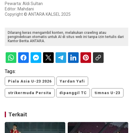
Pewarta: Aldi Sultan
Editor: Mahdani
Copyright © ANTARA KALSEL 2025
Dilarang keras mengambil konten, melakukan crawling atau
pengindeksan otomatis untuk AI di situs web ini tanpa izin tertulis dari
Kantor Berita ANTARA.
Tags:
Piala Asia U-23 2026
Yardan Yafi
strikermuda Persita
dipanggil TC
timnas U-23
Terkait