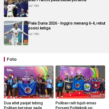
Jul 19th
Piala Dunia 2026 - Inggris menang 6-4, rebut
posisi ketiga
Jul 19th
Foto
Dua atlet panjat tebing
Poliban raih tujuh emas
Poliban bersinar pada
Porseni Politeknik se-