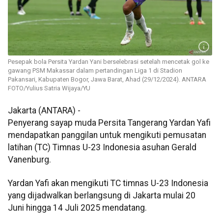
Pesepak bola Persita Yardan Yani berselebrasi setelah mencetak gol ke
gawang PSM Makassar dalam pertandingan Liga 1 di Stadion
Pakansari, Kabupaten Bogor, Jawa Barat, Ahad (29/12/2024). ANTARA
FOTO/Yulius Satria Wijaya/YU
Jakarta (ANTARA) -
Penyerang sayap muda Persita Tangerang Yardan Yafi
mendapatkan panggilan untuk mengikuti pemusatan
latihan (TC) Timnas U-23 Indonesia asuhan Gerald
Vanenburg.
Yardan Yafi akan mengikuti TC timnas U-23 Indonesia
yang dijadwalkan berlangsung di Jakarta mulai 20
Juni hingga 14 Juli 2025 mendatang.