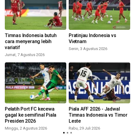
Timnas Indonesia butuh
Pratinjau Indonesia vs
cara menyerang lebih
Vietnam
variatif
Senin, 3 Agustus 2026
S
Jumat, 7 Agustus 2026
n
Pelatih Port FC kecewa
Piala AFF 2026 - Jadwal
gagal ke semifinal Piala
Timnas Indonesia vs Timor
Presiden 2026
Leste
S
Minggu, 2 Agustus 2026
Rabu, 29 Juli 2026