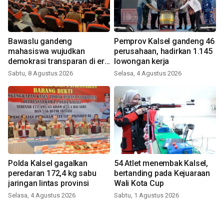
Bawaslu gandeng
Pemprov Kalsel gandeng 46
mahasiswa wujudkan
perusahaan, hadirkan 1.145
demokrasi transparan di era
lowongan kerja
digital
Sabtu, 8 Agustus 2026
Selasa, 4 Agustus 2026
Polda Kalsel gagalkan
54 Atlet menembak Kalsel,
peredaran 172,4 kg sabu
bertanding pada Kejuaraan
jaringan lintas provinsi
Wali Kota Cup
Selasa, 4 Agustus 2026
Sabtu, 1 Agustus 2026