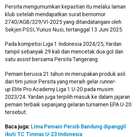
Persita mengumumkan kepastian itu melalui laman
klub setelah mendapatkan surat bernomor
2740/AGB/329/VI-2025 yang ditandatangani oleh
Sekjen PSSI, Yunus Nusi, tertanggal 13 Juni 2025.
Pada kompetisi Liga 1 Indonesia 2024/25, Yardan
tampil sebanyak 29 kali dan mencetak dua gol dan
satu
assist
bersama Persita Tangerang
Pemain berusia 21 tahun ini merupakan produk asli
dari tim junior Persita yang meraih gelar
runner-
up
Elite Pro Academy Liga 1 U-20 pada musim
2023/24. Yardan juga terpilih masuk ke dalam jajaran
pemain terbaik sepanjang gelaran turnamen EPA U-20
tersebut.
Baca juga:
Lima Pemain Persib Bandung dipanggil
ikuti TC Timnas U-23 Indonesia