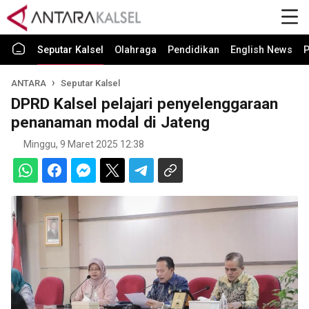
Seputar Kalsel
Olahraga
Pendidikan
English News
P
ANTARA
Seputar Kalsel
DPRD Kalsel pelajari penyelenggaraan
penanaman modal di Jateng
Minggu, 9 Maret 2025 12:38