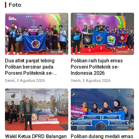
Foto
Dua atlet panjat tebing
Poliban raih tujuh emas
Poliban bersinar pada
Porseni Politeknik se-
Porseni Politeknik se-
Indonesia 2026
Indonesia 2026
Senin, 3 Agustus 2026
Senin, 3 Agustus 2026
Wakil Ketua DPRD Balangan
Poliban dulang medali emas