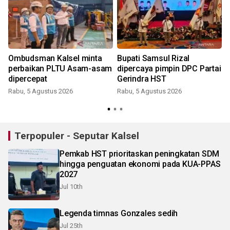
Ombudsman Kalsel minta
Bupati Samsul Rizal
perbaikan PLTU Asam-asam
dipercaya pimpin DPC Partai
r
dipercepat
Gerindra HST
Rabu, 5 Agustus 2026
Rabu, 5 Agustus 2026
Terpopuler - Seputar Kalsel
Pemkab HST prioritaskan peningkatan SDM
hingga penguatan ekonomi pada KUA-PPAS
2027
Jul 10th
Legenda timnas Gonzales sedih
Jul 25th