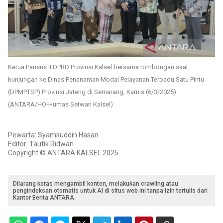
Ketua Pansus II DPRD Provinsi Kalsel bersama rombongan saat
kunjungan ke Dinas Penanaman Modal Pelayanan Terpadu Satu Pintu
(DPMPTSP) Provinsi Jateng di Semarang, Kamis (6/3/2025).
(ANTARA/HO-Humas Setwan Kalsel)
Pewarta: Syamsuddin Hasan
Editor: Taufik Ridwan
Copyright © ANTARA KALSEL 2025
Dilarang keras mengambil konten, melakukan crawling atau
pengindeksan otomatis untuk AI di situs web ini tanpa izin tertulis dari
Kantor Berita ANTARA.