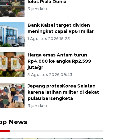
lolos Piala Dunia
3 jam lalu
Bank Kalsel target dividen
meningkat capai Rp61 miliar
1 Agustus 2026 18:23
Harga emas Antam turun
Rp4.000 ke angka Rp2,599
juta/gr
5 Agustus 2026 09:43
Jepang protesKorea Selatan
karena latihan militer di dekat
pulau bersengketa
3 jam lalu
op News