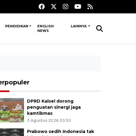
PENDIDIKAN
ENGLISH
LAINNYA
NEWS
erpopuler
DPRD Kalsel dorong
penguatan sinergi jaga
kamtibmas
3 Agustus 2026 20:50
Prabowo sedih Indonesia tak