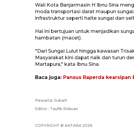
Wali Kota Banjarmasin H Ibnu Sina meng
moda transportasi darat maupun sungai
infrastruktur seperti halte sungai dan se
Hal ini bertujuan untuk menjadikan sunga
hambatan (macet).
"Dari Sungai Lulut hingga kawasan Trisakt
Masyarakat kini dapat naik dan turun 
Martapura," kata Ibnu Sina.
Baca juga:
Pansus Raperda kearsipan
Pewarta: Sukarli
Editor : Taufik Ridwan
COPYRIGHT © ANTARA 2026