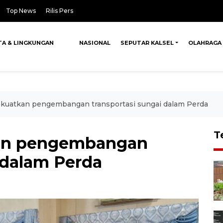
Top News
Rilis Pers
TA & LINGKUNGAN
NASIONAL
SEPUTAR KALSEL
OLAHRAGA
 kuatkan pengembangan transportasi sungai dalam Perda
T
kan pengembangan
 dalam Perda