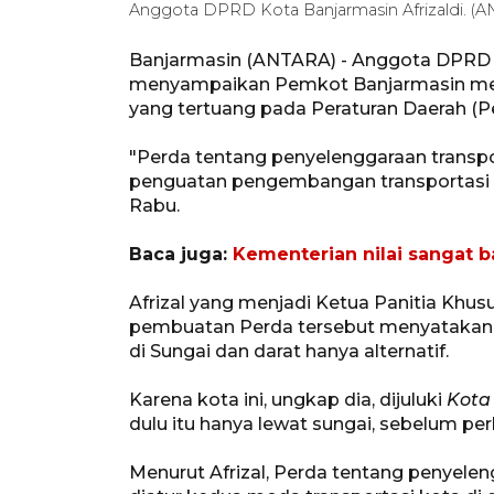
Anggota DPRD Kota Banjarmasin Afrizaldi. (A
Banjarmasin (ANTARA) - Anggota DPRD Ko
menyampaikan Pemkot Banjarmasin me
yang tertuang pada Peraturan Daerah (P
"Perda tentang penyelenggaraan transpo
penguatan pengembangan transportasi sung
Rabu.
Baca juga:
Kementerian nilai sangat b
Afrizal yang menjadi Ketua Panitia Kh
pembuatan Perda tersebut menyatakan, 
di Sungai dan darat hanya alternatif.
Karena kota ini, ungkap dia, dijuluki
Kota
dulu itu hanya lewat sungai, sebelum 
Menurut Afrizal, Perda tentang penyelen