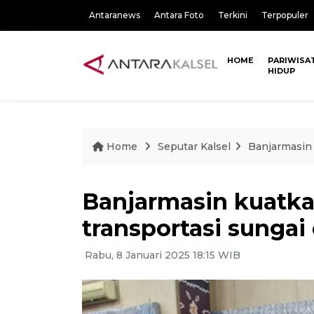
Antaranews
Antara Foto
Terkini
Terpopuler
HOME
PARIWISA
HIDUP
Home
Seputar Kalsel
Banjarmasin
Banjarmasin kuat
transportasi sungai
Rabu, 8 Januari 2025 18:15 WIB