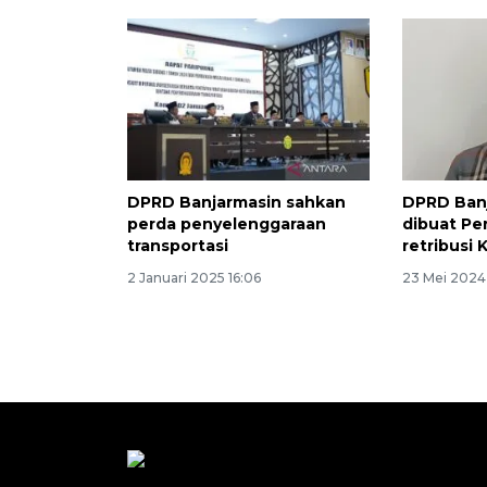
DPRD Banjarmasin sahkan
DPRD Banj
perda penyelenggaraan
dibuat Pe
transportasi
retribusi 
2 Januari 2025 16:06
23 Mei 2024 