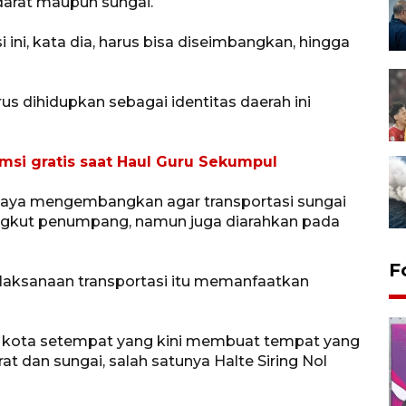
darat maupun sungai.
ni, kata dia, harus bisa diseimbangkan, hingga
us dihidupkan sebagai identitas daerah ini
msi gratis saat Haul Guru Sekumpul
upaya mengembangkan agar transportasi sungai
angkut penumpang, namun juga diarahkan pada
F
pelaksanaan transportasi itu memanfaatkan
h kota setempat yang kini membuat tempat yang
t dan sungai, salah satunya Halte Siring Nol