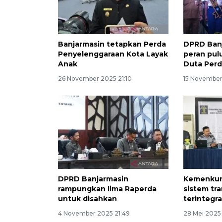
Banjarmasin tetapkan Perda
DPRD Banj
Penyelenggaraan Kota Layak
peran pul
Anak
Duta Per
26 November 2025 21:10
15 November
DPRD Banjarmasin
Kemenkum
rampungkan lima Raperda
sistem tr
untuk disahkan
terintegra
4 November 2025 21:49
28 Mei 2025 