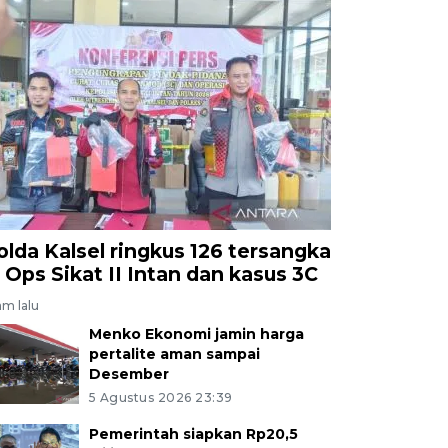
olda Kalsel ringkus 126 tersangka
i Ops Sikat II Intan dan kasus 3C
am lalu
Menko Ekonomi jamin harga
pertalite aman sampai
Desember
5 Agustus 2026 23:39
Pemerintah siapkan Rp20,5