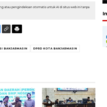
g atau pengindeksan otomatis untuk AI di situs web ini tanpa
I
SI BANJARMASIN
DPRD KOTA BANJARMASIN