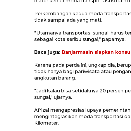
diatur kedua moda transportasi kota di 
Perkembangan kedua moda transportasi i
tidak sampai ada yang mati.
"Utamanya transportasi sungai, harus ter
sebagai kota seribu sungai," paparnya.
Baca juga:
Banjarmasin siapkan konsu
Karena pada perda ini, ungkap dia, ber
tidak hanya bagi pariwisata atau peng
angkutan barang.
"Jadi kalau bisa setidaknya 20 persen 
sungai," ujarnya.
Afrizal mengapresiasi upaya pemerinta
mengintegrasikan moda transportasi dara
Kilometer.