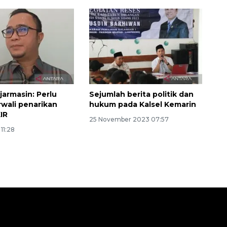
armasin: Perlu
Sejumlah berita politik dan
rwali penarikan
hukum pada Kalsel Kemarin
KIR
25 November 2023 07:57
11:28