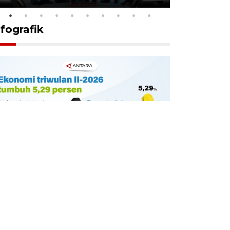
nfografik