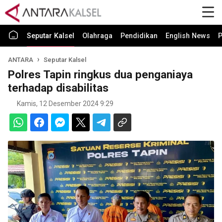
Seputar Kalsel
Olahraga
Pendidikan
English News
P
ANTARA
Seputar Kalsel
Polres Tapin ringkus dua penganiaya
terhadap disabilitas
Kamis, 12 Desember 2024 9:29