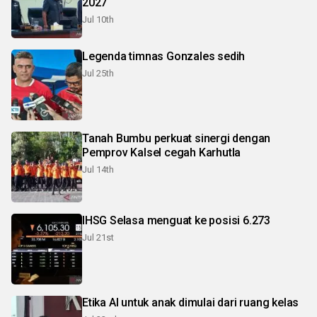
2027
Jul 10th
Legenda timnas Gonzales sedih
Jul 25th
Tanah Bumbu perkuat sinergi dengan
Pemprov Kalsel cegah Karhutla
Jul 14th
IHSG Selasa menguat ke posisi 6.273
Jul 21st
Etika AI untuk anak dimulai dari ruang kelas