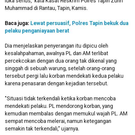
luka serius,” kata Kasat Reskrim Polres Tapin Zuhri
Muhammad di Rantau, Tapin, Kamis.
Baca juga:
Lewat persuasif, Polres Tapin bekuk dua
pelaku penganiayaan berat
Dia menjelaskan penyerangan itu dipicu oleh
kesalahpahaman, awalnya PL dan AM terlibat
percekcokan dengan dua orang tak dikenal yang
singgah di sebuah warung, setelah orang-orang
tersebut pergi lalu korban mendekati kedua pelaku
karena penasaran dengan kejadian tersebut.
"Situasi tidak terkendali ketika korban mencoba
mendekati pelaku. PL mendorong korban, yang
kemudian membalas dengan memukul wajah PL. AM
sempat mencoba melerai, namun ketegangan
semakin tak terkendali,” ujarnya.