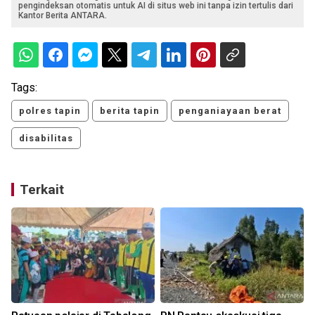
pengindeksan otomatis untuk AI di situs web ini tanpa izin tertulis dari
Kantor Berita ANTARA.
Tags:
polres tapin
berita tapin
penganiayaan berat
disabilitas
Terkait