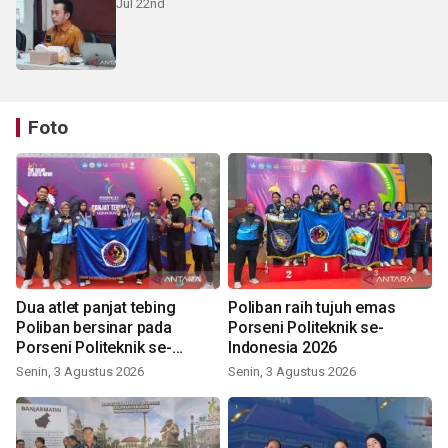
Jul 22nd
Foto
Dua atlet panjat tebing
Poliban raih tujuh emas
Poliban bersinar pada
Porseni Politeknik se-
Porseni Politeknik se-
Indonesia 2026
Indonesia 2026
Senin, 3 Agustus 2026
Senin, 3 Agustus 2026