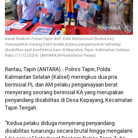
Kasat Reskrim Polres Tapin AKP Zuhri Muhammad (kedua kiri)
menunjukkan barang bukti tindak pidana pengeroyokan terhadap
disabilitas saat konferensi pers di Mapolres Tapin, Kalimantan Selatan,
Rabu (11/12/2024). (ANTARA/M Rastaferian Pasya)
Rantau, Tapin (ANTARA) - Polres Tapin, Polda
Kalimantan Selatan (Kalsel) meringkus dua pria
berinisial PL dan AM pelaku penganiayaan berat
menyerang seorang berinisial KA yang merupakan
penyandang disabilitas di Desa Kepayang, Kecamatan
Tapin Tengah.
“Kedua pelaku diduga menyerang penyandang
disabilitas tunarungu secara brutal hingga mengalami