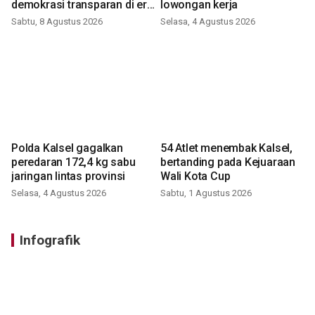
demokrasi transparan di era
lowongan kerja
digital
Sabtu, 8 Agustus 2026
Selasa, 4 Agustus 2026
Polda Kalsel gagalkan
54 Atlet menembak Kalsel,
peredaran 172,4 kg sabu
bertanding pada Kejuaraan
jaringan lintas provinsi
Wali Kota Cup
Selasa, 4 Agustus 2026
Sabtu, 1 Agustus 2026
Infografik