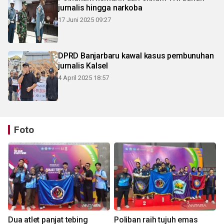
jurnalis hingga narkoba
17 Juni 2025 09:27
DPRD Banjarbaru kawal kasus pembunuhan
jurnalis Kalsel
4 April 2025 18:57
Foto
Dua atlet panjat tebing
Poliban raih tujuh emas