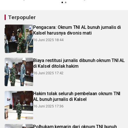
Terpopuler
Pengacara: Oknum TNI AL bunuh jurnalis di
Kalsel harusnya divonis mati
16 Juni 2025 18:44
Biaya restitusi jurnalis dibunuh oknum TNI AL
di Kalsel ditolak hakim
16 Juni 2025 17:42
Hakim tolak seluruh pembelaan oknum TNI
AL bunuh jurnalis di Kalsel
16 Juni 2025 17:36
Polhukam kemarin dari oknum TNI bunuh