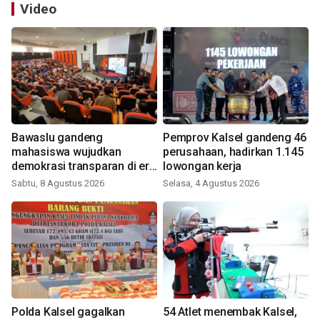
Video
Bawaslu gandeng
Pemprov Kalsel gandeng 46
mahasiswa wujudkan
perusahaan, hadirkan 1.145
demokrasi transparan di era
lowongan kerja
digital
Sabtu, 8 Agustus 2026
Selasa, 4 Agustus 2026
Polda Kalsel gagalkan
54 Atlet menembak Kalsel,