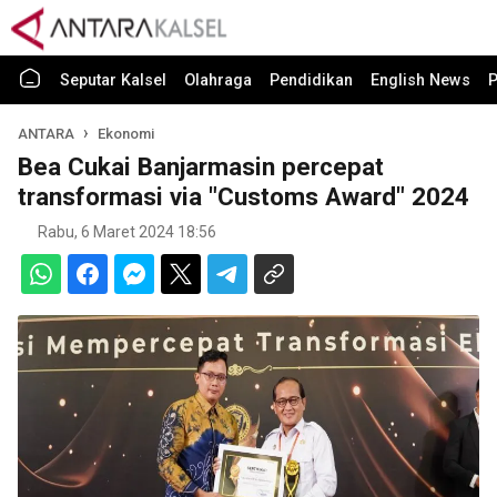
Seputar Kalsel
Olahraga
Pendidikan
English News
P
ANTARA
Ekonomi
Bea Cukai Banjarmasin percepat
transformasi via "Customs Award" 2024
Rabu, 6 Maret 2024 18:56