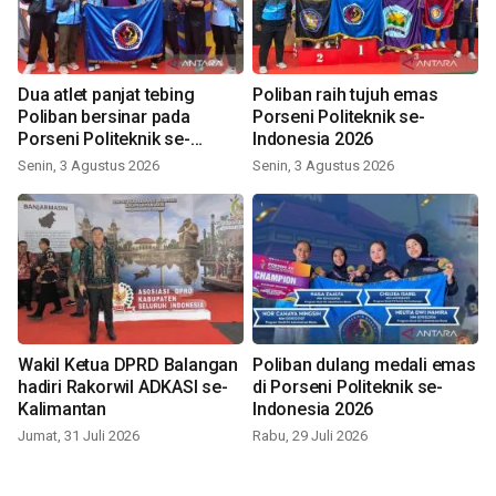
Dua atlet panjat tebing
Poliban raih tujuh emas
Poliban bersinar pada
Porseni Politeknik se-
Porseni Politeknik se-
Indonesia 2026
Indonesia 2026
Senin, 3 Agustus 2026
Senin, 3 Agustus 2026
Wakil Ketua DPRD Balangan
Poliban dulang medali emas
hadiri Rakorwil ADKASI se-
di Porseni Politeknik se-
Kalimantan
Indonesia 2026
Jumat, 31 Juli 2026
Rabu, 29 Juli 2026