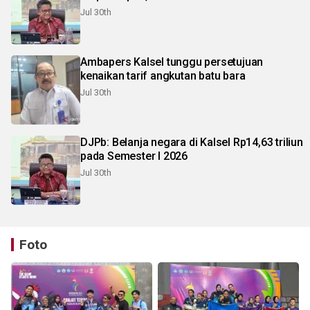
Jul 30th
Ambapers Kalsel tunggu persetujuan
kenaikan tarif angkutan batu bara
Jul 30th
DJPb: Belanja negara di Kalsel Rp14,63 triliun
pada Semester I 2026
Jul 30th
Foto