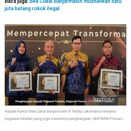
Baca juga:
Bea Cukai Banjarmasin musnahkan satu
juta batang rokok ilegal
Kepala Kantor Bea Cukai Banjarmasin R Teddy Laksmana bersama
pegawai teladan yang juga menerima penghargaan. (ANTARA/Firman)