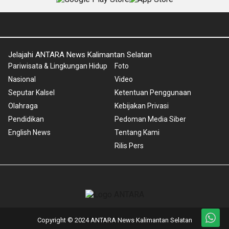
Jelajahi ANTARA News Kalimantan Selatan
Pariwisata & Lingkungan Hidup
Foto
Nasional
Video
Seputar Kalsel
Ketentuan Penggunaan
Olahraga
Kebijakan Privasi
Pendidikan
Pedoman Media Siber
English News
Tentang Kami
Rilis Pers
Copyright © 2024 ANTARA News Kalimantan Selatan