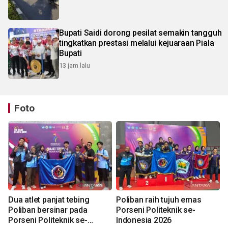
Bupati Saidi dorong pesilat semakin tangguh
tingkatkan prestasi melalui kejuaraan Piala
Bupati
13 jam lalu
Foto
Dua atlet panjat tebing
Poliban raih tujuh emas
Poliban bersinar pada
Porseni Politeknik se-
Porseni Politeknik se-
Indonesia 2026