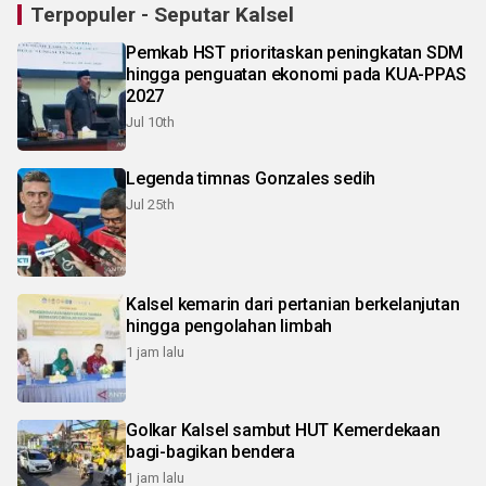
Terpopuler - Seputar Kalsel
Pemkab HST prioritaskan peningkatan SDM
hingga penguatan ekonomi pada KUA-PPAS
2027
Jul 10th
Legenda timnas Gonzales sedih
Jul 25th
Kalsel kemarin dari pertanian berkelanjutan
hingga pengolahan limbah
1 jam lalu
Golkar Kalsel sambut HUT Kemerdekaan
bagi-bagikan bendera
1 jam lalu