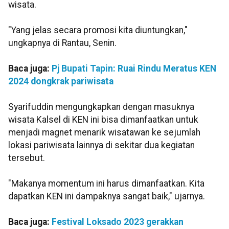
wisata.
"Yang jelas secara promosi kita diuntungkan,"
ungkapnya di Rantau, Senin.
Baca juga:
Pj Bupati Tapin: Ruai Rindu Meratus KEN
2024 dongkrak pariwisata
Syarifuddin mengungkapkan dengan masuknya
wisata Kalsel di KEN ini bisa dimanfaatkan untuk
menjadi magnet menarik wisatawan ke sejumlah
lokasi pariwisata lainnya di sekitar dua kegiatan
tersebut.
"Makanya momentum ini harus dimanfaatkan. Kita
dapatkan KEN ini dampaknya sangat baik," ujarnya.
Baca juga:
Festival Loksado 2023 gerakkan