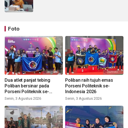
Foto
Dua atlet panjat tebing
Poliban raih tujuh emas
Poliban bersinar pada
Porseni Politeknik se-
Porseni Politeknik se-
Indonesia 2026
Indonesia 2026
Senin, 3 Agustus 2026
Senin, 3 Agustus 2026