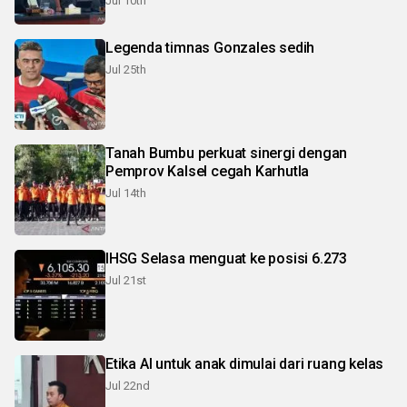
Jul 10th
Legenda timnas Gonzales sedih
Jul 25th
Tanah Bumbu perkuat sinergi dengan
Pemprov Kalsel cegah Karhutla
Jul 14th
IHSG Selasa menguat ke posisi 6.273
Jul 21st
Etika AI untuk anak dimulai dari ruang kelas
Jul 22nd