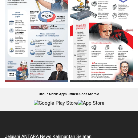
Unduh Mobile Apps untuk iOS dan Android
Jelajahi ANTARA News Kalimantan Selatan