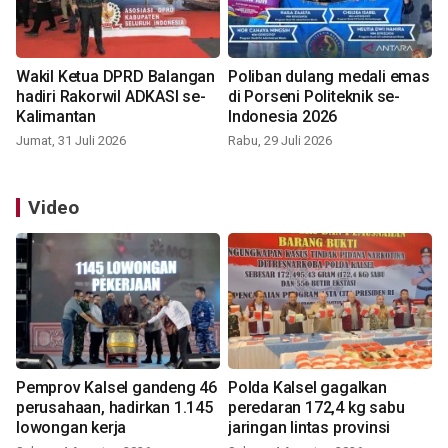
Wakil Ketua DPRD Balangan
Poliban dulang medali emas
hadiri Rakorwil ADKASI se-
di Porseni Politeknik se-
Kalimantan
Indonesia 2026
Jumat, 31 Juli 2026
Rabu, 29 Juli 2026
Video
Pemprov Kalsel gandeng 46
Polda Kalsel gagalkan
perusahaan, hadirkan 1.145
peredaran 172,4 kg sabu
lowongan kerja
jaringan lintas provinsi