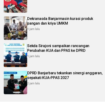
Dekranasda Banjarmasin kurasi produk
pangan dan kriya UMKM
1 jam lalu
Sekda Sirajoni sampaikan rancangan
Perubahan KUA dan PPAS ke DPRD
1 jam lalu
DPRD Banjarbaru tekankan sinergi anggaran,
sepakati KUA-PPAS 2027
2 jam lalu