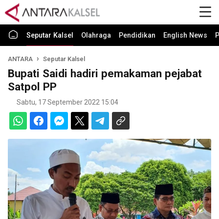
Seputar Kalsel
Olahraga
Pendidikan
English News
P
ANTARA
Seputar Kalsel
Bupati Saidi hadiri pemakaman pejabat
Satpol PP
Sabtu, 17 September 2022 15:04