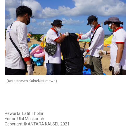
. (Antaranews Kalsel/Istimewa)
Pewarta: Latif Thohir
Editor: Ulul Maskuriah
Copyright © ANTARA KALSEL 2021