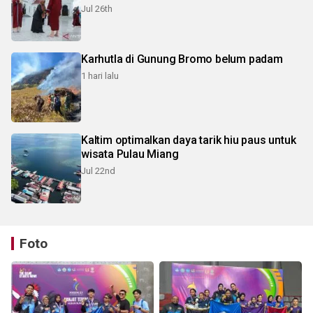
Jul 26th
Karhutla di Gunung Bromo belum padam
1 hari lalu
Kaltim optimalkan daya tarik hiu paus untuk
wisata Pulau Miang
Jul 22nd
Foto