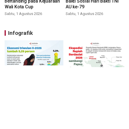
bertanding pada Kejuaraan
Bakti Sosial Hari Bakti TNI
Wali Kota Cup
AU ke-79
Sabtu, 1 Agustus 2026
Sabtu, 1 Agustus 2026
Infografik