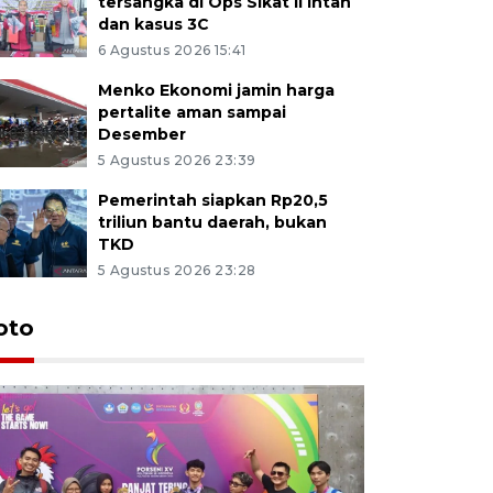
tersangka di Ops Sikat II Intan
dan kasus 3C
6 Agustus 2026 15:41
Menko Ekonomi jamin harga
pertalite aman sampai
Desember
5 Agustus 2026 23:39
Pemerintah siapkan Rp20,5
triliun bantu daerah, bukan
TKD
5 Agustus 2026 23:28
oto