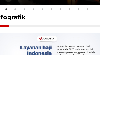
nfografik