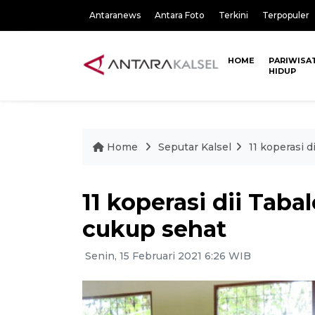
Antaranews
Antara Foto
Terkini
Terpopuler
HOME
PARIWISA
HIDUP
Home
Seputar Kalsel
11 koperasi 
11 koperasi dii Tab
cukup sehat
Senin, 15 Februari 2021 6:26 WIB