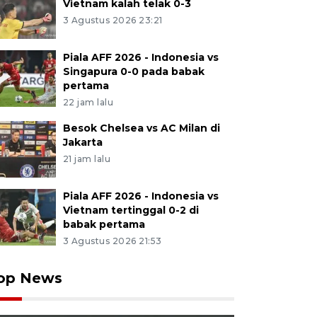
Vietnam kalah telak 0-3
3 Agustus 2026 23:21
Piala AFF 2026 - Indonesia vs
Singapura 0-0 pada babak
pertama
22 jam lalu
Besok Chelsea vs AC Milan di
Jakarta
21 jam lalu
Piala AFF 2026 - Indonesia vs
Vietnam tertinggal 0-2 di
babak pertama
3 Agustus 2026 21:53
op News