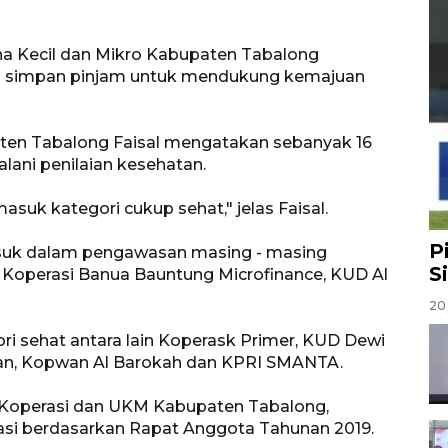
ha Kecil dan Mikro Kabupaten Tabalong
si simpan pinjam untuk mendukung kemajuan
ten Tabalong Faisal mengatakan sebanyak 16
lani penilaian kesehatan.
suk kategori cukup sehat," jelas Faisal.
P
masuk dalam pengawasan masing - masing
S
, Koperasi Banua Bauntung Microfinance, KUD Al
20 
i sehat antara lain Koperask Primer, KUD Dewi
wan, Kopwan Al Barokah dan KPRI SMANTA.
s Koperasi dan UKM Kabupaten Tabalong,
si berdasarkan Rapat Anggota Tahunan 2019.