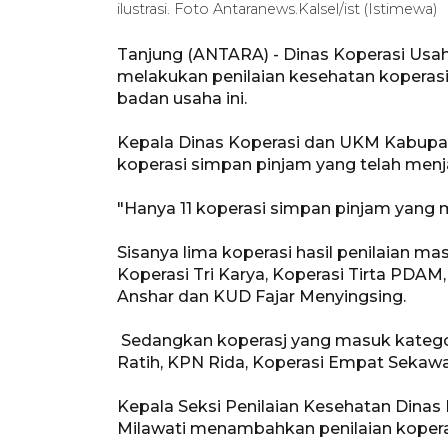
ilustrasi. Foto Antaranews.Kalsel/ist (Istimewa)
Tanjung (ANTARA) - Dinas Koperasi Usa
melakukan penilaian kesehatan kopera
badan usaha ini.
Kepala Dinas Koperasi dan UKM Kabupa
koperasi simpan pinjam yang telah menja
"Hanya 11 koperasi simpan pinjam yang ma
Sisanya lima koperasi hasil penilaian 
Koperasi Tri Karya, Koperasi Tirta PDAM
Anshar dan KUD Fajar Menyingsing.
Sedangkan koperasj yang masuk kategor
Ratih, KPN Rida, Koperasi Empat Seka
Kepala Seksi Penilaian Kesehatan Dina
Milawati menambahkan penilaian kopera