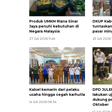
Produk UMKM Riana Sinar
DKUP Kab
Jaya penuhi kebutuhan di
tuntaska
Negara Malaysia
pasar min
27 Juli 2026 11:46
25 Juli 2026 
Kalsel kemarin dari pelaku
DPD JULE
usaha hingga cegah karhutla
lakukan u
dukung pr
14 Juli 2026 08:34
Oktober
12 Juli 2026