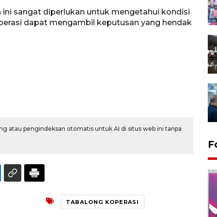
ini sangat diperlukan untuk mengetahui kondisi
operasi dapat mengambil keputusan yang hendak
g atau pengindeksan otomatis untuk AI di situs web ini tanpa
F
TABALONG KOPERASI