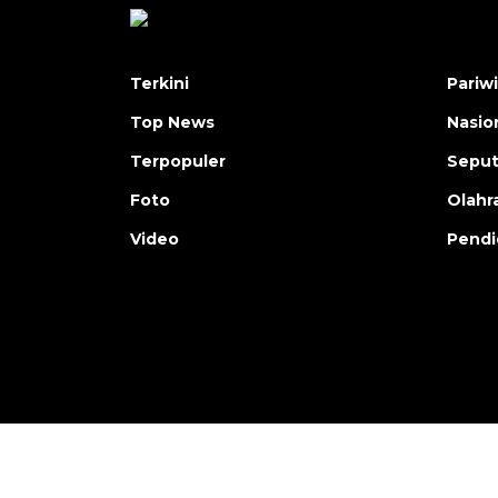
Terkini
Pariw
Top News
Nasio
Terpopuler
Seput
Foto
Olahr
Video
Pendi
Copyright © ANTARA