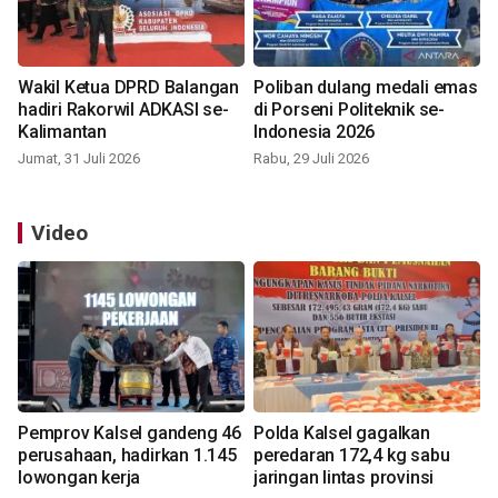
Wakil Ketua DPRD Balangan
Poliban dulang medali emas
hadiri Rakorwil ADKASI se-
di Porseni Politeknik se-
Kalimantan
Indonesia 2026
Jumat, 31 Juli 2026
Rabu, 29 Juli 2026
Video
Pemprov Kalsel gandeng 46
Polda Kalsel gagalkan
perusahaan, hadirkan 1.145
peredaran 172,4 kg sabu
lowongan kerja
jaringan lintas provinsi