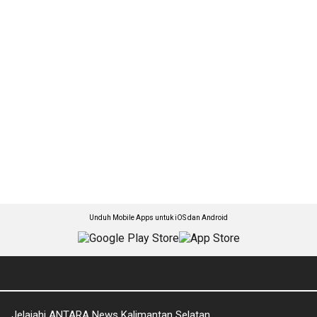
Unduh Mobile Apps untuk iOS dan Android
Jelajahi ANTARA News Kalimantan Selatan