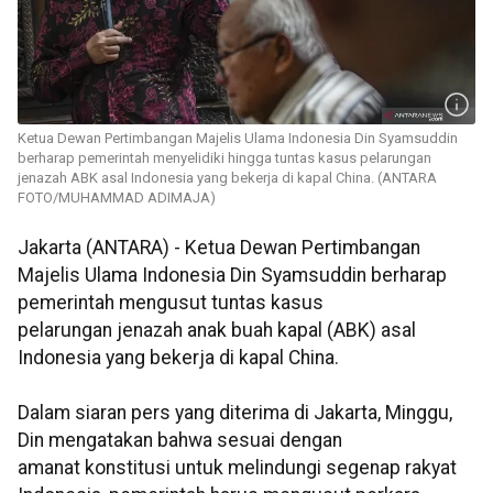
Ketua Dewan Pertimbangan Majelis Ulama Indonesia Din Syamsuddin
berharap pemerintah menyelidiki hingga tuntas kasus pelarungan
jenazah ABK asal Indonesia yang bekerja di kapal China. (ANTARA
FOTO/MUHAMMAD ADIMAJA)
Jakarta (ANTARA) - Ketua Dewan Pertimbangan
Majelis Ulama Indonesia Din Syamsuddin berharap
pemerintah mengusut tuntas kasus
pelarungan jenazah anak buah kapal (ABK) asal
Indonesia yang bekerja di kapal China.
Dalam siaran pers yang diterima di Jakarta, Minggu,
Din mengatakan bahwa sesuai dengan
amanat konstitusi untuk melindungi segenap rakyat