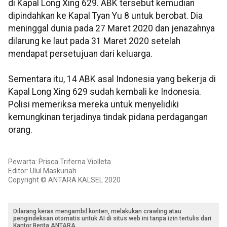
di Kapal Long Xing 629. ABK tersebut kemudian
dipindahkan ke Kapal Tyan Yu 8 untuk berobat. Dia
meninggal dunia pada 27 Maret 2020 dan jenazahnya
dilarung ke laut pada 31 Maret 2020 setelah
mendapat persetujuan dari keluarga.
Sementara itu, 14 ABK asal Indonesia yang bekerja di
Kapal Long Xing 629 sudah kembali ke Indonesia.
Polisi memeriksa mereka untuk menyelidiki
kemungkinan terjadinya tindak pidana perdagangan
orang.
Pewarta: Prisca Triferna Violleta
Editor: Ulul Maskuriah
Copyright © ANTARA KALSEL 2020
Dilarang keras mengambil konten, melakukan crawling atau
pengindeksan otomatis untuk AI di situs web ini tanpa izin tertulis dari
Kantor Berita ANTARA.