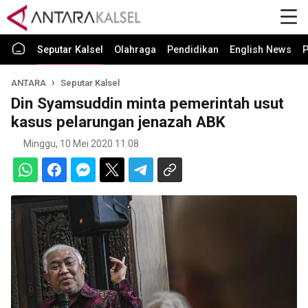
Seputar Kalsel
Olahraga
Pendidikan
English News
P
ANTARA
Seputar Kalsel
Din Syamsuddin minta pemerintah usut
kasus pelarungan jenazah ABK
Minggu, 10 Mei 2020 11:08