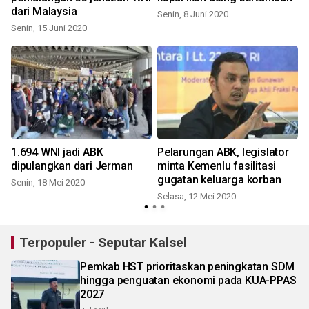
dari Malaysia
Senin, 8 Juni 2020
S
Senin, 15 Juni 2020
1.694 WNI jadi ABK
Pelarungan ABK, legislator
dipulangkan dari Jerman
minta Kemenlu fasilitasi
gugatan keluarga korban
Senin, 18 Mei 2020
Selasa, 12 Mei 2020
Terpopuler - Seputar Kalsel
Pemkab HST prioritaskan peningkatan SDM
hingga penguatan ekonomi pada KUA-PPAS
2027