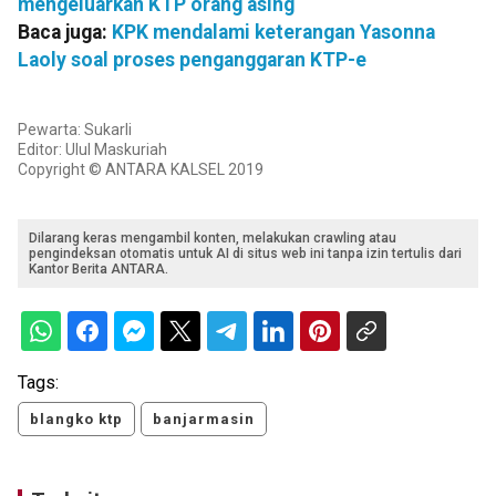
mengeluarkan KTP orang asing
Baca juga:
KPK mendalami keterangan Yasonna
Laoly soal proses penganggaran KTP-e
Pewarta: Sukarli
Editor: Ulul Maskuriah
Copyright © ANTARA KALSEL 2019
Dilarang keras mengambil konten, melakukan crawling atau
pengindeksan otomatis untuk AI di situs web ini tanpa izin tertulis dari
Kantor Berita ANTARA.
Tags:
blangko ktp
banjarmasin