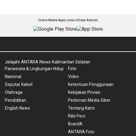
Unduh Mobile Apps untuk iOS dan Android
Jelajahi ANTARA News Kalimantan Selatan
Pariwisata & Lingkungan Hidup
Foto
Nasional
Video
Seputar Kalsel
Ketentuan Penggunaan
Olahraga
Kebijakan Privasi
Pendidikan
Pedoman Media Siber
English News
Tentang Kami
Rilis Pers
BrandA
ANTARA Foto