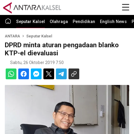
Seputar Kalsel
Olahraga
Pendidikan
English News
P
ANTARA
Seputar Kalsel
DPRD minta aturan pengadaan blanko
KTP-el dievaluasi
Sabtu, 26 Oktober 2019 7:50