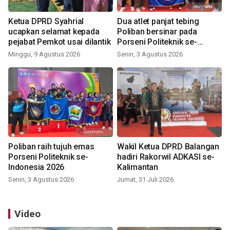
Ketua DPRD Syahrial
Dua atlet panjat tebing
ucapkan selamat kepada
Poliban bersinar pada
pejabat Pemkot usai dilantik
Porseni Politeknik se-
Indonesia 2026
Minggu, 9 Agustus 2026
Senin, 3 Agustus 2026
Poliban raih tujuh emas
Wakil Ketua DPRD Balangan
Porseni Politeknik se-
hadiri Rakorwil ADKASI se-
Indonesia 2026
Kalimantan
Senin, 3 Agustus 2026
Jumat, 31 Juli 2026
Video