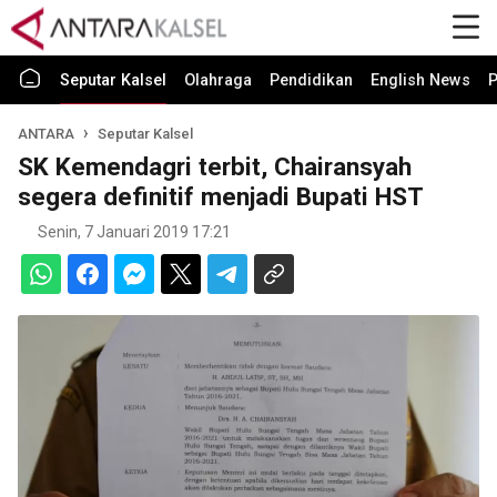
Seputar Kalsel
Olahraga
Pendidikan
English News
P
ANTARA
Seputar Kalsel
SK Kemendagri terbit, Chairansyah
segera definitif menjadi Bupati HST
Senin, 7 Januari 2019 17:21