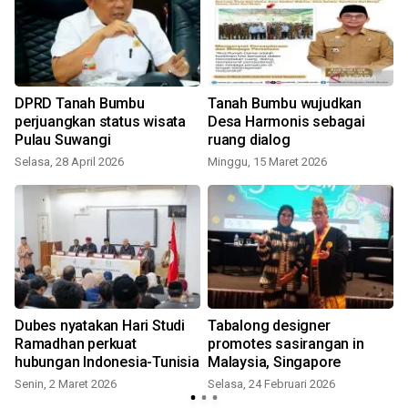
DPRD Tanah Bumbu
Tanah Bumbu wujudkan
perjuangkan status wisata
Desa Harmonis sebagai
Pulau Suwangi
ruang dialog
Selasa, 28 April 2026
Minggu, 15 Maret 2026
S
Dubes nyatakan Hari Studi
Tabalong designer
Ramadhan perkuat
promotes sasirangan in
hubungan Indonesia-Tunisia
Malaysia, Singapore
Senin, 2 Maret 2026
Selasa, 24 Februari 2026