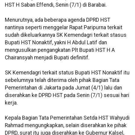
HST H Saban Effendi, Senin (7/1) di Barabai.
Menurutnya, ada beberapa agenda DPRD HST
nantinya seperti menggelar Rapat Paripurna terkait
sudah dikeluarkannya SK Kemendagri terkait stasus
Bupati HST Nonaktif, yakni H Abdul Latif dan
mengusulkan pengangkatan Plt Bupati HST H A
Chairansyah menjadi Bupati definitif.
SK Kemendagri terkait status Bupati HST Nonaktif itu
sebelumnya telah diterima oleh pihak Bagian Tata
Pemerintahan di Jakarta pada Jumat (4/1) lalu dan
diserahkan ke DPRD HST pada Senin (7/1) sesuai hari
kerja.
Kepala Bagian Tata Pemerintahan Setda HST Wahyudi
Rahmad mengungkapkan, selain diserahkan ke pihak
DPRD, surat itu juga diserahkan ke Gubernur Kalsel,