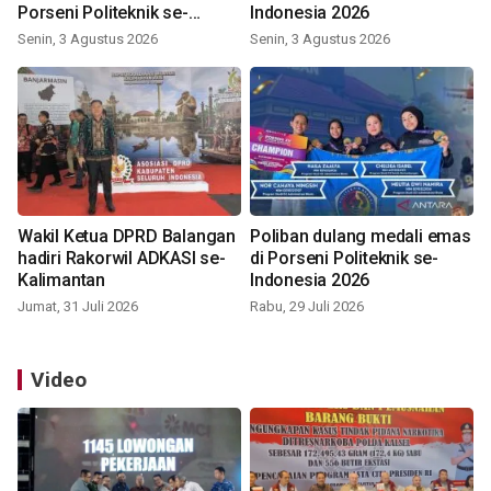
Porseni Politeknik se-
Indonesia 2026
Indonesia 2026
Senin, 3 Agustus 2026
Senin, 3 Agustus 2026
Wakil Ketua DPRD Balangan
Poliban dulang medali emas
hadiri Rakorwil ADKASI se-
di Porseni Politeknik se-
Kalimantan
Indonesia 2026
Jumat, 31 Juli 2026
Rabu, 29 Juli 2026
Video