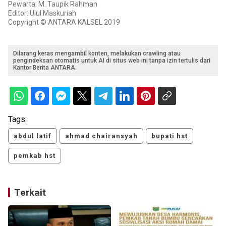
Pewarta: M. Taupik Rahman
Editor: Ulul Maskuriah
Copyright © ANTARA KALSEL 2019
Dilarang keras mengambil konten, melakukan crawling atau
pengindeksan otomatis untuk AI di situs web ini tanpa izin tertulis dari
Kantor Berita ANTARA.
Tags:
abdul latif
ahmad chairansyah
bupati hst
pemkab hst
Terkait