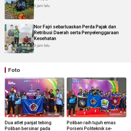
3 jam lalu
Nor Fajri sebarluaskan Perda Pajak dan
Retribusi Daerah serta Penyelenggaraan
Kesehatan
3 jam lalu
Foto
Dua atlet panjat tebing
Poliban raih tujuh emas
Poliban bersinar pada
Porseni Politeknik se-