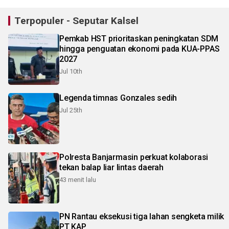
Terpopuler - Seputar Kalsel
Pemkab HST prioritaskan peningkatan SDM
hingga penguatan ekonomi pada KUA-PPAS
2027
Jul 10th
Legenda timnas Gonzales sedih
Jul 25th
Polresta Banjarmasin perkuat kolaborasi
tekan balap liar lintas daerah
43 menit lalu
PN Rantau eksekusi tiga lahan sengketa milik
PT KAP