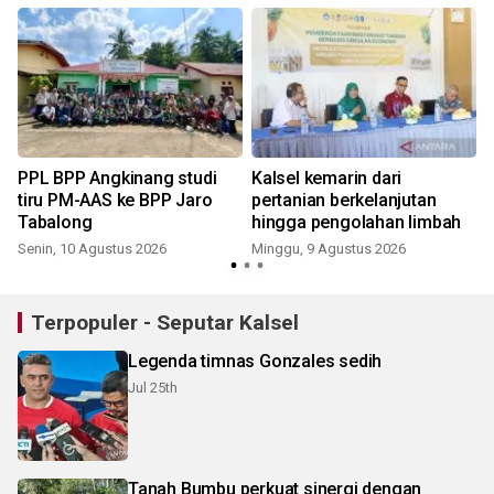
PPL BPP Angkinang studi
Kalsel kemarin dari
tiru PM-AAS ke BPP Jaro
pertanian berkelanjutan
Tabalong
hingga pengolahan limbah
Senin, 10 Agustus 2026
Minggu, 9 Agustus 2026
Terpopuler - Seputar Kalsel
Legenda timnas Gonzales sedih
Jul 25th
Tanah Bumbu perkuat sinergi dengan