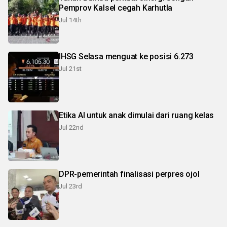
Pemprov Kalsel cegah Karhutla
Jul 14th
IHSG Selasa menguat ke posisi 6.273
Jul 21st
Etika AI untuk anak dimulai dari ruang kelas
Jul 22nd
DPR-pemerintah finalisasi perpres ojol
Jul 23rd