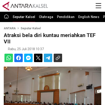
Seputar Kalsel
Olahraga
Pendidikan
English News
P
ANTARA
Seputar Kalsel
Atraksi bela diri kuntau meriahkan TEF
VII
Rabu, 25 Juli 2018 10:37