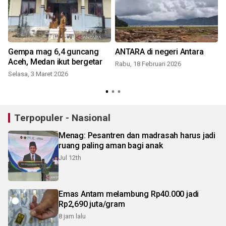
Gempa mag 6,4 guncang
ANTARA di negeri Antara
Aceh, Medan ikut bergetar
Rabu, 18 Februari 2026
Selasa, 3 Maret 2026
Terpopuler - Nasional
Menag: Pesantren dan madrasah harus jadi
ruang paling aman bagi anak
Jul 12th
Emas Antam melambung Rp40.000 jadi
Rp2,690 juta/gram
8 jam lalu