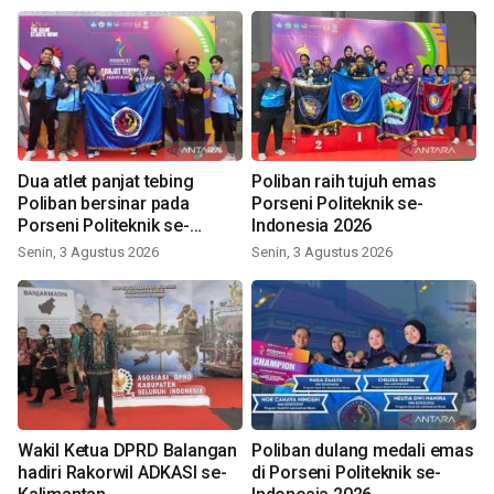
Dua atlet panjat tebing
Poliban raih tujuh emas
Poliban bersinar pada
Porseni Politeknik se-
Porseni Politeknik se-
Indonesia 2026
Indonesia 2026
Senin, 3 Agustus 2026
Senin, 3 Agustus 2026
Wakil Ketua DPRD Balangan
Poliban dulang medali emas
hadiri Rakorwil ADKASI se-
di Porseni Politeknik se-