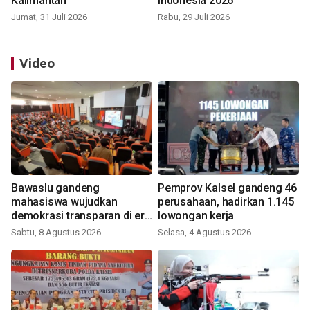
Kalimantan
Indonesia 2026
Jumat, 31 Juli 2026
Rabu, 29 Juli 2026
Video
Bawaslu gandeng
Pemprov Kalsel gandeng 46
mahasiswa wujudkan
perusahaan, hadirkan 1.145
demokrasi transparan di era
lowongan kerja
digital
Sabtu, 8 Agustus 2026
Selasa, 4 Agustus 2026