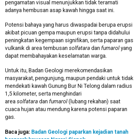
pengamatan visual menunjukkan tidak teramati
adanya hembusan asap kawah hingga saat ini.
Potensi bahaya yang harus diwaspadai berupa erupsi
akibat picuan gempa maupun erupsi tanpa didahului
peningkatan kegempaan signifikan, serta paparan gas
vulkanik di area tembusan
solfatara
dan
fumarol
yang
dapat membahayakan keselamatan warga.
Untuk itu, Badan Geologi merekomendasikan
masyarakat, pengunjung, maupun pendaki untuk tidak
mendekati kawah Gunung Bur Ni Telong dalam radius
1,5 kilometer, serta menghindari
area
solfatara
dan
fumarol
(lubang rekahan) saat
cuaca hujan atau mendung karena potensi paparan
gas.
Baca juga:
Badan Geologi paparkan kejadian tanah