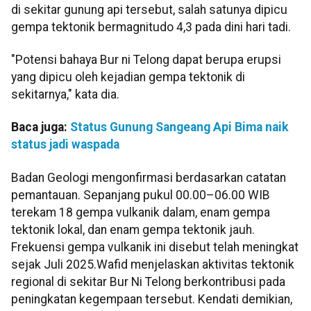
di sekitar gunung api tersebut, salah satunya dipicu
gempa tektonik bermagnitudo 4,3 pada dini hari tadi.
"Potensi bahaya Bur ni Telong dapat berupa erupsi
yang dipicu oleh kejadian gempa tektonik di
sekitarnya," kata dia.
Baca juga:
Status Gunung Sangeang Api Bima naik
status jadi waspada
Badan Geologi mengonfirmasi berdasarkan catatan
pemantauan. Sepanjang pukul 00.00–06.00 WIB
terekam 18 gempa vulkanik dalam, enam gempa
tektonik lokal, dan enam gempa tektonik jauh.
Frekuensi gempa vulkanik ini disebut telah meningkat
sejak Juli 2025.Wafid menjelaskan aktivitas tektonik
regional di sekitar Bur Ni Telong berkontribusi pada
peningkatan kegempaan tersebut. Kendati demikian,