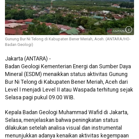
Gunung Bur Ni Telong di Kabupaten Bener Meriah, Aceh. (ANTARA/HO-
Badan Geologi)
Jakarta (ANTARA) -
Badan Geologi Kementerian Energi dan Sumber Daya
Mineral (ESDM) menaikkan status aktivitas Gunung
Bur Ni Telong di Kabupaten Bener Meriah, Aceh dari
Level I menjadi Level II atau Waspada terhitung sejak
Selasa pagi pukul 09.00 WIB.
Kepala Badan Geologi Muhammad Wafid di Jakarta,
Selasa, menjelaskan bahwa peningkatan status
dilakukan setelah analisa visual dan instrumental
menunjukkan adanya kenaikan aktivitas kegempaan