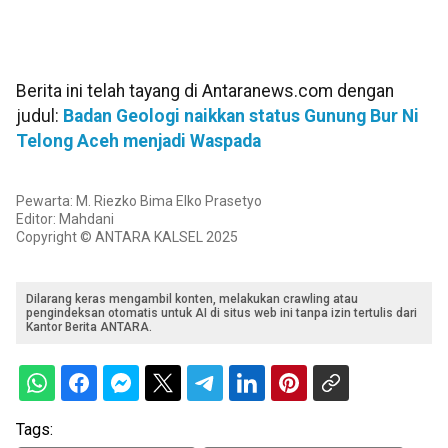
Berita ini telah tayang di Antaranews.com dengan
judul:
Badan Geologi naikkan status Gunung Bur Ni
Telong Aceh menjadi Waspada
Pewarta: M. Riezko Bima Elko Prasetyo
Editor: Mahdani
Copyright © ANTARA KALSEL 2025
Dilarang keras mengambil konten, melakukan crawling atau
pengindeksan otomatis untuk AI di situs web ini tanpa izin tertulis dari
Kantor Berita ANTARA.
Tags: