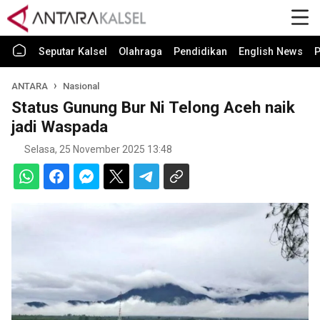
Seputar Kalsel
Olahraga
Pendidikan
English News
P
ANTARA
Nasional
Status Gunung Bur Ni Telong Aceh naik
jadi Waspada
Selasa, 25 November 2025 13:48