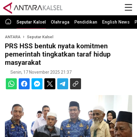
Seputar Kalsel
Olahraga
Pendidikan
English News
P
ANTARA
Seputar Kalsel
PRS HSS bentuk nyata komitmen
pemerintah tingkatkan taraf hidup
masyarakat
Senin, 17 November 2025 21:37