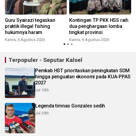
Guru Syairazi tegaskan
Kontingen TP PKK HSS raih
praktik illegal fishing
dua penghargaan lomba
hukumnya haram
tingkat provinsi
Kamis, 6 Agustus 2026
Kamis, 6 Agustus 2026
Terpopuler - Seputar Kalsel
Pemkab HST prioritaskan peningkatan SDM
hingga penguatan ekonomi pada KUA-PPAS
2027
Jul 10th
Legenda timnas Gonzales sedih
Jul 25th