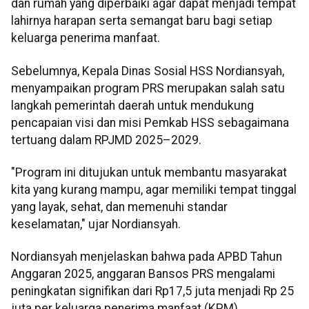
dan rumah yang diperbaiki agar dapat menjadi tempat
lahirnya harapan serta semangat baru bagi setiap
keluarga penerima manfaat.
Sebelumnya, Kepala Dinas Sosial HSS Nordiansyah,
menyampaikan program PRS merupakan salah satu
langkah pemerintah daerah untuk mendukung
pencapaian visi dan misi Pemkab HSS sebagaimana
tertuang dalam RPJMD 2025–2029.
"Program ini ditujukan untuk membantu masyarakat
kita yang kurang mampu, agar memiliki tempat tinggal
yang layak, sehat, dan memenuhi standar
keselamatan," ujar Nordiansyah.
Nordiansyah menjelaskan bahwa pada APBD Tahun
Anggaran 2025, anggaran Bansos PRS mengalami
peningkatan signifikan dari Rp17,5 juta menjadi Rp 25
juta per keluarga penerima manfaat (KPM).