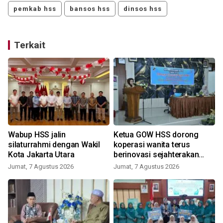
pemkab hss
bansos hss
dinsos hss
Terkait
Wabup HSS jalin
Ketua GOW HSS dorong
silaturrahmi dengan Wakil
koperasi wanita terus
Kota Jakarta Utara
berinovasi sejahterakan
anggota
Jumat, 7 Agustus 2026
Jumat, 7 Agustus 2026