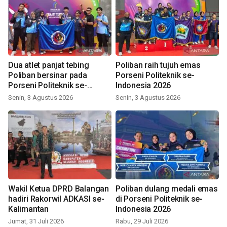
Dua atlet panjat tebing
Poliban raih tujuh emas
Poliban bersinar pada
Porseni Politeknik se-
Porseni Politeknik se-
Indonesia 2026
Indonesia 2026
Senin, 3 Agustus 2026
Senin, 3 Agustus 2026
Wakil Ketua DPRD Balangan
Poliban dulang medali emas
hadiri Rakorwil ADKASI se-
di Porseni Politeknik se-
Kalimantan
Indonesia 2026
Jumat, 31 Juli 2026
Rabu, 29 Juli 2026