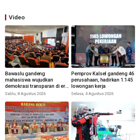
Video
Bawaslu gandeng
Pemprov Kalsel gandeng 46
mahasiswa wujudkan
perusahaan, hadirkan 1.145
demokrasi transparan di era
lowongan kerja
digital
Sabtu, 8 Agustus 2026
Selasa, 4 Agustus 2026