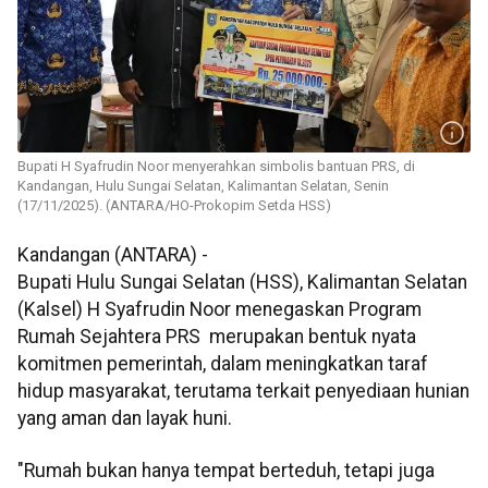
Bupati H Syafrudin Noor menyerahkan simbolis bantuan PRS, di
Kandangan, Hulu Sungai Selatan, Kalimantan Selatan, Senin
(17/11/2025). (ANTARA/HO-Prokopim Setda HSS)
Kandangan (ANTARA) -
Bupati Hulu Sungai Selatan (HSS), Kalimantan Selatan
(Kalsel) H Syafrudin Noor menegaskan Program
Rumah Sejahtera PRS merupakan bentuk nyata
komitmen pemerintah, dalam meningkatkan taraf
hidup masyarakat, terutama terkait penyediaan hunian
yang aman dan layak huni.
"Rumah bukan hanya tempat berteduh, tetapi juga