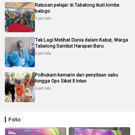
Ratusan pelajar di Tabalong ikuti lomba
balogo
3 jam lalu
Tak Lagi Melihat Dunia dalam Kabut, Warga
Tabalong Sambut Harapan Baru
6 jam lalu
Polhukam kemarin dari penyitaan sabu
hingga Ops Sikat II Intan
6 jam lalu
Foto