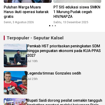
i
Puluhan Warga Muara
PT SIS edukasi siswa SMKN
Harus ikuti operasi katarak
1 Murung Pudak cegah
gratis
HIV/NAPZA
Senin, 3 Agustus 2026
Sabtu, 13 Desember 2025
Terpopuler - Seputar Kalsel
Pemkab HST prioritaskan peningkatan SDM
hingga penguatan ekonomi pada KUA-PPAS
2027
Jul 10th
Legenda timnas Gonzales sedih
Jul 25th
Bupati Saidi dorong pesilat semakin tangguh