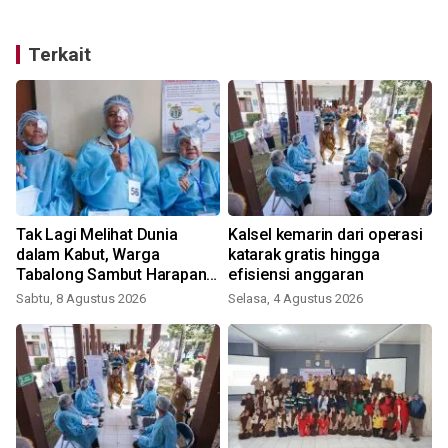
Terkait
Tak Lagi Melihat Dunia
Kalsel kemarin dari operasi
dalam Kabut, Warga
katarak gratis hingga
Tabalong Sambut Harapan
efisiensi anggaran
Baru
Sabtu, 8 Agustus 2026
Selasa, 4 Agustus 2026