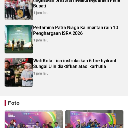
tingkatkan prestasi melalui kejuaraan Piala
Bupati
1 jam lalu
Pertamina Patra Niaga Kalimantan raih 10
Penghargaan ISRA 2026
1 jam lalu
Wali Kota Lisa instruksikan 6 fire hydrant
Sungai Ulin diaktifkan atasi karhutla
1 jam lalu
Foto