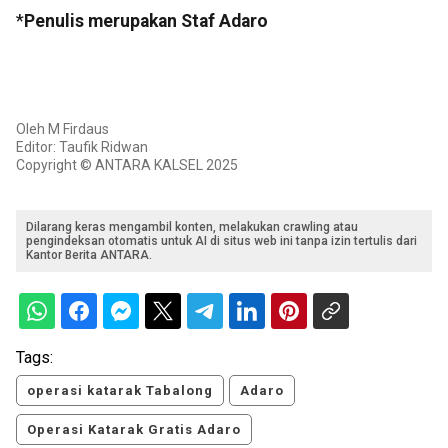
*
Penulis merupakan Staf Adaro
Oleh M Firdaus
Editor: Taufik Ridwan
Copyright © ANTARA KALSEL 2025
Dilarang keras mengambil konten, melakukan crawling atau
pengindeksan otomatis untuk AI di situs web ini tanpa izin tertulis dari
Kantor Berita ANTARA.
Tags:
operasi katarak Tabalong
Adaro
Operasi Katarak Gratis Adaro