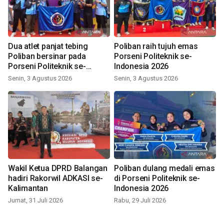
Dua atlet panjat tebing
Poliban raih tujuh emas
Poliban bersinar pada
Porseni Politeknik se-
Porseni Politeknik se-
Indonesia 2026
Indonesia 2026
Senin, 3 Agustus 2026
Senin, 3 Agustus 2026
Wakil Ketua DPRD Balangan
Poliban dulang medali emas
hadiri Rakorwil ADKASI se-
di Porseni Politeknik se-
Kalimantan
Indonesia 2026
Jumat, 31 Juli 2026
Rabu, 29 Juli 2026