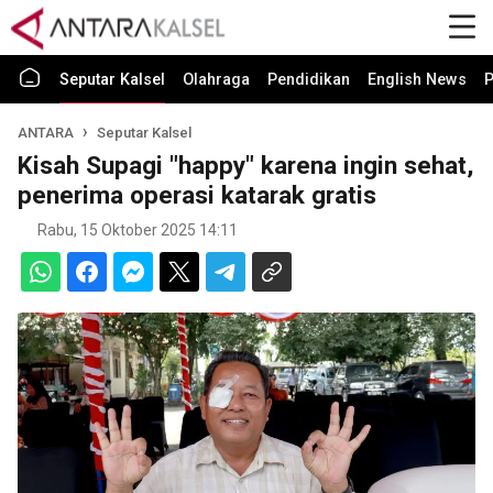
Seputar Kalsel
Olahraga
Pendidikan
English News
P
ANTARA
Seputar Kalsel
Kisah Supagi "happy" karena ingin sehat,
penerima operasi katarak gratis
Rabu, 15 Oktober 2025 14:11