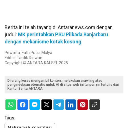
Berita ini telah tayang di Antaranews.com dengan
judul:
MK perintahkan PSU Pilkada Banjarbaru
dengan mekanisme kotak kosong
Pewarta: Fath Putra Mulya
Editor: Taufik Ridwan
Copyright © ANTARA KALSEL 2025
Dilarang keras mengambil konten, melakukan crawling atau
pengindeksan otomatis untuk AI di situs web ini tanpa izin tertulis dari
Kantor Berita ANTARA.
Tags:
Mahkamah Konstitusi