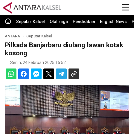
Seputar Kalsel
Olahraga
Pendidikan
English News
P
ANTARA
Seputar Kalsel
Pilkada Banjarbaru diulang lawan kotak
kosong
Senin, 24 Februari 2025 15:52