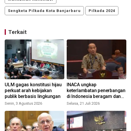
Sengketa Pilkada Kota Banjarbaru
Pilkada 2024
Terkait
ULM gagas konstitusi hijau
INACA ungkap
perkuat arah kebijakan
keterlambatan penerbangan
publik berbasis lingkungan
di Indonesia beragam dan
unik
Senin, 3 Agustus 2026
Selasa, 21 Juli 2026