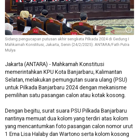
Sidang pengucapan putusan akhir sengketa Pilkada 2024 di Gedung I
Mahkamah Konstitusi, Jakarta, Senin (24/2/2025). ANTARA/Fath Putra
Mulya
Jakarta (ANTARA) - Mahkamah Konstitusi
memerintahkan KPU Kota Banjarbaru, Kalimantan
Selatan, melakukan pemungutan suara ulang (PSU)
untuk Pilkada Banjarbaru 2024 dengan mekanisme
pemilihan satu pasangan calon atau kotak kosong.
Dengan begitu, surat suara PSU Pilkada Banjarbaru
nantinya memuat dua kolom yang terdiri atas kolom
yang mencantumkan foto pasangan calon nomor urut
1 Erna Lisa Halaby dan Wartono serta kolom kosong