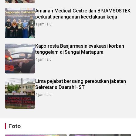
Amanah Medical Centre dan BPJAMSOSTEK
perkuat penanganan kecelakaan kerja
1 jam lalu
Kapolresta Banjarmasin evakuasi korban
tenggelam di Sungai Martapura
4 jam lalu
Lima pejabat bersaing perebutkan jabatan
Sekretaris Daerah HST
4 jam lalu
Foto