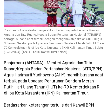
Presiden Joko Widodo menyerahkan hadiah sepeda kepada Menteri
Agraria dan Tata Ruang/Kepala Badan Pertanahan Nasional (ATR/BPN)
sebagai busana adat terbaik dengan mengenakan pakaian Suku Bugis
Sulawesi Selatan pada Upacara Penurunan Bendera Merah Putih HUT ke-
79 Kemerdekaan RI di Ibu Kota Nusantara (IKN) Kalimantan Timur, Sabtu
(17/8/2024). (ANTARA/HO-Kanwil BPN Kalsel)
Banjarbaru (ANTARA) - Menteri Agraria dan Tata
Ruang/Kepala Badan Pertanahan Nasional (ATR/BPN)
Agus Harimurti Yudhoyono (AHY) meraih busana adat
terbaik pada Upacara Penurunan Bendera Merah
Putih Hari Ulang Tahun (HUT) ke-79 Kemerdekaan RI
di Ibu Kota Nusantara (IKN) Kalimantan Timur.
Berdasarkan keterangan tertulis dari Kanwil BPN