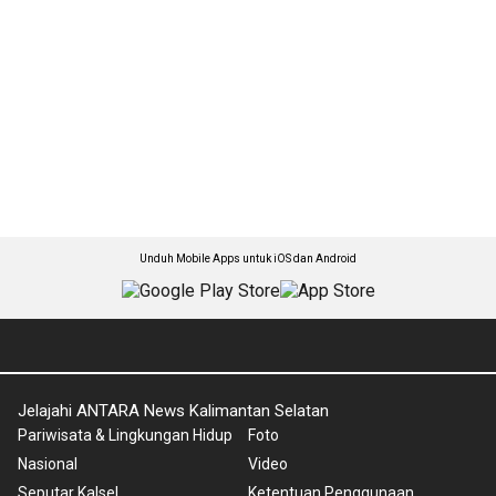
Unduh Mobile Apps untuk iOS dan Android
Jelajahi ANTARA News Kalimantan Selatan
Pariwisata & Lingkungan Hidup
Foto
Nasional
Video
Seputar Kalsel
Ketentuan Penggunaan