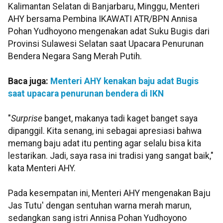
Kalimantan Selatan di Banjarbaru, Minggu, Menteri
AHY bersama Pembina IKAWATI ATR/BPN Annisa
Pohan Yudhoyono mengenakan adat Suku Bugis dari
Provinsi Sulawesi Selatan saat Upacara Penurunan
Bendera Negara Sang Merah Putih.
Baca juga:
Menteri AHY kenakan baju adat Bugis
saat upacara penurunan bendera di IKN
"
Surprise
banget, makanya tadi kaget banget saya
dipanggil. Kita senang, ini sebagai apresiasi bahwa
memang baju adat itu penting agar selalu bisa kita
lestarikan. Jadi, saya rasa ini tradisi yang sangat baik,"
kata Menteri AHY.
Pada kesempatan ini, Menteri AHY mengenakan Baju
Jas Tutu' dengan sentuhan warna merah marun,
sedangkan sang istri Annisa Pohan Yudhoyono