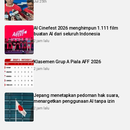
Jul 25th
AI Cinefest 2026 menghimpun 1.111 film
buatan AI dari seluruh Indonesia
2 jam lalu
Klasemen Grup A Piala AFF 2026
2 jam lalu
Jepang menetapkan pedoman hak suara,
menargetkan penggunaan AI tanpa izin
2 jam lalu