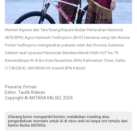
Menteri Agraria dan Tata Ruang/Kepala Badan Pertanahan Nasional
(ATR/BPN) Agus Harimurti Yudhoyono (AHY) bersama sang istri Annisa
Pohan Yudhoyono mengenakan pakaian adat dari Provinsi Sulawesi
Selatan saat Upacara Penurunan Bendera Merah Putih HUT ke-79
Kemerdekaan RI di Ibu Kota Nusantara (IKN) Kalimantan Timur, Sabtu
(17/8/2024). (ANTARA/HO-Kanwil BPN Kalsel)
Pewarta: Firman
Editor: Taufik Ridwan
Copyright © ANTARA KALSEL 2024
Dilarang keras mengambil konten, melakukan crawling atau
pengindeksan otomatis untuk AI di situs web ini tanpa izin tertulis dari
Kantor Berita ANTARA.