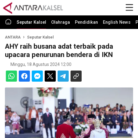
Seputar Kalsel
Olahraga
Pendidikan
English News
P
ANTARA
Seputar Kalsel
AHY raih busana adat terbaik pada
upacara penurunan bendera di IKN
Minggu, 18 Agustus 2024 12:00