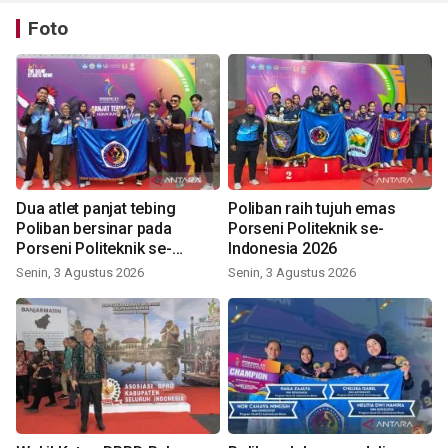
Foto
Dua atlet panjat tebing
Poliban raih tujuh emas
Poliban bersinar pada
Porseni Politeknik se-
Porseni Politeknik se-
Indonesia 2026
Indonesia 2026
Senin, 3 Agustus 2026
Senin, 3 Agustus 2026