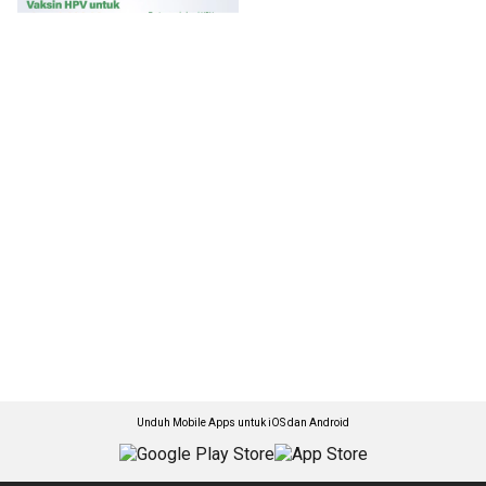
Unduh Mobile Apps untuk iOS dan Android