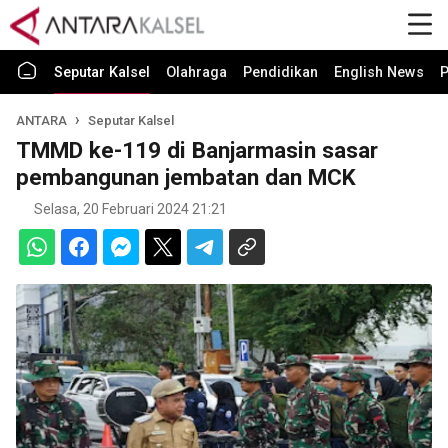
Seputar Kalsel
Olahraga
Pendidikan
English News
P
ANTARA
Seputar Kalsel
TMMD ke-119 di Banjarmasin sasar
pembangunan jembatan dan MCK
Selasa, 20 Februari 2024 21:21