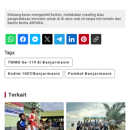
Dilarang keras mengambil konten, melakukan crawling atau
pengindeksan otomatis untuk AI di situs web ini tanpa izin tertulis dari
Kantor Berita ANTARA.
Tags:
TMMD ke-119 di Banjarmasin
Kodim 1007/Banjarmasin
Pemkot Banjarmasin
Terkait