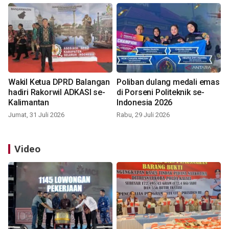
Wakil Ketua DPRD Balangan
Poliban dulang medali emas
hadiri Rakorwil ADKASI se-
di Porseni Politeknik se-
Kalimantan
Indonesia 2026
Jumat, 31 Juli 2026
Rabu, 29 Juli 2026
Video