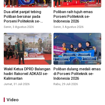
Dua atlet panjat tebing
Poliban raih tujuh emas
Poliban bersinar pada
Porseni Politeknik se-
Porseni Politeknik se-
Indonesia 2026
Indonesia 2026
Senin, 3 Agustus 2026
Senin, 3 Agustus 2026
Wakil Ketua DPRD Balangan
Poliban dulang medali emas
hadiri Rakorwil ADKASI se-
di Porseni Politeknik se-
Kalimantan
Indonesia 2026
Jumat, 31 Juli 2026
Rabu, 29 Juli 2026
Video