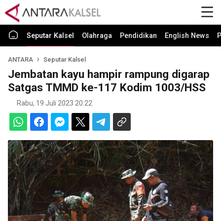
Seputar Kalsel
Olahraga
Pendidikan
English News
P
ANTARA
Seputar Kalsel
Jembatan kayu hampir rampung digarap
Satgas TMMD ke-117 Kodim 1003/HSS
Rabu, 19 Juli 2023 20:22