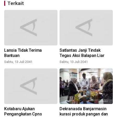
Terkait
Lansia Tidak Terima
Satlantas Janji Tindak
Bantuan
Tegas Aksi Balapan Liar
Sabtu, 13 Juli 2041
Sabtu, 13 Juli 2041
Kotabaru Ajukan
Dekranasda Banjarmasin
n
Pengangkatan Cpns
kurasi produk pangan dan