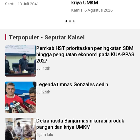
kriya UMKM
Sabtu, 13 Juli 2041
Kamis, 6 Agustus 2026
Terpopuler - Seputar Kalsel
Pemkab HST prioritaskan peningkatan SDM
hingga penguatan ekonomi pada KUA-PPAS
2027
Jul 10th
Legenda timnas Gonzales sedih
Jul 25th
Dekranasda Banjarmasin kurasi produk
pangan dan kriya UMKM
5 jam lalu