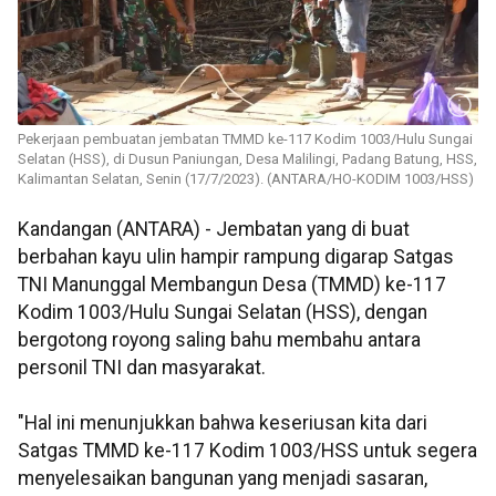
Pekerjaan pembuatan jembatan TMMD ke-117 Kodim 1003/Hulu Sungai
Selatan (HSS), di Dusun Paniungan, Desa Malilingi, Padang Batung, HSS,
Kalimantan Selatan, Senin (17/7/2023). (ANTARA/HO-KODIM 1003/HSS)
Kandangan (ANTARA) - Jembatan yang di buat
berbahan kayu ulin hampir rampung digarap Satgas
TNI Manunggal Membangun Desa (TMMD) ke-117
Kodim 1003/Hulu Sungai Selatan (HSS), dengan
bergotong royong saling bahu membahu antara
personil TNI dan masyarakat.
"Hal ini menunjukkan bahwa keseriusan kita dari
Satgas TMMD ke-117 Kodim 1003/HSS untuk segera
menyelesaikan bangunan yang menjadi sasaran,