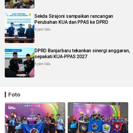
Sekda Sirajoni sampaikan rancangan
Perubahan KUA dan PPAS ke DPRD
6 jam lalu
DPRD Banjarbaru tekankan sinergi anggaran,
sepakati KUA-PPAS 2027
6 jam lalu
Foto