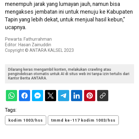
menempuh jarak yang lumayan jauh, namun bisa
mengakses jembatan ini untuk menuju ke Kabupaten
Tapin yang lebih dekat, untuk menjual hasil kebun,"
ucapnya.
Pewarta: Fathurrahman
Editor: Hasan Zainuddin
Copyright © ANTARA KALSEL 2023
Dilarang keras mengambil konten, melakukan crawling atau
pengindeksan otomatis untuk AI di situs web ini tanpa izin tertulis dari
Kantor Berita ANTARA.
Tags:
kodim 1003/hss
tmmd ke-117 kodim 1003/hss