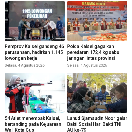
Pemprov Kalsel gandeng 46
Polda Kalsel gagalkan
perusahaan, hadirkan 1.145
peredaran 172,4 kg sabu
lowongan kerja
jaringan lintas provinsi
Selasa, 4 Agustus 2026
Selasa, 4 Agustus 2026
54 Atlet menembak Kalsel,
Lanud Sjamsudin Noor gelar
bertanding pada Kejuaraan
Bakti Sosial Hari Bakti TNI
Wali Kota Cup
AU ke-79