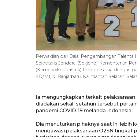
Perwakilan dari Balai Pengembangan Talenta In
Sekretaris Jenderal (Sekjend) Kementerian Pen
(Kemendikbudristek) foto bersama dengan para 
SD/MI, di Banjarbaru, Kalimantan Selatan, Sel
Ia mengungkapkan terkait pelaksanaan 
diadakan sekali setahun tersebut pertama
pandemi COVID-19 melanda Indonesia.
Dia menuturkan pihaknya saat ini lebih
mengawasi pelaksanaan O2SN tingkat pr