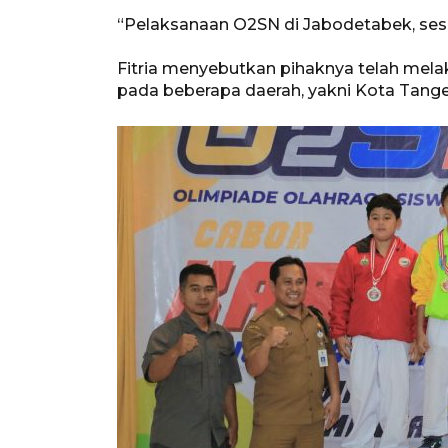
“Pelaksanaan O2SN di Jabodetabek, sesu
Fitria menyebutkan pihaknya telah mela
pada beberapa daerah, yakni Kota Tang