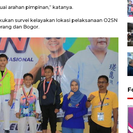
ai arahan pimpinan,” katanya.
kukan survei kelayakan lokasi pelaksanaan O2SN
erang dan Bogor.
F