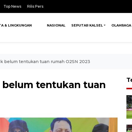
Top News
Rilis Pers
TA & LINGKUNGAN
NASIONAL
SEPUTAR KALSEL
OLAHRAGA
k belum tentukan tuan rumah O2SN 2023
T
 belum tentukan tuan