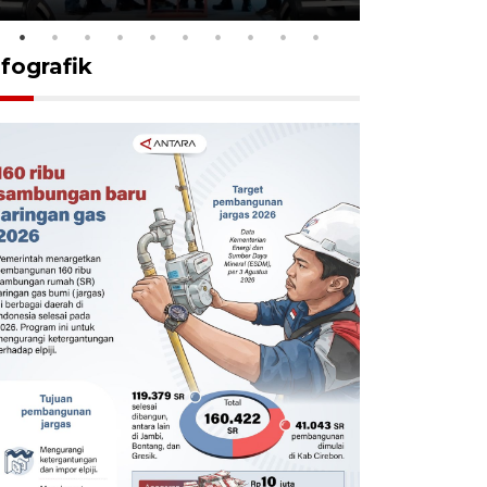
nfografik