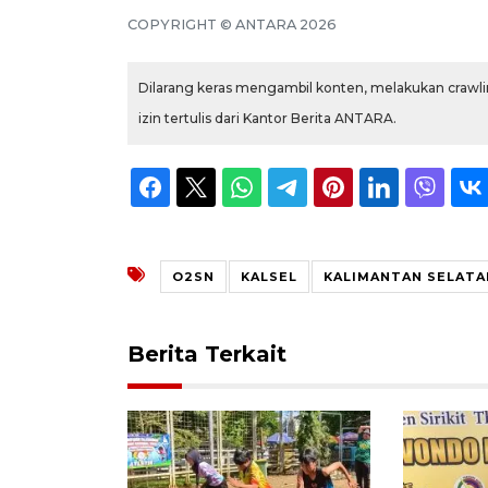
COPYRIGHT © ANTARA 2026
Dilarang keras mengambil konten, melakukan crawlin
izin tertulis dari Kantor Berita ANTARA.
O2SN
KALSEL
KALIMANTAN SELATA
Berita Terkait