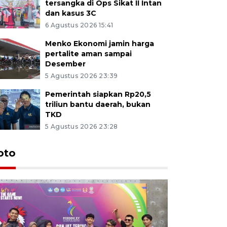
tersangka di Ops Sikat II Intan
dan kasus 3C
6 Agustus 2026 15:41
Menko Ekonomi jamin harga
pertalite aman sampai
Desember
5 Agustus 2026 23:39
Pemerintah siapkan Rp20,5
triliun bantu daerah, bukan
TKD
5 Agustus 2026 23:28
oto