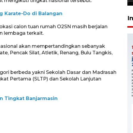
t mengikuti tingkat nasional tersebut.
 Karate-Do di Balangan
I
okasi calon tuan rumah O2SN masih berjalan
 lembaga terkait.
 nasional akan mempertandingkan sebanyak
e, Pencak Silat, Atletik, Renang, Bulu Tangkis,
gori berbeda yakni Sekolah Dasar dan Madrasah
ngkat Pertama (SLTP) dan Sekolah Lanjutan
sn Tingkat Banjarmasin