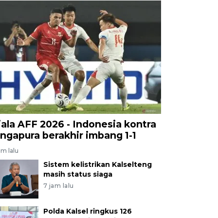
iala AFF 2026 - Indonesia kontra
ingapura berakhir imbang 1-1
am lalu
Sistem kelistrikan Kalselteng
masih status siaga
7 jam lalu
Polda Kalsel ringkus 126