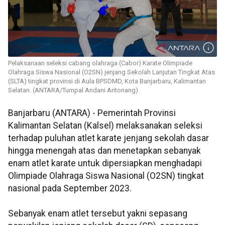
Pelaksanaan seleksi cabang olahraga (Cabor) Karate Olimpiade
Olahraga Siswa Nasional (O2SN) jenjang Sekolah Lanjutan Tingkat Atas
(SLTA) tingkat provinsi di Aula BPSDMD, Kota Banjarbaru, Kalimantan
Selatan. (ANTARA/Tumpal Andani Aritonang)
Banjarbaru (ANTARA) - Pemerintah Provinsi
Kalimantan Selatan (Kalsel) melaksanakan seleksi
terhadap puluhan atlet karate jenjang sekolah dasar
hingga menengah atas dan menetapkan sebanyak
enam atlet karate untuk dipersiapkan menghadapi
Olimpiade Olahraga Siswa Nasional (O2SN) tingkat
nasional pada September 2023.
Sebanyak enam atlet tersebut yakni sepasang