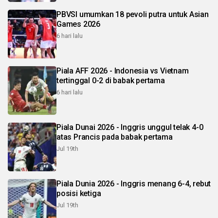
PBVSI umumkan 18 pevoli putra untuk Asian
Games 2026
6 hari lalu
Piala AFF 2026 - Indonesia vs Vietnam
tertinggal 0-2 di babak pertama
6 hari lalu
Piala Dunai 2026 - Inggris unggul telak 4-0
atas Prancis pada babak pertama
Jul 19th
Piala Dunia 2026 - Inggris menang 6-4, rebut
posisi ketiga
Jul 19th