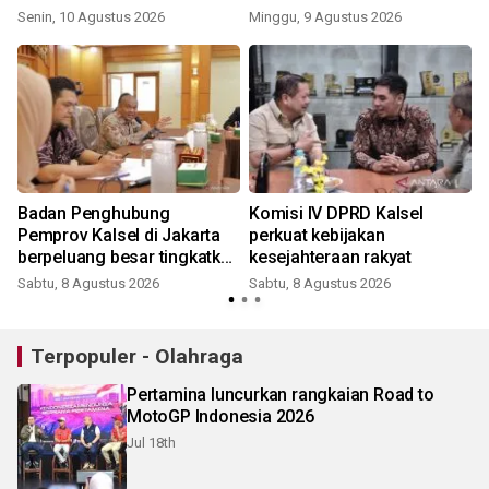
Senin, 10 Agustus 2026
Minggu, 9 Agustus 2026
Badan Penghubung
Komisi IV DPRD Kalsel
Pemprov Kalsel di Jakarta
perkuat kebijakan
berpeluang besar tingkatkan
kesejahteraan rakyat
penerimaan daerah
Sabtu, 8 Agustus 2026
Sabtu, 8 Agustus 2026
Terpopuler - Olahraga
Pertamina luncurkan rangkaian Road to
MotoGP Indonesia 2026
Jul 18th