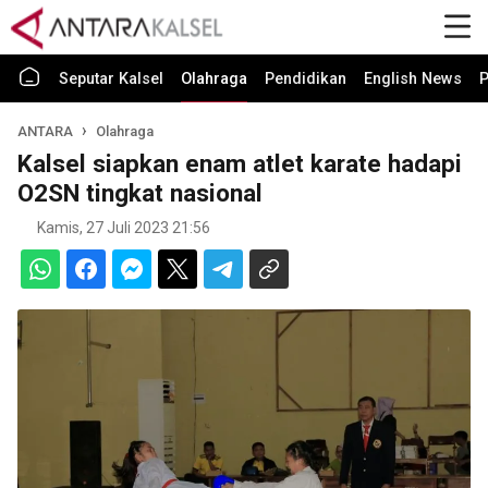
Seputar Kalsel
Olahraga
Pendidikan
English News
P
ANTARA
Olahraga
Kalsel siapkan enam atlet karate hadapi
O2SN tingkat nasional
Kamis, 27 Juli 2023 21:56