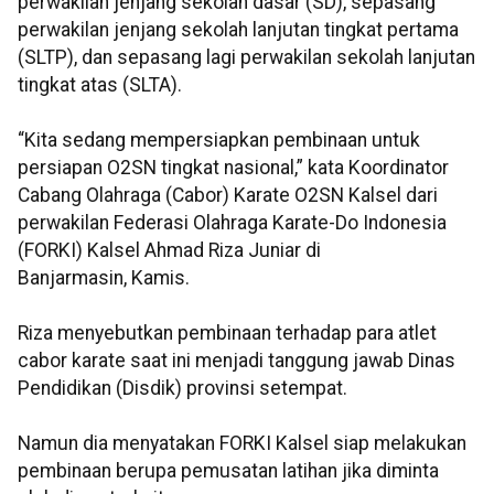
perwakilan jenjang sekolah dasar (SD), sepasang
perwakilan jenjang sekolah lanjutan tingkat pertama
(SLTP), dan sepasang lagi perwakilan sekolah lanjutan
tingkat atas (SLTA).
“Kita sedang mempersiapkan pembinaan untuk
persiapan O2SN tingkat nasional,” kata Koordinator
Cabang Olahraga (Cabor) Karate O2SN Kalsel dari
perwakilan Federasi Olahraga Karate-Do Indonesia
(FORKI) Kalsel Ahmad Riza Juniar di
Banjarmasin, Kamis.
Riza menyebutkan pembinaan terhadap para atlet
cabor karate saat ini menjadi tanggung jawab Dinas
Pendidikan (Disdik) provinsi setempat.
Namun dia menyatakan FORKI Kalsel siap melakukan
pembinaan berupa pemusatan latihan jika diminta