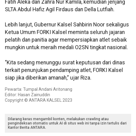
Fatih Aleka dan Zahra Nur Kamila, kemudian jenjang
SLTA Abdul Hafiz Agil Firdaus dan Della Lutfiah.
Lebih lanjut, Gubernur Kalsel Sahbirin Noor sekaligus
Ketua Umum FORKI Kalsel meminta seluruh jajaran
pelatih dan panitia agar mempersiapkan atlet sebaik
mungkin untuk meraih medali O2SN tingkat nasional.
“Kita sedang menunggu surat keputusan dari dinas
terkait penunjukan pendamping atlet, FORKI Kalsel
siap jika diberikan amanah,” ujar Riza.
Pewarta: Tumpal Andani Aritonang
Editor: Hasan Zainuddin
Copyright © ANTARA KALSEL 2023
Dilarang keras mengambil konten, melakukan crawling atau
pengindeksan otomatis untuk AI di situs web ini tanpa izin tertulis dari
Kantor Berita ANTARA.