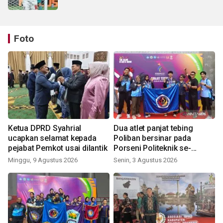
Foto
Ketua DPRD Syahrial
Dua atlet panjat tebing
ucapkan selamat kepada
Poliban bersinar pada
pejabat Pemkot usai dilantik
Porseni Politeknik se-
Indonesia 2026
Minggu, 9 Agustus 2026
Senin, 3 Agustus 2026