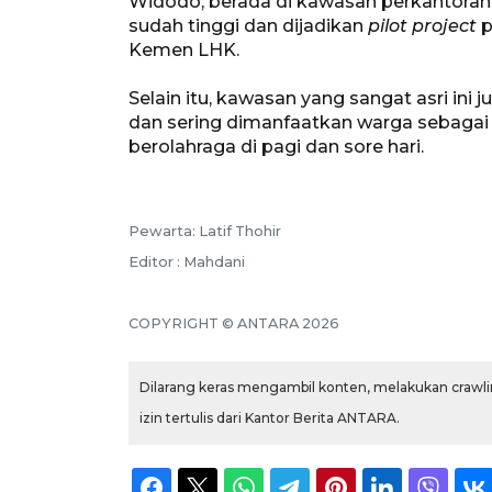
Widodo, berada di kawasan perkantoran
sudah tinggi dan dijadikan
pilot project
p
Kemen LHK.
Selain itu, kawasan yang sangat asri in
dan sering dimanfaatkan warga sebagai 
berolahraga di pagi dan sore hari.
Pewarta: Latif Thohir
Editor : Mahdani
COPYRIGHT © ANTARA 2026
Dilarang keras mengambil konten, melakukan crawlin
izin tertulis dari Kantor Berita ANTARA.