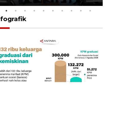
nfografik