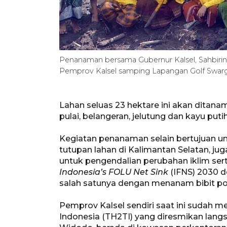
Penanaman bersama Gubernur Kalsel, Sahbirin
Pemprov Kalsel samping Lapangan Golf Swarga
Lahan seluas 23 hektare ini akan ditana
pulai, belangeran, jelutung dan kayu putih
Kegiatan penanaman selain bertujuan 
tutupan lahan di Kalimantan Selatan, j
untuk pengendalian perubahan iklim s
Indonesia’s FOLU Net Sink
(IFNS) 2030 d
salah satunya dengan menanam bibit p
Pemprov Kalsel sendiri saat ini sudah m
Indonesia (TH2TI) yang diresmikan lang