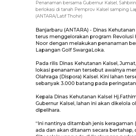
Penanaman bersama Gubernur Kalsel, Sahbirin
berlokasi di tanah Pemprov Kalsel samping L
(ANTARA/Latif Thohir)
Banjarbaru (ANTARA) - Dinas Kehutanan (
terus menggelorakan program Revolusi H
Noor dengan melakukan penanaman ber
Lapangan Golf SwargaLoka.
Pada rilis Dinas Kehutanan Kalsel, Juma
lokasi penanaman tersebut awalnya mer
Olahraga (Dispora) Kalsel. Kini lahan te
sebanyak 3.000 batang pada peringatan 
Kepala Dinas Kehutanan Kalsel Hj.Fathi
Gubernur Kalsel, lahan ini akan dikelola
dipelihara.
“Ini nantinya ditambah jenis keragaman
ada dan akan ditanam secara bertahap, 