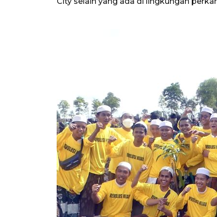
City selain yang ada di lingkungan perka