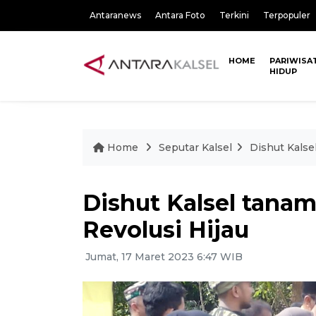
Antaranews
Antara Foto
Terkini
Terpopuler
HOME
PARIWISA
HIDUP
Home
Seputar Kalsel
Dishut Kalse
Dishut Kalsel tanam
Revolusi Hijau
Jumat, 17 Maret 2023 6:47 WIB