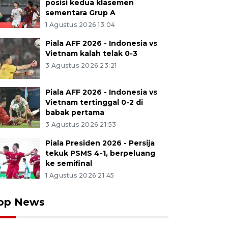
posisi kedua klasemen
sementara Grup A
1 Agustus 2026 13:04
Piala AFF 2026 - Indonesia vs
Vietnam kalah telak 0-3
3 Agustus 2026 23:21
Piala AFF 2026 - Indonesia vs
Vietnam tertinggal 0-2 di
babak pertama
3 Agustus 2026 21:53
Piala Presiden 2026 - Persija
tekuk PSMS 4-1, berpeluang
ke semifinal
1 Agustus 2026 21:45
op News