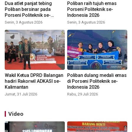
Dua atlet panjat tebing
Poliban raih tujuh emas
Poliban bersinar pada
Porseni Politeknik se-
Porseni Politeknik se-
Indonesia 2026
Indonesia 2026
Senin, 3 Agustus 2026
Senin, 3 Agustus 2026
Wakil Ketua DPRD Balangan
Poliban dulang medali emas
hadiri Rakorwil ADKASI se-
di Porseni Politeknik se-
Kalimantan
Indonesia 2026
Jumat, 31 Juli 2026
Rabu, 29 Juli 2026
Video