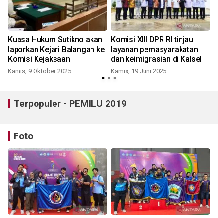
Kuasa Hukum Sutikno akan
Komisi XIII DPR RI tinjau
laporkan Kejari Balangan ke
layanan pemasyarakatan
Komisi Kejaksaan
dan keimigrasian di Kalsel
Kamis, 9 Oktober 2025
Kamis, 19 Juni 2025
S
Terpopuler - PEMILU 2019
Foto