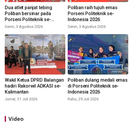
Dua atlet panjat tebing
Poliban raih tujuh emas
Poliban bersinar pada
Porseni Politeknik se-
Porseni Politeknik se-
Indonesia 2026
Indonesia 2026
Senin, 3 Agustus 2026
Senin, 3 Agustus 2026
Wakil Ketua DPRD Balangan
Poliban dulang medali emas
hadiri Rakorwil ADKASI se-
di Porseni Politeknik se-
Kalimantan
Indonesia 2026
Jumat, 31 Juli 2026
Rabu, 29 Juli 2026
Video