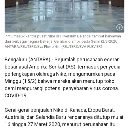
Pintu masuk kantor pusat Nike di Hilversum Belanda, tempat karyawan
dari berbagai negara bekerja. Gambar diambil pada Senin (2/3/2020).
ANTARA/REUTERS/Eva Plevier/tm (REUTERS/EVA PLEVIER)
Bengaluru (ANTARA) - Sejumlah perusahaan eceran
besar asal Amerika Serikat (AS), termasuk penyedia
perlengkapan olahraga Nike, mengumumkan pada
Minggu (15/2) bahwa mereka akan menutup toko
demi mengurangi potensi penyebaran virus corona,
COVID-19.
Gerai-gerai penjualan Nike di Kanada, Eropa Barat,
Australia, dan Selandia Baru rencananya ditutup mulai
16 hingga 27 Maret 2020, menurut perusahaan itu