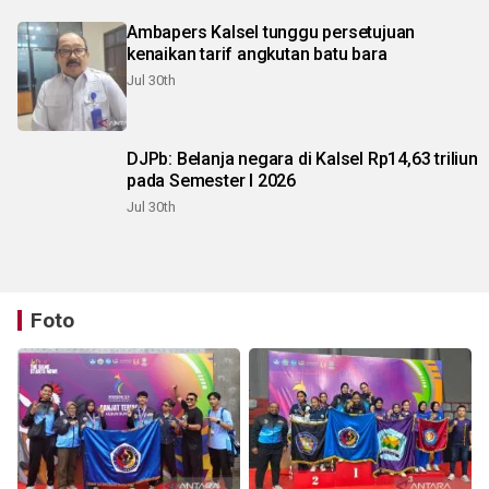
Ambapers Kalsel tunggu persetujuan
kenaikan tarif angkutan batu bara
Jul 30th
DJPb: Belanja negara di Kalsel Rp14,63 triliun
pada Semester I 2026
Jul 30th
Foto