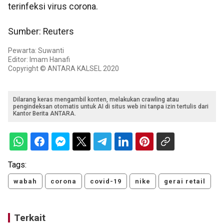
terinfeksi virus corona.
Sumber: Reuters
Pewarta: Suwanti
Editor: Imam Hanafi
Copyright © ANTARA KALSEL 2020
Dilarang keras mengambil konten, melakukan crawling atau
pengindeksan otomatis untuk AI di situs web ini tanpa izin tertulis dari
Kantor Berita ANTARA.
Tags:
wabah
corona
covid-19
nike
gerai retail
Terkait