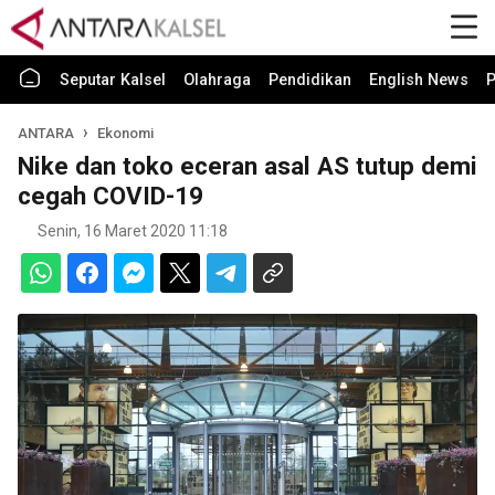
Seputar Kalsel
Olahraga
Pendidikan
English News
P
ANTARA
Ekonomi
Nike dan toko eceran asal AS tutup demi
cegah COVID-19
Senin, 16 Maret 2020 11:18