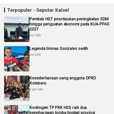
Terpopuler - Seputar Kalsel
Pemkab HST prioritaskan peningkatan SDM
hingga penguatan ekonomi pada KUA-PPAS
2027
Jul 10th
Legenda timnas Gonzales sedih
Jul 25th
Kesederhanaan sang anggota DPRD
Kotabaru
2 jam lalu
Kontingen TP PKK HSS raih dua
penghargaan lomba tingkat provinsi