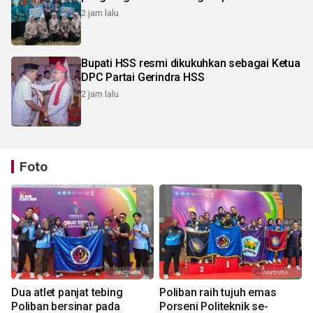
2 jam lalu
Bupati HSS resmi dikukuhkan sebagai Ketua
DPC Partai Gerindra HSS
2 jam lalu
Foto
Dua atlet panjat tebing
Poliban raih tujuh emas
Poliban bersinar pada
Porseni Politeknik se-