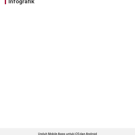
Infografik
Unduh Mobile Apps untuk iOS dan Android