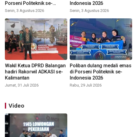
Porseni Politeknik se-
Indonesia 2026
Indonesia 2026
Senin, 3 Agustus 2026
Senin, 3 Agustus 2026
Wakil Ketua DPRD Balangan
Poliban dulang medali emas
hadiri Rakorwil ADKASI se-
di Porseni Politeknik se-
Kalimantan
Indonesia 2026
Jumat, 31 Juli 2026
Rabu, 29 Juli 2026
Video