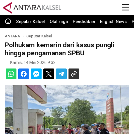
Seputar Kalsel
Olahraga
Pendidikan
English News
P
ANTARA
Seputar Kalsel
Polhukam kemarin dari kasus pungli
hingga pengamanan SPBU
Kamis, 14 Mei 2026 9:33