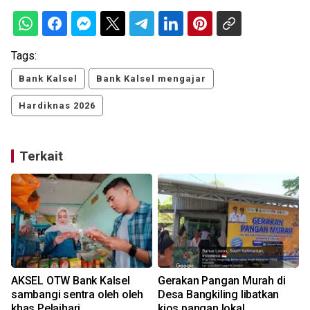
Tags:
Bank Kalsel
Bank Kalsel mengajar
Hardiknas 2026
Terkait
i
AKSEL OTW Bank Kalsel
Gerakan Pangan Murah di
sambangi sentra oleh oleh
Desa Bangkiling libatkan
khas Pelaihari.
kios pangan lokal