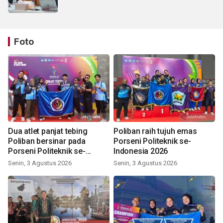
Foto
Dua atlet panjat tebing
Poliban raih tujuh emas
Poliban bersinar pada
Porseni Politeknik se-
Porseni Politeknik se-
Indonesia 2026
Indonesia 2026
Senin, 3 Agustus 2026
Senin, 3 Agustus 2026