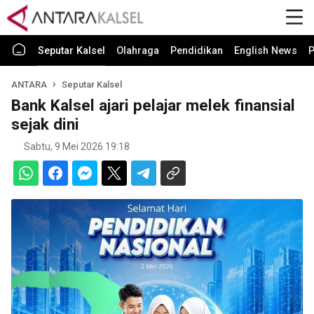
Seputar Kalsel
Olahraga
Pendidikan
English News
P
ANTARA
Seputar Kalsel
Bank Kalsel ajari pelajar melek finansial
sejak dini
Sabtu, 9 Mei 2026 19:18