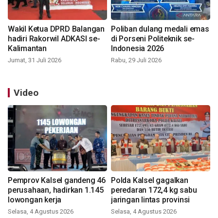
Wakil Ketua DPRD Balangan
Poliban dulang medali emas
hadiri Rakorwil ADKASI se-
di Porseni Politeknik se-
Kalimantan
Indonesia 2026
Jumat, 31 Juli 2026
Rabu, 29 Juli 2026
Video
Pemprov Kalsel gandeng 46
Polda Kalsel gagalkan
perusahaan, hadirkan 1.145
peredaran 172,4 kg sabu
lowongan kerja
jaringan lintas provinsi
Selasa, 4 Agustus 2026
Selasa, 4 Agustus 2026