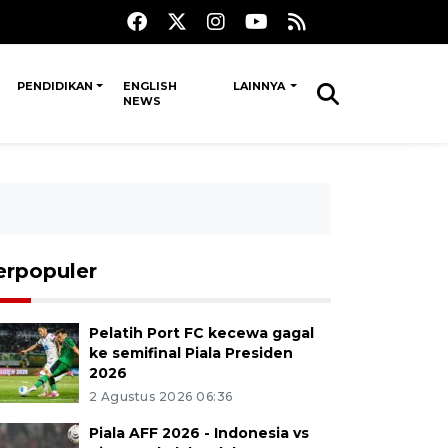
PENDIDIKAN
ENGLISH
LAINNYA
NEWS
erpopuler
Pelatih Port FC kecewa gagal
ke semifinal Piala Presiden
2026
2 Agustus 2026 06:36
Piala AFF 2026 - Indonesia vs