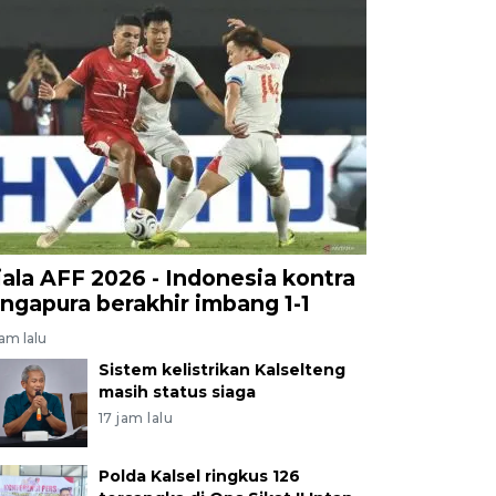
iala AFF 2026 - Indonesia kontra
ingapura berakhir imbang 1-1
jam lalu
Sistem kelistrikan Kalselteng
masih status siaga
17 jam lalu
Polda Kalsel ringkus 126