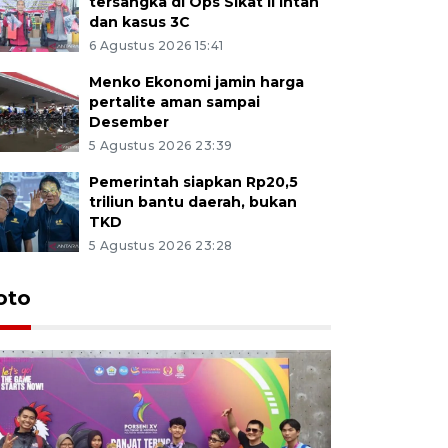
tersangka di Ops Sikat II Intan
dan kasus 3C
6 Agustus 2026 15:41
Menko Ekonomi jamin harga
pertalite aman sampai
Desember
5 Agustus 2026 23:39
Pemerintah siapkan Rp20,5
triliun bantu daerah, bukan
TKD
5 Agustus 2026 23:28
oto