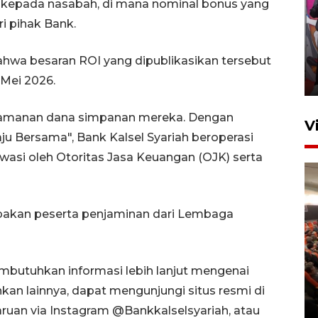
kepada nasabah, di mana nominal bonus yang
i pihak Bank.
Ketua DPRD Syahrial hadiri
pembukaan Turnamen Sepak
Bola Usia Dini
wa besaran ROI yang dipublikasikan tersebut
23 Juli 2026 21:36
 Mei 2026.
 keamanan dana simpanan mereka. Dengan
V
ju Bersama", Bank Kalsel Syariah beroperasi
awasi oleh Otoritas Jasa Keuangan (OJK) serta
rupakan peserta penjaminan dari Lembaga
Feature - Kalsel Merangkul
Anak Putus Sekolah Lewat
butuhkan informasi lebih lanjut mengenai
Pendidikan Kesetaraan
Bagian 2
n lainnya, dapat mengunjungi situs resmi di
uan via Instagram @Bankkalselsyariah, atau
30 Juli 2026 17:53