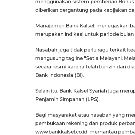
menggunakan sistem pemberian Bonus 
diberikan bergantung pada kebijakan dar
Manajemen Bank Kalsel, menegaskan bah
merupakan indikasi untuk periode bulan
Nasabah juga tidak perlu ragu terkait
mengusung tagline "Setia Melayani, Mela
secara resmi karena telah berizin dan di
Bank Indonesia (BI).
Selain itu, Bank Kalsel Syariah juga me
Penjamin Simpanan (LPS).
Bagi masyarakat atau nasabah yang mem
pembukaan rekening dan produk perbanka
www.bankkalsel.co.id, memantau pembar