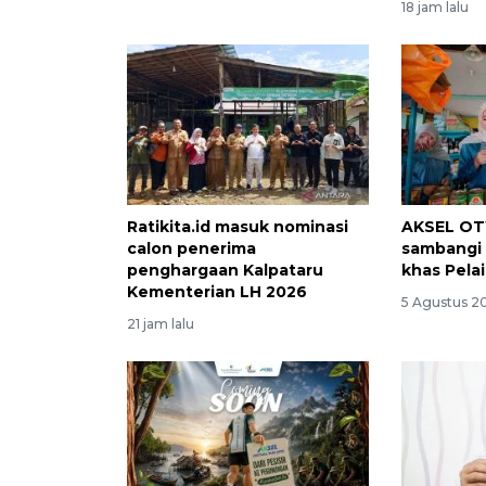
18 jam lalu
Ratikita.id masuk nominasi
AKSEL OT
calon penerima
sambangi 
penghargaan Kalpataru
khas Pelai
Kementerian LH 2026
5 Agustus 2
21 jam lalu