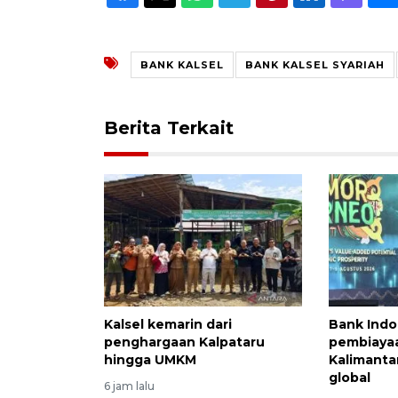
BANK KALSEL
BANK KALSEL SYARIAH
Berita Terkait
Kalsel kemarin dari
Bank Indo
penghargaan Kalpataru
pembiaya
hingga UMKM
Kalimanta
global
6 jam lalu