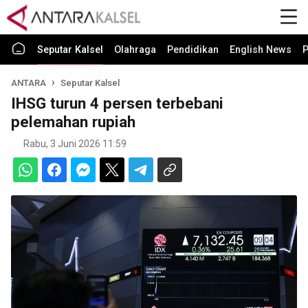
Seputar Kalsel
Olahraga
Pendidikan
English News
P
ANTARA
Seputar Kalsel
IHSG turun 4 persen terbebani
pelemahan rupiah
Rabu, 3 Juni 2026 11:59