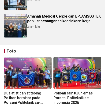
Amanah Medical Centre dan BPJAMSOSTEK
perkuat penanganan kecelakaan kerja
2 jam lalu
Foto
Dua atlet panjat tebing
Poliban raih tujuh emas
Poliban bersinar pada
Porseni Politeknik se-
Porseni Politeknik se-
Indonesia 2026