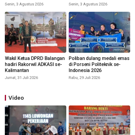
Indonesia 2026
Senin, 3 Agustus 2026
Senin, 3 Agustus 2026
Wakil Ketua DPRD Balangan
Poliban dulang medali emas
hadiri Rakorwil ADKASI se-
di Porseni Politeknik se-
Kalimantan
Indonesia 2026
Jumat, 31 Juli 2026
Rabu, 29 Juli 2026
Video