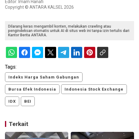
Editor: Imam Hanafi
Copyright © ANTARA KALSEL 2026
Dilarang keras mengambil konten, melakukan crawling atau
pengindeksan otomatis untuk AI di situs web ini tanpa izin tertulis dari
Kantor Berita ANTARA.
Tags:
Indeks Harga Saham Gabungan
Bursa Efek Indonesia
Indonesia Stock Exchange
IDX
BEI
Terkait