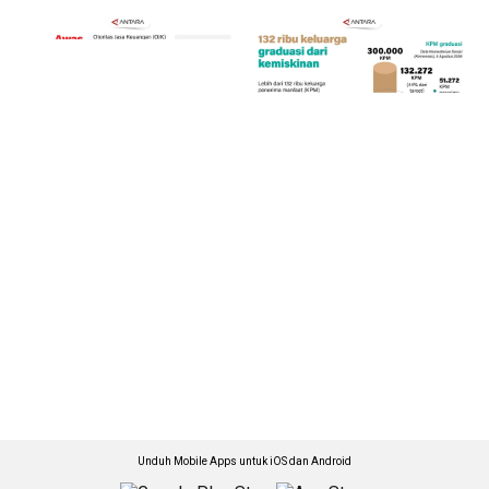
Unduh Mobile Apps untuk iOS dan Android