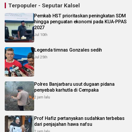
Terpopuler - Seputar Kalsel
Pemkab HST prioritaskan peningkatan SDM
hingga penguatan ekonomi pada KUA-PPAS
2027
Jul 10th
Legenda timnas Gonzales sedih
Jul 25th
Polres Banjarbaru usut dugaan pidana
penyebab karhutla di Cempaka
2 jam lalu
Prof Hafiz pertanyakan sudahkan terbebas
dari penjajahan hawa nafsu
2 jam lalu