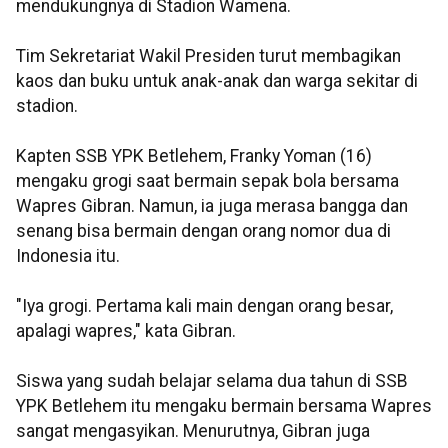
mendukungnya di Stadion Wamena.
‎Tim Sekretariat Wakil Presiden turut membagikan
kaos dan buku untuk anak-anak dan warga sekitar di
stadion.
‎Kapten SSB YPK Betlehem, Franky Yoman (16)
mengaku grogi saat bermain sepak bola bersama
Wapres Gibran. Namun, ia juga merasa bangga dan
senang bisa bermain dengan orang nomor dua di
Indonesia itu.
‎"Iya grogi. Pertama kali main dengan orang besar,
apalagi wapres," kata Gibran.
‎Siswa yang sudah belajar selama dua tahun di SSB
YPK Betlehem itu mengaku bermain bersama Wapres
sangat mengasyikan. Menurutnya, Gibran juga