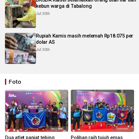
kebun warga di Tabalong
Jul 30th
Rupiah Kamis masih melemah Rp18.075 per
dolar AS
Jul 30th
Foto
Dua atlet panjat tebing
Poliban raih tujuh emas