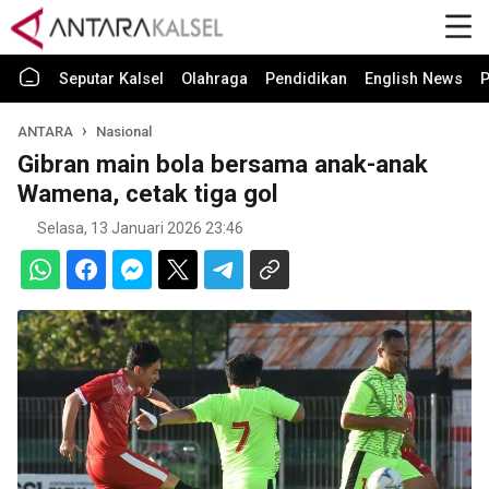
Seputar Kalsel
Olahraga
Pendidikan
English News
P
ANTARA
Nasional
Gibran main bola bersama anak-anak
Wamena, cetak tiga gol
Selasa, 13 Januari 2026 23:46