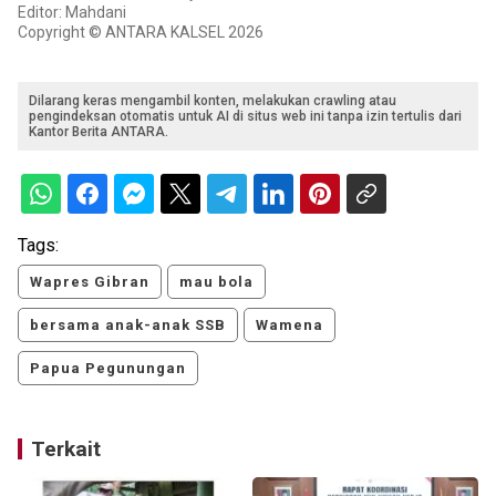
Editor: Mahdani
Copyright © ANTARA KALSEL 2026
Dilarang keras mengambil konten, melakukan crawling atau
pengindeksan otomatis untuk AI di situs web ini tanpa izin tertulis dari
Kantor Berita ANTARA.
Tags:
Wapres Gibran
mau bola
bersama anak-anak SSB
Wamena
Papua Pegunungan
Terkait