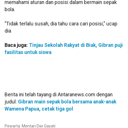
memahami aturan dan posisi dalam bermain sepak
bola.
‎"Tidak terlalu susah, dia tahu cara cari posisi," ucap
dia
Baca juga:
Tinjau Sekolah Rakyat di Biak, Gibran puji
fasilitas untuk siswa
Berita ini telah tayang di Antaranews.com dengan
judul:
Gibran main sepak bola bersama anak-anak
Wamena Papua, cetak tiga gol
Pewarta: Mentari Dwi Gayati