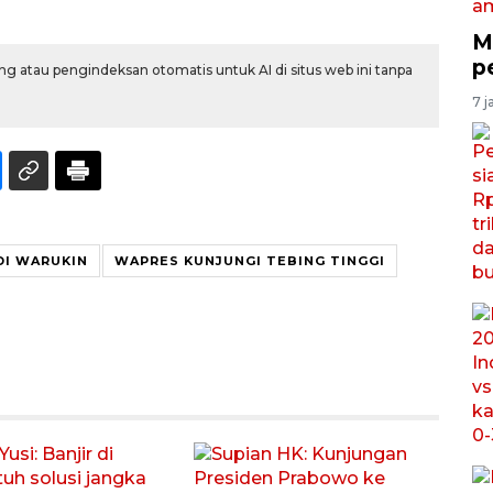
M
p
g atau pengindeksan otomatis untuk AI di situs web ini tanpa
7 j
DI WARUKIN
WAPRES KUNJUNGI TEBING TINGGI