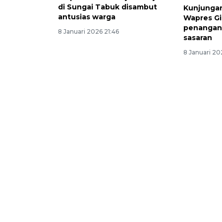
di Sungai Tabuk disambut
Kunjungan
antusias warga
Wapres Gi
penangan
8 Januari 2026 21:46
sasaran
8 Januari 20