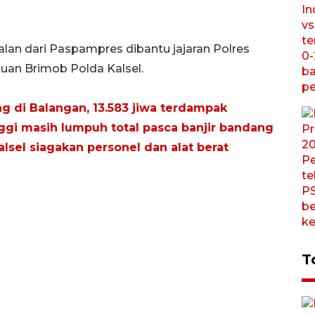
n dari Paspampres dibantu jajaran Polres
uan Brimob Polda Kalsel.
g di Balangan, 13.583 jiwa terdampak
ggi masih lumpuh total pasca banjir bandang
alsel siagakan personel dan alat berat
T