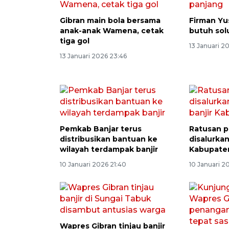
Gibran main bola bersama
Firman Yus
anak-anak Wamena, cetak
butuh sol
tiga gol
13 Januari 2
13 Januari 2026 23:46
Pemkab Banjar terus
Ratusan p
distribusikan bantuan ke
disalurka
wilayah terdampak banjir
Kabupaten
10 Januari 2026 21:40
10 Januari 2
Wapres Gibran tinjau banjir