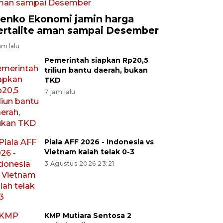
enko Ekonomi jamin harga
ertalite aman sampai Desember
am lalu
Pemerintah siapkan Rp20,5
triliun bantu daerah, bukan
TKD
7 jam lalu
Piala AFF 2026 - Indonesia vs
Vietnam kalah telak 0-3
3 Agustus 2026 23:21
KMP Mutiara Sentosa 2