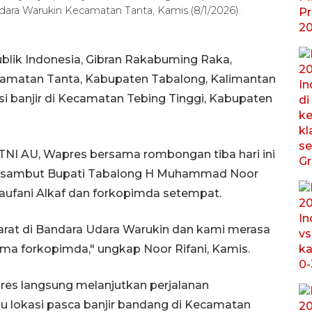
ara Warukin Kecamatan Tanta, Kamis (8/1/2026).
blik Indonesia, Gibran Rakabuming Raka,
camatan Tanta, Kabupaten Tabalong, Kalimantan
si banjir di Kecamatan Tebing Tinggi, Kabupaten
I AU, Wapres bersama rombongan tiba hari ini
g disambut Bupati Tabalong H Muhammad Noor
aufani Alkaf dan forkopimda setempat.
rat di Bandara Udara Warukin dan kami merasa
ma forkopimda," ungkap Noor Rifani, Kamis.
es langsung melanjutkan perjalanan
 lokasi pasca banjir bandang di Kecamatan