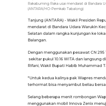
Rakabuming Raka usai mendarat di Bandara Ud
(ANTARA/HO-Pemkab Tabalong)
Tanjung (ANTARA) - Wakil Presiden Repu
mendarat di Bandara Udara Warukin Ke
Selatan dalam rangka kunjungan ke loka
Balangan.
Dengan menggunakan pesawat CN 295 TN
sekitar pukul 10.16 WITA dan langsun
Rifani, Wakil Bupati Habib Muhammad T
"Untuk kedua kalinya pak Wapres menda
terhormat bisa menyambut beliau bersa
Selang beberapa menit rombongan Wapr
menggunakan mobil Innova Zenix menuju