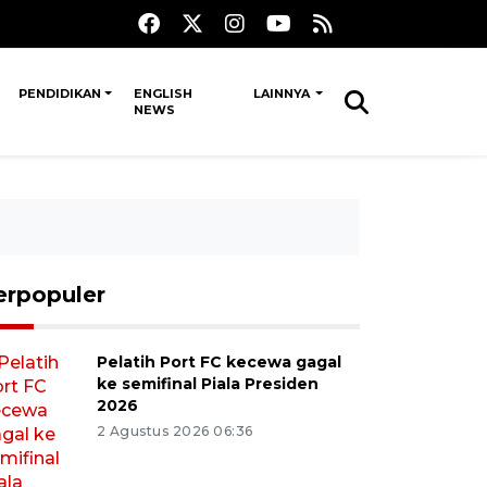
PENDIDIKAN
ENGLISH
LAINNYA
NEWS
erpopuler
Pelatih Port FC kecewa gagal
ke semifinal Piala Presiden
2026
2 Agustus 2026 06:36