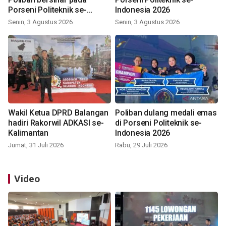
Porseni Politeknik se-
Indonesia 2026
Indonesia 2026
Senin, 3 Agustus 2026
Senin, 3 Agustus 2026
Wakil Ketua DPRD Balangan
Poliban dulang medali emas
hadiri Rakorwil ADKASI se-
di Porseni Politeknik se-
Kalimantan
Indonesia 2026
Jumat, 31 Juli 2026
Rabu, 29 Juli 2026
Video