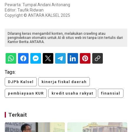
Pewarta: Tumpal Andani Aritonang
Editor: Taufik Ridwan
Copyright © ANTARA KALSEL 2025
Dilarang keras mengambil konten, melakukan crawling atau
pengindeksan otomatis untuk AI di situs web ini tanpa izin tertulis dari
Kantor Berita ANTARA.
Tags:
DJPb Kalsel
kinerja fiskal daerah
pembiayaan KUR
kredit usaha rakyat
finansial
Terkait