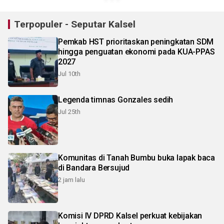
Terpopuler - Seputar Kalsel
Pemkab HST prioritaskan peningkatan SDM
hingga penguatan ekonomi pada KUA-PPAS
2027
Jul 10th
Legenda timnas Gonzales sedih
Jul 25th
Komunitas di Tanah Bumbu buka lapak baca
di Bandara Bersujud
2 jam lalu
Komisi IV DPRD Kalsel perkuat kebijakan