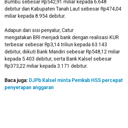
Bumbu sebesar Rp542,91 miliar kepada 6.648
debitur dan Kabupaten Tanah Laut sebesar Rp474,04
miliar kepada 8.954 debitur.
Adapun dari sisi penyalur, Catur
mengatakan BRI menjadi bank dengan realisasi KUR
terbesar sebesar Rp3,14 triliun kepada 63.143
debitur, diikuti Bank Mandiri sebesar Rp548,12 miliar
kepada 5.403 debitur, serta Bank Kalsel sebesar
Rp373,22 miliar kepada 3.171 debitur.
Baca juga:
DJPb Kalsel minta Pemkab HSS percepat
penyerapan anggaran