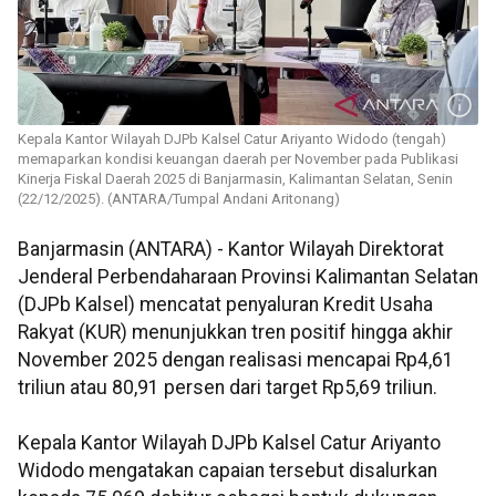
Kepala Kantor Wilayah DJPb Kalsel Catur Ariyanto Widodo (tengah)
memaparkan kondisi keuangan daerah per November pada Publikasi
Kinerja Fiskal Daerah 2025 di Banjarmasin, Kalimantan Selatan, Senin
(22/12/2025). (ANTARA/Tumpal Andani Aritonang)
Banjarmasin (ANTARA) - Kantor Wilayah Direktorat
Jenderal Perbendaharaan Provinsi Kalimantan Selatan
(DJPb Kalsel) mencatat penyaluran Kredit Usaha
Rakyat (KUR) menunjukkan tren positif hingga akhir
November 2025 dengan realisasi mencapai Rp4,61
triliun atau 80,91 persen dari target Rp5,69 triliun.
Kepala Kantor Wilayah DJPb Kalsel Catur Ariyanto
Widodo mengatakan capaian tersebut disalurkan