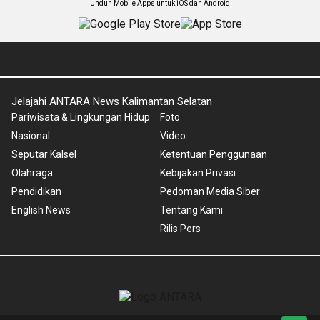
Unduh Mobile Apps untuk iOS dan Android
Jelajahi ANTARA News Kalimantan Selatan
Pariwisata & Lingkungan Hidup
Foto
Nasional
Video
Seputar Kalsel
Ketentuan Penggunaan
Olahraga
Kebijakan Privasi
Pendidikan
Pedoman Media Siber
English News
Tentang Kami
Rilis Pers