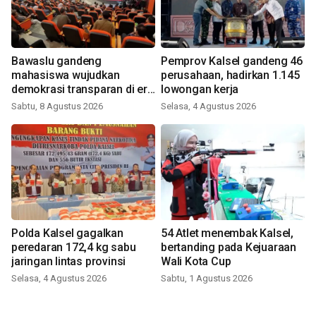
Bawaslu gandeng
Pemprov Kalsel gandeng 46
mahasiswa wujudkan
perusahaan, hadirkan 1.145
demokrasi transparan di era
lowongan kerja
digital
Sabtu, 8 Agustus 2026
Selasa, 4 Agustus 2026
Polda Kalsel gagalkan
54 Atlet menembak Kalsel,
peredaran 172,4 kg sabu
bertanding pada Kejuaraan
jaringan lintas provinsi
Wali Kota Cup
Selasa, 4 Agustus 2026
Sabtu, 1 Agustus 2026