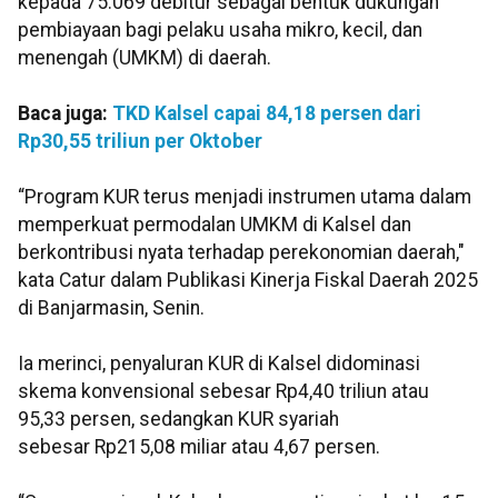
kepada 75.069 debitur sebagai bentuk dukungan
pembiayaan bagi pelaku usaha mikro, kecil, dan
menengah (UMKM) di daerah.
Baca juga:
TKD Kalsel capai 84,18 persen dari
Rp30,55 triliun per Oktober
“Program KUR terus menjadi instrumen utama dalam
memperkuat permodalan UMKM di Kalsel dan
berkontribusi nyata terhadap perekonomian daerah,"
kata Catur dalam Publikasi Kinerja Fiskal Daerah 2025
di Banjarmasin, Senin.
Ia merinci, penyaluran KUR di Kalsel didominasi
skema konvensional sebesar Rp4,40 triliun atau
95,33 persen, sedangkan KUR syariah
sebesar Rp215,08 miliar atau 4,67 persen.