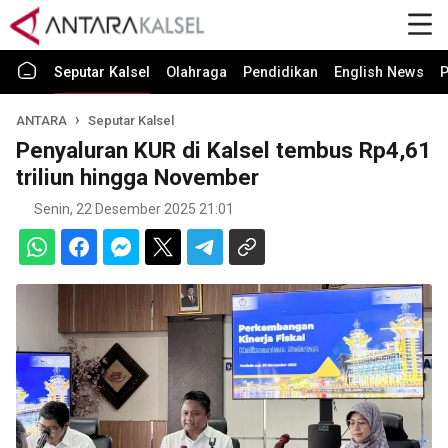
Seputar Kalsel
Olahraga
Pendidikan
English News
P
ANTARA
Seputar Kalsel
Penyaluran KUR di Kalsel tembus Rp4,61
triliun hingga November
Senin, 22 Desember 2025 21:01