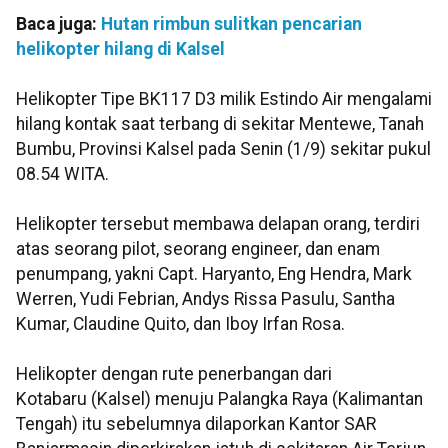
Baca juga:
Hutan rimbun sulitkan pencarian
helikopter hilang di Kalsel
Helikopter Tipe BK117 D3 milik Estindo Air mengalami
hilang kontak saat terbang di sekitar Mentewe, Tanah
Bumbu, Provinsi Kalsel pada Senin (1/9) sekitar pukul
08.54 WITA.
Helikopter tersebut membawa delapan orang, terdiri
atas seorang pilot, seorang engineer, dan enam
penumpang, yakni Capt. Haryanto, Eng Hendra, Mark
Werren, Yudi Febrian, Andys Rissa Pasulu, Santha
Kumar, Claudine Quito, dan Iboy Irfan Rosa.
Helikopter dengan rute penerbangan dari
Kotabaru (Kalsel) menuju Palangka Raya (Kalimantan
Tengah) itu sebelumnya dilaporkan Kantor SAR