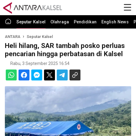
Seputar Kalsel
Olahraga
Pendidikan
English News
P
ANTARA
Seputar Kalsel
Heli hilang, SAR tambah posko perluas
pencarian hingga perbatasan di Kalsel
Rabu, 3 September 2025 16:54