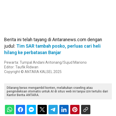
Berita ini telah tayang di Antaranews.com dengan
judul:
Tim SAR tambah posko, perluas cari heli
hilang ke perbatasan Banjar
Pewarta: Tumpal Andani Aritonang/Sujud Mariono
Editor: Taufik Ridwan
Copyright © ANTARA KALSEL 2025
Dilarang keras mengambil konten, melakukan crawling atau
pengindeksan otomatis untuk AI di situs web ini tanpa izin tertulis dari
Kantor Berita ANTARA.