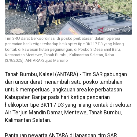
Tim SRU darat berkoordinasi di posko perbatasan dalam operasi
pencarian hari ketiga terhadap helikopter tipe BK117 D3 yang hilang
kontak di kawasan hutan pegunungan, di Posko 3 Desa Emil Baru,
Kecamatan Mentewe, Tanah Bumbu, Kalimantan Selatan, Rabu
(3/9/2025). ANTARA/Sujud Mariono
Tanah Bumbu, Kalsel (ANTARA) - Tim SAR gabungan
dari unsur darat menambah satu posko tambahan
untuk memperluas jangkauan area ke perbatasan
Kabupaten Banjar pada hari ketiga pencarian
helikopter tipe BK117 D3 yang hilang kontak di sekitar
Air Terjun Mandin Damar, Mentewe, Tanah Bumbu,
Kalimantan Selatan.
Pantauan pewarta ANTARA di lapangan, tim SAR