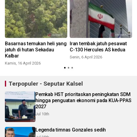
Basarnas temukan heli yang
Iran tembak jatuh pesawat
jatuh di hutan Sekadau
C-130 Hercules AS kedua
Kalbar
Senin, 6 April 2026
Kamis, 16 April 2026
Terpopuler - Seputar Kalsel
Pemkab HST prioritaskan peningkatan SDM
hingga penguatan ekonomi pada KUA-PPAS
2027
Jul 10th
Legenda timnas Gonzales sedih