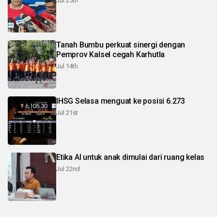
Jul 25th
Tanah Bumbu perkuat sinergi dengan
Pemprov Kalsel cegah Karhutla
Jul 14th
IHSG Selasa menguat ke posisi 6.273
Jul 21st
Etika AI untuk anak dimulai dari ruang kelas
Jul 22nd