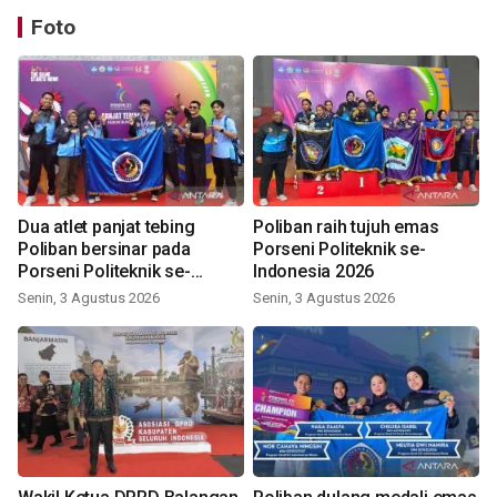
Foto
Dua atlet panjat tebing
Poliban raih tujuh emas
Poliban bersinar pada
Porseni Politeknik se-
Porseni Politeknik se-
Indonesia 2026
Indonesia 2026
Senin, 3 Agustus 2026
Senin, 3 Agustus 2026