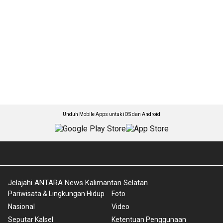
Unduh Mobile Apps untuk iOS dan Android
Jelajahi ANTARA News Kalimantan Selatan
Pariwisata & Lingkungan Hidup
Foto
Nasional
Video
Seputar Kalsel
Ketentuan Penggunaan