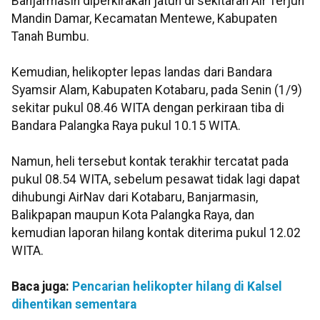
Banjarmasin diperkirakan jatuh di sekitaran Air Terjun
Mandin Damar, Kecamatan Mentewe, Kabupaten
Tanah Bumbu.
Kemudian, helikopter lepas landas dari Bandara
Syamsir Alam, Kabupaten Kotabaru, pada Senin (1/9)
sekitar pukul 08.46 WITA dengan perkiraan tiba di
Bandara Palangka Raya pukul 10.15 WITA.
Namun, heli tersebut kontak terakhir tercatat pada
pukul 08.54 WITA, sebelum pesawat tidak lagi dapat
dihubungi AirNav dari Kotabaru, Banjarmasin,
Balikpapan maupun Kota Palangka Raya, dan
kemudian laporan hilang kontak diterima pukul 12.02
WITA.
Baca juga:
Pencarian helikopter hilang di Kalsel
dihentikan sementara