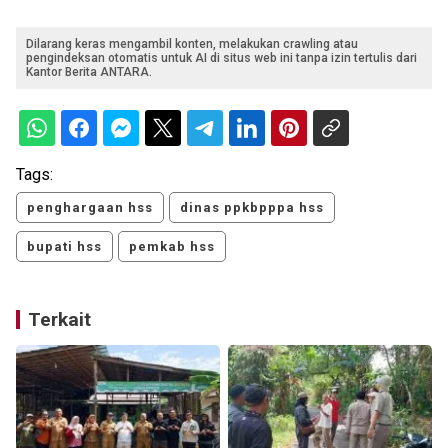
Dilarang keras mengambil konten, melakukan crawling atau
pengindeksan otomatis untuk AI di situs web ini tanpa izin tertulis dari
Kantor Berita ANTARA.
Tags:
penghargaan hss
dinas ppkbpppa hss
bupati hss
pemkab hss
Terkait