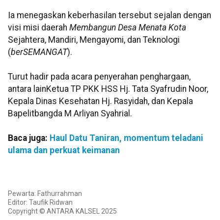
Ia menegaskan keberhasilan tersebut sejalan dengan
visi misi daerah
Membangun Desa Menata Kota
Sejahtera, Mandiri, Mengayomi, dan Teknologi
(
berSEMANGAT
).
Turut hadir pada acara penyerahan penghargaan,
antara lainKetua TP PKK HSS Hj. Tata Syafrudin Noor,
Kepala Dinas Kesehatan Hj. Rasyidah, dan Kepala
Bapelitbangda M Arliyan Syahrial.
Baca juga:
Haul Datu Taniran, momentum teladani
ulama dan perkuat keimanan
Pewarta: Fathurrahman
Editor: Taufik Ridwan
Copyright © ANTARA KALSEL 2025