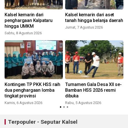
Kalsel kemarin dari
Kalsel kemarin dari aset
penghargaan Kalpataru
tanah hingga belanja daerah
hingga UMKM
Jumat, 7 Agustus 2026
Sabtu, 8 Agustus 2026
Kontingen TP PKK HSS raih
Turnamen Gala Desa XII se-
dua penghargaan lomba
Bamban HSS 2026 resmi
tingkat provinsi
dibuka
Kamis, 6 Agustus 2026
Rabu, 5 Agustus 2026
K
Terpopuler - Seputar Kalsel