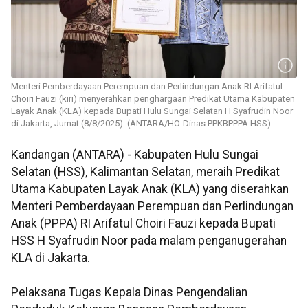
Menteri Pemberdayaan Perempuan dan Perlindungan Anak RI Arifatul
Choiri Fauzi (kiri) menyerahkan penghargaan Predikat Utama Kabupaten
Layak Anak (KLA) kepada Bupati Hulu Sungai Selatan H Syafrudin Noor
di Jakarta, Jumat (8/8/2025). (ANTARA/HO-Dinas PPKBPPPA HSS)
Kandangan (ANTARA) - Kabupaten Hulu Sungai
Selatan (HSS), Kalimantan Selatan, meraih Predikat
Utama Kabupaten Layak Anak (KLA) yang diserahkan
Menteri Pemberdayaan Perempuan dan Perlindungan
Anak (PPPA) RI Arifatul Choiri Fauzi kepada Bupati
HSS H Syafrudin Noor pada malam penganugerahan
KLA di Jakarta.
Pelaksana Tugas Kepala Dinas Pengendalian