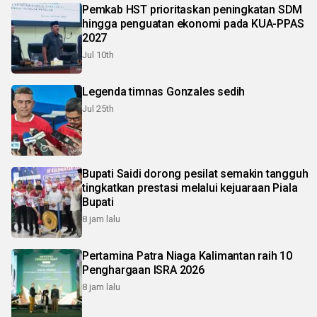
Pemkab HST prioritaskan peningkatan SDM
hingga penguatan ekonomi pada KUA-PPAS
2027
Jul 10th
Legenda timnas Gonzales sedih
Jul 25th
Bupati Saidi dorong pesilat semakin tangguh
tingkatkan prestasi melalui kejuaraan Piala
Bupati
8 jam lalu
Pertamina Patra Niaga Kalimantan raih 10
Penghargaan ISRA 2026
8 jam lalu