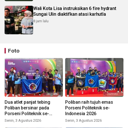
Wali Kota Lisa instruksikan 6 fire hydrant
Sungai Ulin diaktifkan atasi karhutla
8 jam lalu
Foto
Dua atlet panjat tebing
Poliban raih tujuh emas
Poliban bersinar pada
Porseni Politeknik se-
Porseni Politeknik se-
Indonesia 2026
Indonesia 2026
Senin, 3 Agustus 2026
Senin, 3 Agustus 2026