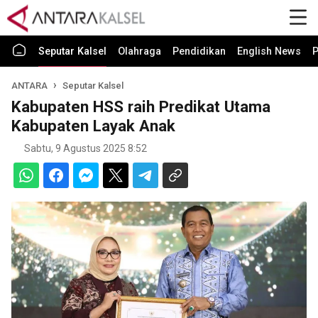
Seputar Kalsel
Olahraga
Pendidikan
English News
P
ANTARA
Seputar Kalsel
Kabupaten HSS raih Predikat Utama
Kabupaten Layak Anak
Sabtu, 9 Agustus 2025 8:52