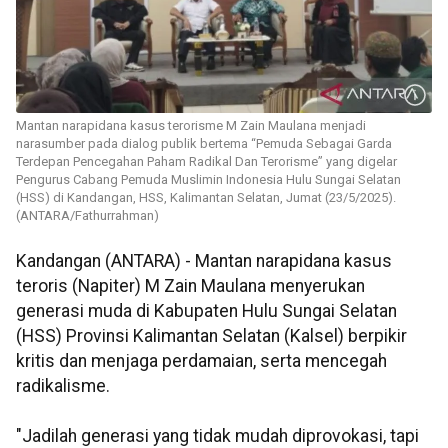
Mantan narapidana kasus terorisme M Zain Maulana menjadi
narasumber pada dialog publik bertema “Pemuda Sebagai Garda
Terdepan Pencegahan Paham Radikal Dan Terorisme” yang digelar
Pengurus Cabang Pemuda Muslimin Indonesia Hulu Sungai Selatan
(HSS) di Kandangan, HSS, Kalimantan Selatan, Jumat (23/5/2025).
(ANTARA/Fathurrahman)
Kandangan (ANTARA) - Mantan narapidana kasus
teroris (Napiter) M Zain Maulana menyerukan
generasi muda di Kabupaten Hulu Sungai Selatan
(HSS) Provinsi Kalimantan Selatan (Kalsel) berpikir
kritis dan menjaga perdamaian, serta mencegah
radikalisme.
"Jadilah generasi yang tidak mudah diprovokasi, tapi