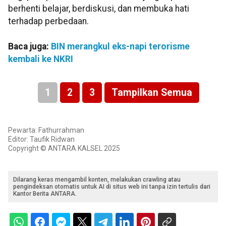
berhenti belajar, berdiskusi, dan membuka hati
terhadap perbedaan.
Baca juga:
BIN merangkul eks-napi terorisme
kembali ke NKRI
1
2
3
Tampilkan Semua
Pewarta: Fathurrahman
Editor: Taufik Ridwan
Copyright © ANTARA KALSEL 2025
Dilarang keras mengambil konten, melakukan crawling atau
pengindeksan otomatis untuk AI di situs web ini tanpa izin tertulis dari
Kantor Berita ANTARA.