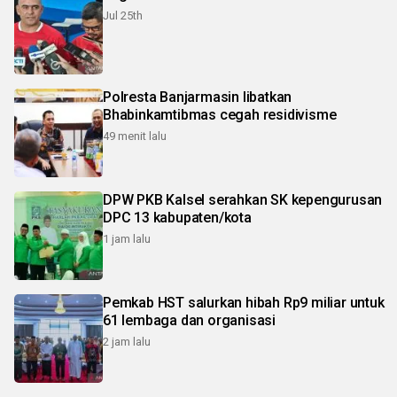
Jul 25th
Polresta Banjarmasin libatkan
Bhabinkamtibmas cegah residivisme
49 menit lalu
DPW PKB Kalsel serahkan SK kepengurusan
DPC 13 kabupaten/kota
1 jam lalu
Pemkab HST salurkan hibah Rp9 miliar untuk
61 lembaga dan organisasi
2 jam lalu