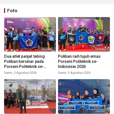
Foto
Dua atlet panjat tebing
Poliban raih tujuh emas
Poliban bersinar pada
Porseni Politeknik se-
Porseni Politeknik se-
Indonesia 2026
Indonesia 2026
Senin, 3 Agustus 2026
Senin, 3 Agustus 2026