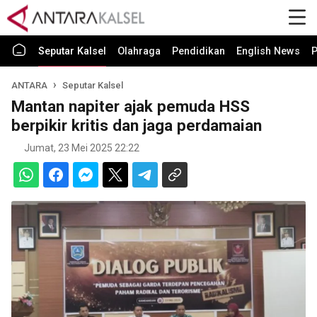
Seputar Kalsel
Olahraga
Pendidikan
English News
P
ANTARA
Seputar Kalsel
Mantan napiter ajak pemuda HSS
berpikir kritis dan jaga perdamaian
Jumat, 23 Mei 2025 22:22