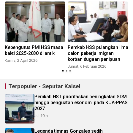
Kepengurus PMI HSS masa
Pemkab HSS pulangkan lima
bakti 2025-2030 dilantik
calon pekerja imigran
korban dugaan penipuan
Kamis, 2 April 2026
Jumat, 6 Februari 2026
Terpopuler - Seputar Kalsel
Pemkab HST prioritaskan peningkatan SDM
hingga penguatan ekonomi pada KUA-PPAS
2027
Jul 10th
Legenda timnas Gonzales sedih