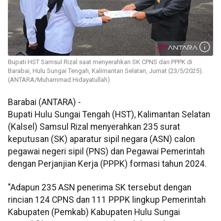
Bupati HST Samsul Rizal saat menyerahkan SK CPNS dan PPPK di
Barabai, Hulu Sungai Tengah, Kalimantan Selatan, Jumat (23/5/2025).
(ANTARA/Muhammad Hidayatullah)
Barabai (ANTARA) -
Bupati Hulu Sungai Tengah (HST), Kalimantan Selatan
(Kalsel) Samsul Rizal menyerahkan 235 surat
keputusan (SK) aparatur sipil negara (ASN) calon
pegawai negeri sipil (PNS) dan Pegawai Pemerintah
dengan Perjanjian Kerja (PPPK) formasi tahun 2024.
"Adapun 235 ASN penerima SK tersebut dengan
rincian 124 CPNS dan 111 PPPK lingkup Pemerintah
Kabupaten (Pemkab) Kabupaten Hulu Sungai