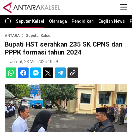
Seputar Kalsel
Olahraga
Pendidikan
English News
P
ANTARA
Seputar Kalsel
Bupati HST serahkan 235 SK CPNS dan
PPPK formasi tahun 2024
Jumat, 23 Mei 2025 10:59