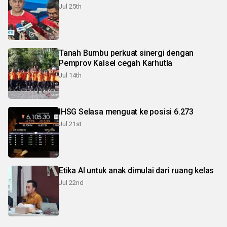
Jul 25th
Tanah Bumbu perkuat sinergi dengan
Pemprov Kalsel cegah Karhutla
Jul 14th
IHSG Selasa menguat ke posisi 6.273
Jul 21st
Etika AI untuk anak dimulai dari ruang kelas
Jul 22nd