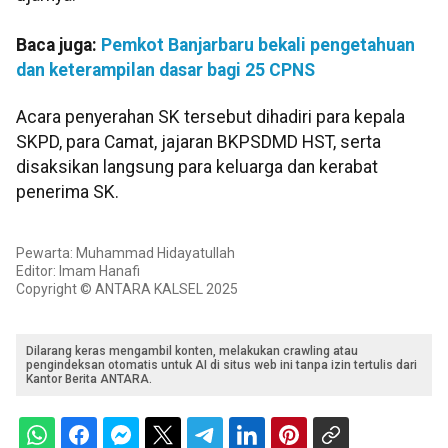
Baca juga:
Pemkot Banjarbaru bekali pengetahuan
dan keterampilan dasar bagi 25 CPNS
Acara penyerahan SK tersebut dihadiri para kepala
SKPD, para Camat, jajaran BKPSDMD HST, serta
disaksikan langsung para keluarga dan kerabat
penerima SK.
Pewarta: Muhammad Hidayatullah
Editor: Imam Hanafi
Copyright © ANTARA KALSEL 2025
Dilarang keras mengambil konten, melakukan crawling atau
pengindeksan otomatis untuk AI di situs web ini tanpa izin tertulis dari
Kantor Berita ANTARA.