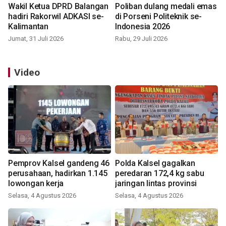
Wakil Ketua DPRD Balangan
Poliban dulang medali emas
hadiri Rakorwil ADKASI se-
di Porseni Politeknik se-
Kalimantan
Indonesia 2026
Jumat, 31 Juli 2026
Rabu, 29 Juli 2026
Video
Pemprov Kalsel gandeng 46
Polda Kalsel gagalkan
perusahaan, hadirkan 1.145
peredaran 172,4 kg sabu
lowongan kerja
jaringan lintas provinsi
Selasa, 4 Agustus 2026
Selasa, 4 Agustus 2026