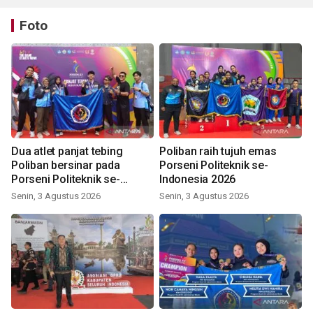
Foto
Dua atlet panjat tebing
Poliban raih tujuh emas
Poliban bersinar pada
Porseni Politeknik se-
Porseni Politeknik se-
Indonesia 2026
Indonesia 2026
Senin, 3 Agustus 2026
Senin, 3 Agustus 2026