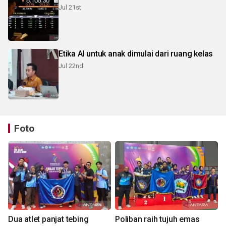
Jul 21st
Etika AI untuk anak dimulai dari ruang kelas
Jul 22nd
Foto
Dua atlet panjat tebing
Poliban raih tujuh emas