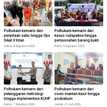
Polhukam kemarin dari
Polhukam kemarin dari
penyitaan sabu hingga Ops
kasus rudapaksa hingga
Sikat II Intan
pemusnahan barang bukti
Sabtu, 8 Agustus 2026
Rabu, 5 Agustus 2026
K
Polhukam kemarin dari
Polhukam kemarin dari
pelanggaran metrologi
vonis mantan kasir hingga
hingga implementasi KUHP
posbakum
Sabtu, 1 Agustus 2026
Jumat, 31 Juli 2026
M