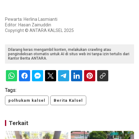
Pewarta: Herlina Lasmianti
Editor: Hasan Zainuddin
Copyright © ANTARA KALSEL 2025
Dilarang keras mengambil konten, melakukan crawling atau
pengindeksan otomatis untuk AI di situs web ini tanpa izin tertulis dari
Kantor Berita ANTARA.
Tags:
polhukam kalsel
Berita Kalsel
Terkait