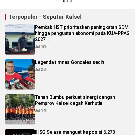
Terpopuler - Seputar Kalsel
Pemkab HST prioritaskan peningkatan SDM
hingga penguatan ekonomi pada KUA-PPAS
2027
Jul 10th
Legenda timnas Gonzales sedih
Jul 25th
Tanah Bumbu perkuat sinergi dengan
Pemprov Kalsel cegah Karhutla
Jul 14th
IHSG Selasa menguat ke posisi 6.273