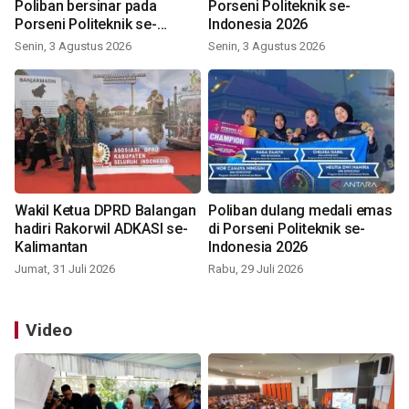
Poliban bersinar pada
Porseni Politeknik se-
Porseni Politeknik se-
Indonesia 2026
Indonesia 2026
Senin, 3 Agustus 2026
Senin, 3 Agustus 2026
Wakil Ketua DPRD Balangan
Poliban dulang medali emas
hadiri Rakorwil ADKASI se-
di Porseni Politeknik se-
Kalimantan
Indonesia 2026
Jumat, 31 Juli 2026
Rabu, 29 Juli 2026
Video