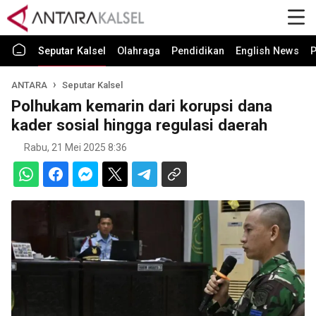
Seputar Kalsel
Olahraga
Pendidikan
English News
P
ANTARA
Seputar Kalsel
Polhukam kemarin dari korupsi dana
kader sosial hingga regulasi daerah
Rabu, 21 Mei 2025 8:36